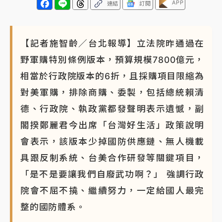
APP
連結
訂閱
【記者施智齡／台北報導】立法院昨通過在
野軍購特別條例版本，預算規模7800億元，
相當於行政院版本的6折，且採購項目限縮為
對美軍購，排除商購、委製，包括總統賴清
德、行政院、執政黨都發聲明表示遺憾，副
閣揆鄭麗君今出席「台灣好生活」政策說明
會表示，該版本少掉國防供應鏈、無人機載
具跟反制系統、台美合作研發等關鍵項目，
「是不是要讓我們自廢武功啊？」 強調行政
院會不屈不撓、繼續努力，一定給國人最完
整的國防體系。