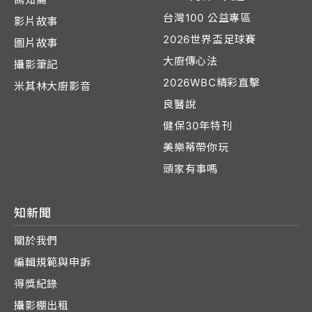
台灣100 公益專區
影片故事
2026世界盃足球賽
圖片故事
大廚傳心法
攝影筆記
2026WBC精彩直擊
米其林大廚影音
良醫說
健保30年特刊
美樂蒂帶你玩
頭家有事嗎
知新聞
關於我們
編輯規範與申訴
得獎紀錄
攝影棚出租