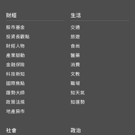
財經
生活
股市基金
交通
投資長觀點
旅遊
財經人物
食尚
產業脈動
醫藥
金融保險
消費
科技新知
文教
國際焦點
職場
趨勢大師
知天氣
政策法規
知運勢
地產房市
社會
政治