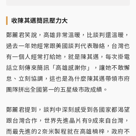
收陳其邁簡訊壓力大
鄭麗君笑說，高雄非常溫暖，比談判還溫暖，
過去一年她經常跟美國談判代表聯絡，台灣也
有一個人經常打給她，就是陳其邁，每次掛電
話立刻傳來簡訊「高雄感謝你」，讓她不敢懈
怠、立刻協調，這也是為什麼陳其邁帶領市府
團隊拼出全國第一的五星級市政成績。
鄭麗君提到，談判中深刻感受到各國家都渴望
跟台灣合作，世界先進晶片有9成來自台灣，
而最先進的2奈米製程就在高雄楠梓，政府不