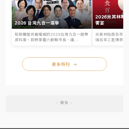
2026米其林專
2026 台灣九合一選舉
饗宴
知新聞提供最權威的2026台灣九合一選舉
米其林指南百年之
資料庫。即時掌握六都縣市長、議...
瑞百年三星傳奇、台
更多特刊
→