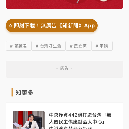
⭐️ 即刻下載！無廣告《知新聞》App
# 鄭麗君
# 台灣好生活
# 民進黨
# 軍購
知更多
中央斥資442億打造台灣「無
人機民主供應鏈亞太中心」
中港澳資禁參與採購