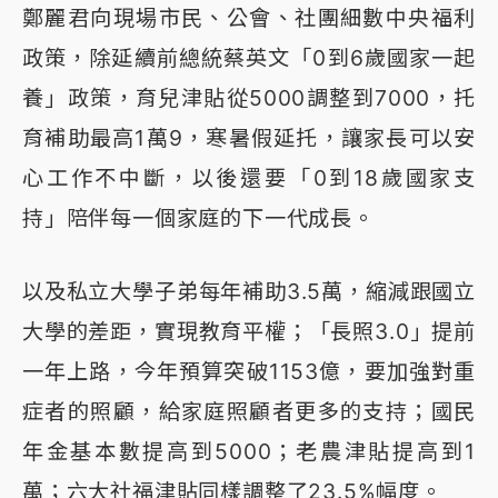
鄭麗君向現場市民、公會、社團細數中央福利
政策，除延續前總統蔡英文「0到6歲國家一起
養」政策，育兒津貼從5000調整到7000，托
育補助最高1萬9，寒暑假延托，讓家長可以安
心工作不中斷，以後還要「0到18歲國家支
持」陪伴每一個家庭的下一代成長。
以及私立大學子弟每年補助3.5萬，縮減跟國立
大學的差距，實現教育平權；「長照3.0」提前
一年上路，今年預算突破1153億，要加強對重
症者的照顧，給家庭照顧者更多的支持；國民
年金基本數提高到5000；老農津貼提高到1
萬；六大社福津貼同樣調整了23.5%幅度。