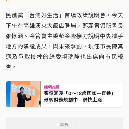
民進黨「台灣好生活」首場政策說明會，今天
下午在高雄漢來大飯店登場，鄭麗君領秘書長
張惇涵、金管會主委彭金隆接力說明中央攜手
地方的建設成果，與未來擘劃，現任市長陳其
邁及爭取接棒的綠委賴瑞隆也出席向市民報
告。
編輯推薦
張惇涵曝「0～18歲國家一直養」
最後財務規劃中 很快上路