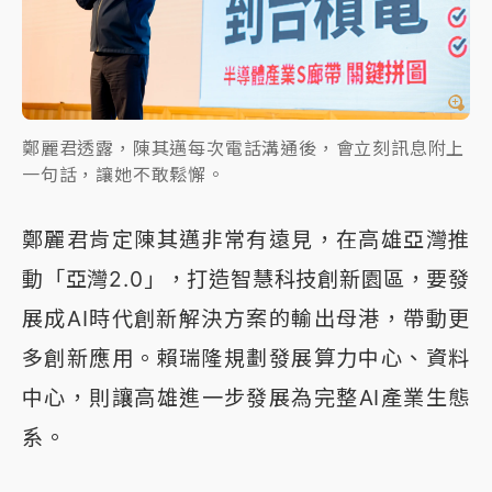
鄭麗君透露，陳其邁每次電話溝通後，會立刻訊息附上
一句話，讓她不敢鬆懈。
鄭麗君肯定陳其邁非常有遠見，在高雄亞灣推
動「亞灣2.0」，打造智慧科技創新園區，要發
展成AI時代創新解決方案的輸出母港，帶動更
多創新應用。賴瑞隆規劃發展算力中心、資料
中心，則讓高雄進一步發展為完整AI產業生態
系。