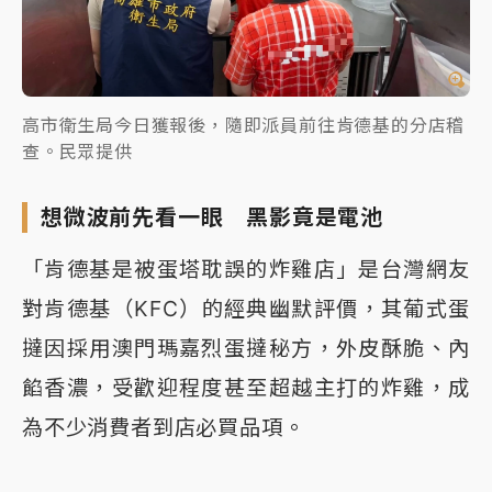
高市衛生局今日獲報後，隨即派員前往肯德基的分店稽
查。民眾提供
想微波前先看一眼 黑影竟是電池
「肯德基是被蛋塔耽誤的炸雞店」是台灣網友
對肯德基（KFC）的經典幽默評價，其葡式蛋
撻因採用澳門瑪嘉烈蛋撻秘方，外皮酥脆、內
餡香濃，受歡迎程度甚至超越主打的炸雞，成
為不少消費者到店必買品項。