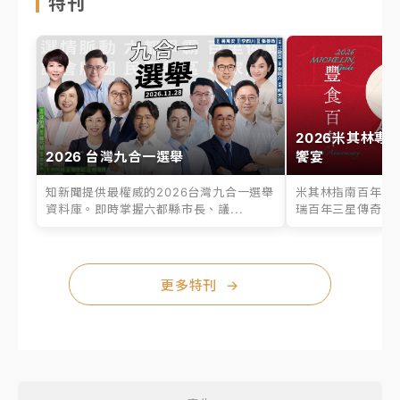
特刊
2026米其林專
2026 台灣九合一選舉
饗宴
知新聞提供最權威的2026台灣九合一選舉
米其林指南百年之
資料庫。即時掌握六都縣市長、議...
瑞百年三星傳奇、台
更多特刊
→