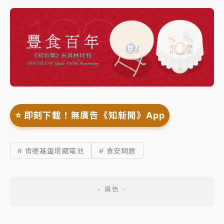
⭐️ 即刻下載！無廣告《知新聞》App
# 肯德基蛋塔藏電池
# 食安問題