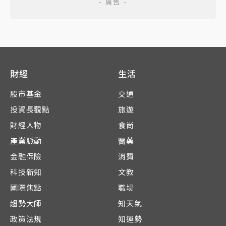
財經
生活
股市基金
交通
投資長觀點
旅遊
財經人物
食尚
產業脈動
醫藥
金融保險
消費
科技新知
文教
國際焦點
職場
趨勢大師
知天氣
政策法規
知運勢