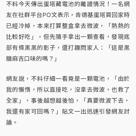
不料今天傳出蛋塔藏電池的離譜情況！一名網
友在社群平台PO文表示，肯德基蛋塔買回家時
已經冷掉，本來打算整盒拿去微波，「熱熱的
比較好吃」，但先隨手拿出一顆查看，發現底
部有條黑黑的影子，還打趣問家人：「這是黑
糖麻吉口味的嗎？」
網友說，不料仔細一看竟是一顆電池，「由於
我的懶惰，所以直接吃，沒拿去微波，也救了
全家」，事後越想越後怕，「真要微波下去，
我還有家可回嗎？」貼文一出迅速引發網友討
論。