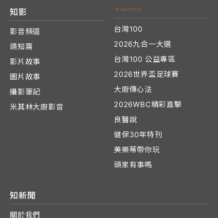
知影
台灣100
影音頻道
2026九合一大選
鴿知窩
台灣100 公益專區
影片故事
2026世界盃足球賽
圖片故事
大廚傳心法
攝影筆記
2026WBC精彩直擊
米其林大廚影音
良醫說
健保30年特刊
美樂蒂帶你玩
頭家有事嗎
知新聞
關於我們