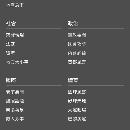
地產房市
社會
政治
突發現場
黨政要聞
法庭
國會攻防
暖流
內幕評論
地方大小事
首都風雲
國際
體育
寰宇要聞
籃球風雲
熱搜話題
野球天地
東協萬象
大運動場
奇人妙事
巴黎奧運