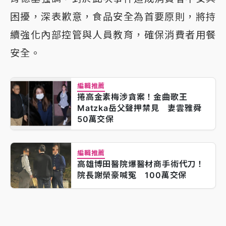
困擾，深表歉意，食品安全為首要原則，將持
續強化內部控管與人員教育，確保消費者用餐
安全。
編輯推薦
捲高金素梅涉貪案！金曲歌王
Matzka岳父聲押禁見 妻雲雅舜
50萬交保
編輯推薦
高雄博田醫院爆醫材商手術代刀！
院長謝榮豪喊冤 100萬交保