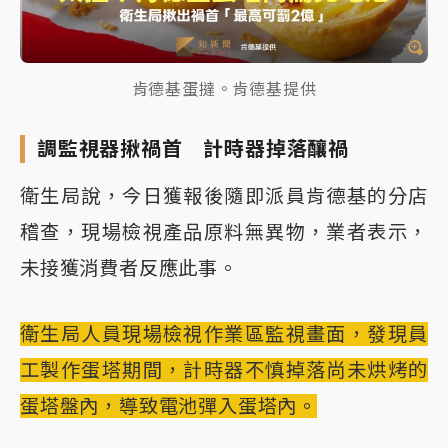
肯德基蛋撻。肯德基提供
調監視器揪禍首 計時器掉落釀禍
衛生局說，今日獲報後隨即派員肯德基的分店
稽查，現場檢視產品原料無異物，業者表示，
未接獲消費者反應此事。
衛生局人員現場檢視作業區監視畫面，發現員
工製作蛋塔期間，計時器不慎掉落尚未烘烤的
蛋塔盤內，導致電池彈入蛋塔內。