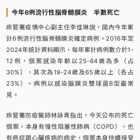
今年6例流行性腦脊髓膜炎 半數死亡
疾管署疫情中心副主任李佳琳說，國內今年累
計6例流行性腦脊髓膜炎確定病例。2016年至
2024年統計資料顯示，每年累計病例數介於1-
12例，個案感染年齡以25-64歲為多（占
30%），其次為19-24歲及65歲以上（各占
23%），病例以感染腦膜炎雙球菌B型最常
見。
疾管署防疫醫師林詠青指出，今天公布的死亡
個案，本身有慢性阻塞性肺病（COPD），也
有癌症跟心臟疾病的病史，個案本身持續接受