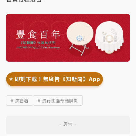
⭐️ 即刻下載！無廣告《知新聞》App
# 疾管署
# 流行性腦脊髓膜炎