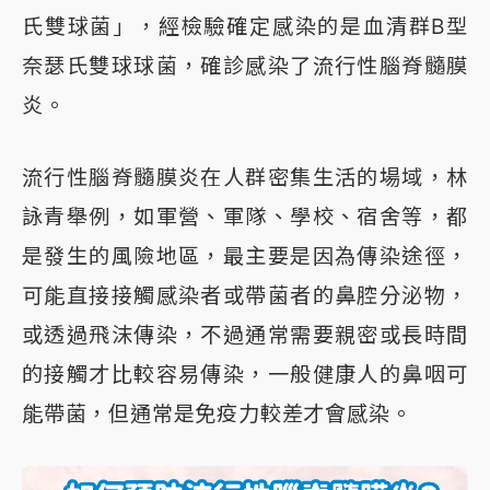
氏雙球菌」，經檢驗確定感染的是血清群B型
奈瑟氏雙球球菌，確診感染了流行性腦脊髓膜
炎。
流行性腦脊髓膜炎在人群密集生活的場域，林
詠青舉例，如軍營、軍隊、學校、宿舍等，都
是發生的風險地區，最主要是因為傳染途徑，
可能直接接觸感染者或帶菌者的鼻腔分泌物，
或透過飛沫傳染，不過通常需要親密或長時間
的接觸才比較容易傳染，一般健康人的鼻咽可
能帶菌，但通常是免疫力較差才會感染。