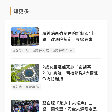
知更多
精神病患強制住院新制8/1上
路 改法院裁定、專家參審
#強制住院
#精神疾病
#精神衛生法
2歲女童遭虐死掀「剴剴案
2.0」質疑 衛福部提4大精進
作為防漏接
#兒虐
#衛福部
藍白版「兒少未來帳戶」三
讀 國教盟：資金來源穩定是