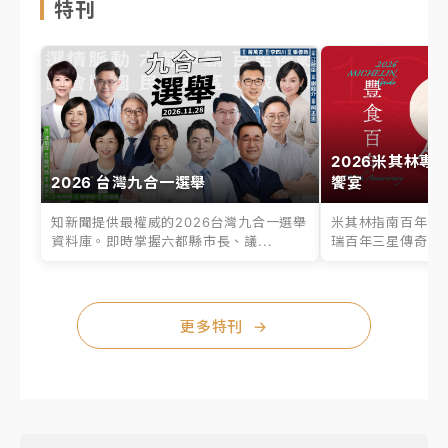
特刊
2026米其林專
2026 台灣九合一選舉
饗宴
知新聞提供最權威的2026台灣九合一選舉
米其林指南百年之
資料庫。即時掌握六都縣市長、議...
瑞百年三星傳奇、台
更多特刊
→