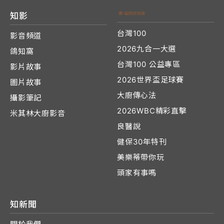
知影
台灣100
影音頻道
2026九合一大選
鴿知窩
台灣100 公益專區
影片故事
2026世界盃足球賽
圖片故事
大廚傳心法
攝影筆記
2026WBC精彩直擊
米其林大廚影音
良醫說
健保30年特刊
美樂蒂帶你玩
頭家有事嗎
知新聞