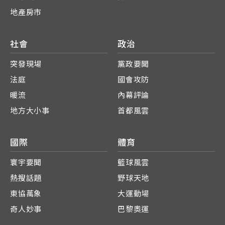
地產房市
社會
政治
突發現場
黨政要聞
法庭
國會攻防
暖流
內幕評論
地方大小事
首都風雲
國際
體育
寰宇要聞
籃球風雲
熱搜話題
野球天地
東協萬象
大運動場
奇人妙事
巴黎奧運