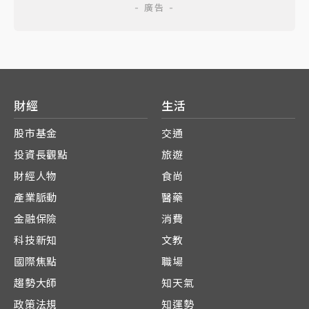
財經
生活
股市基金
交通
投資長觀點
旅遊
財經人物
食尚
產業脈動
醫藥
金融保險
消費
科技新知
文教
國際焦點
職場
趨勢大師
知天氣
政策法規
知運勢