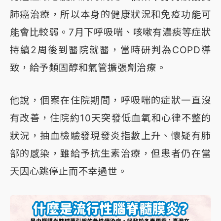
肺癌治療，所以本身的健康狀況和免疫功能可
能會比較弱。7月下呼吸喘、咳嗽有濃痰等症狀
持續2周後到醫院就醫，當時研判為COPD導
致，給予類固醇和氣管擴張劑治療。
他說，個案在住院期間，呼吸喘的症狀一直沒
有改善，住院約10天突發低血氧和心律不整的
狀況，抽血檢驗發現發炎指數上升、懷疑有肺
部的感染，雖給予抗生素治療，但患者仍在當
天因心跳停止而不幸過世。