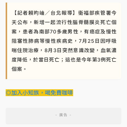
【記者賴昀岫／台北報導】衛福部疾管署今
天公布，新增一起流行性腦脊髓膜炎死亡個
案，患者為南部70多歲男性，有癌症及慢性
阻塞性肺病等慢性疾病史，7月25日因呼吸
喘住院治療，8月3日突然意識改變，血氧濃
度降低，於當日死亡；這也是今年第3例死亡
個案。
◎加入小知族，喝免費咖啡