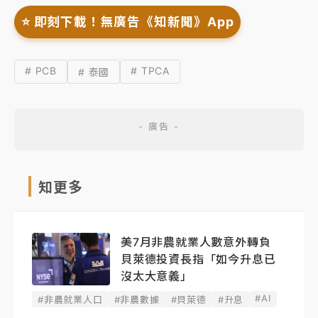
⭐️ 即刻下載！無廣告《知新聞》App
# PCB
# TPCA
# 泰國
知更多
美7月非農就業人數意外轉負
貝萊德投資長指「如今升息已
沒太大意義」
#AI
#非農就業人口
#非農數據
#貝萊德
#升息