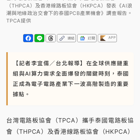
（THPCA）及香港線路板協會（HKPCA）發表《AI浪
蔣萬安的建中同學！47歲法律學霸戰桃園 公開上任首
潮與地緣政治交會下的泰國PCB產業機會》調查報告。
要3件事
TPCA提供
APP
連結
訂閱
【記者李宜儒／台北報導】在全球供應鏈重
組與AI算力需求全面爆發的關鍵時刻，泰國
正成為電子電路產業下一波高階製造的重要
據點。
台灣電路板協會（TPCA）攜手泰國電路板協
會（THPCA）及香港線路板協會（HKPCA）