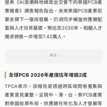
發表《AI浪潮與地緣政治交會下的泰國PCB產
業機會》調查報告指出，未來泰國PCB產業若
要支撐下一階段發展，仍須同步補強供應鏈配
套與人才培育基礎。預估至2030年，相關人才
需求將進一步增至7.42萬人。
全球PCB 2026年產值估年增逾2成
TPCA表示，該報告是透過跨區域問卷蒐集與
產業意見彙整，呈現中、港、台、泰PCB產業
對泰國投資布局、供應鏈在地化及人才發展等