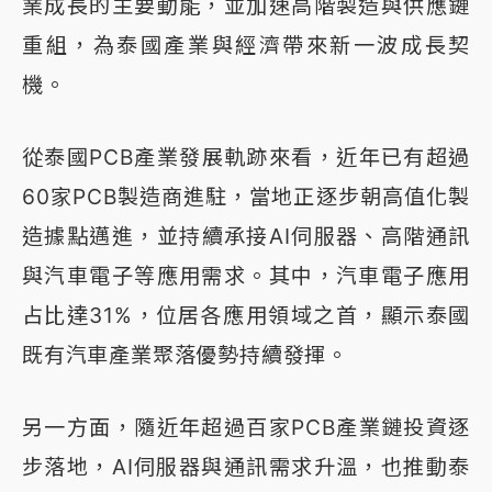
業成長的主要動能，並加速高階製造與供應鏈
重組，為泰國產業與經濟帶來新一波成長契
機。
從泰國PCB產業發展軌跡來看，近年已有超過
60家PCB製造商進駐，當地正逐步朝高值化製
造據點邁進，並持續承接AI伺服器、高階通訊
與汽車電子等應用需求。其中，汽車電子應用
占比達31%，位居各應用領域之首，顯示泰國
既有汽車產業聚落優勢持續發揮。
另一方面，隨近年超過百家PCB產業鏈投資逐
步落地，AI伺服器與通訊需求升溫，也推動泰