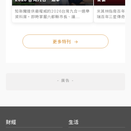
知新聞提供最權威的2026台灣九合一選舉
米其林指南百年之
資料庫。即時掌握六都縣市長、議...
瑞百年三星傳奇、台
更多特刊
→
財經
生活