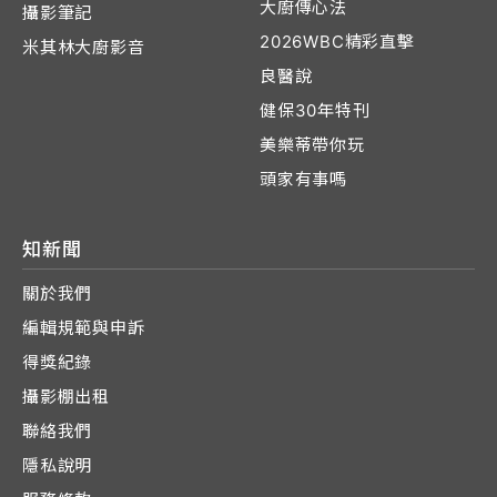
大廚傳心法
攝影筆記
2026WBC精彩直擊
米其林大廚影音
良醫說
健保30年特刊
美樂蒂帶你玩
頭家有事嗎
知新聞
關於我們
編輯規範與申訴
得獎紀錄
攝影棚出租
聯絡我們
隱私說明