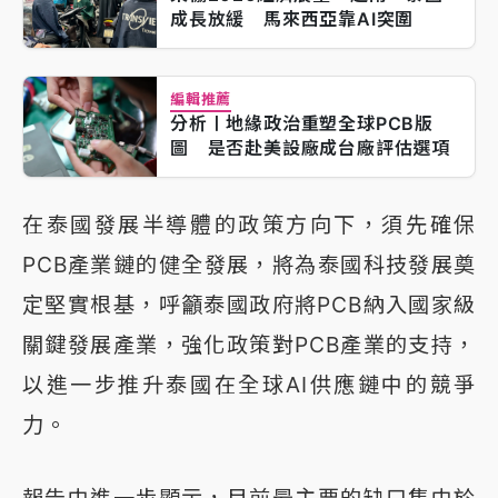
成長放緩 馬來西亞靠AI突圍
編輯推薦
分析〡地緣政治重塑全球PCB版
圖 是否赴美設廠成台廠評估選項
在泰國發展半導體的政策方向下，須先確保
PCB產業鏈的健全發展，將為泰國科技發展奠
定堅實根基，呼籲泰國政府將PCB納入國家級
關鍵發展產業，強化政策對PCB產業的支持，
以進一步推升泰國在全球AI供應鏈中的競爭
力。