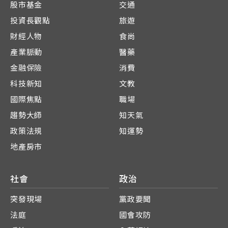
股市基金
交通
投資長觀點
旅遊
財經人物
食尚
產業脈動
醫藥
金融保險
消費
科技新知
文教
國際焦點
職場
趨勢大師
知天氣
政策法規
知運勢
地產房市
社會
政治
突發現場
黨政要聞
法庭
國會攻防