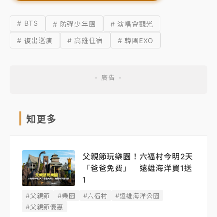
# BTS
# 防彈少年團
# 演唱會觀光
# 復出巡演
# 高雄住宿
# 韓團EXO
知更多
父親節玩樂園！六福村今明2天
「爸爸免費」 遠雄海洋買1送
1
#父親節
#樂園
#六福村
#遠雄海洋公園
#父親節優惠