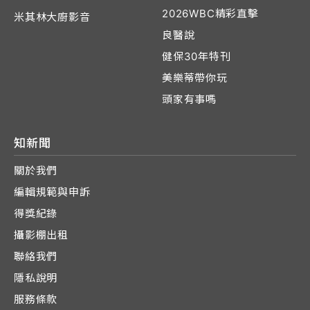
2026WBC精彩直擊
米其林大廚影音
良醫說
健保30年特刊
美樂蒂帶你玩
頭家有事嗎
知新聞
關於我們
編輯規範與申訴
得獎紀錄
攝影棚出租
聯絡我們
隱私說明
服務條款