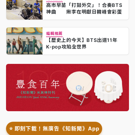
高市早苗「打鼓外交」！合奏BTS
神曲 揪李在明獻日韓峰會彩蛋
編輯推薦
【歷史上的今天】BTS出道11年
K-pop攻陷全世界
⭐️ 即刻下載！無廣告《知新聞》App