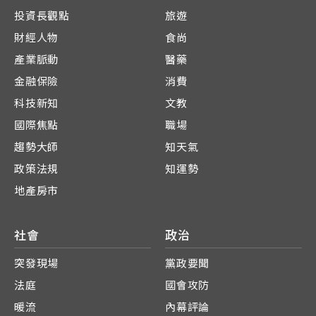
投資長觀點
旅遊
財經人物
食尚
產業脈動
醫藥
金融保險
消費
科技新知
文教
國際焦點
職場
趨勢大師
知天氣
政策法規
知運勢
地產房市
社會
政治
突發現場
黨政要聞
法庭
國會攻防
暖流
內幕評論