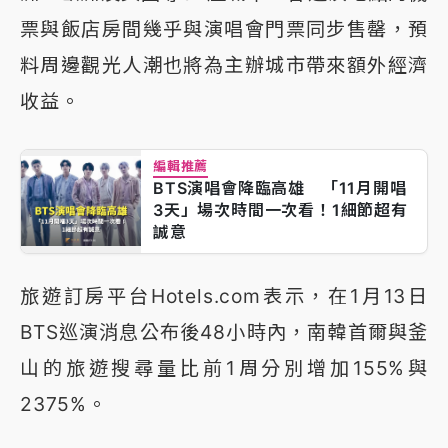
票與飯店房間幾乎與演唱會門票同步售罄，預
料周邊觀光人潮也將為主辦城市帶來額外經濟
收益。
編輯推薦
BTS演唱會降臨高雄 「11月開唱
3天」場次時間一次看！1細節超有
誠意
旅遊訂房平台Hotels.com表示，在1月13日
BTS巡演消息公布後48小時內，南韓首爾與釜
山的旅遊搜尋量比前1周分別增加155%與
2375%。