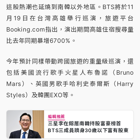
這股熱潮也延燒到南韓以外地區。BTS將於11
月19日在台灣高雄舉行巡演，旅遊平台
Booking.com指出，演出期間高雄住宿搜尋量
比去年同期暴增6700%。
今年預計同樣帶動跨國旅遊的重量級巡演，還
包括美國流行歌手火星人布魯諾（Bruno
Mars）、英國男歌手哈利史泰爾斯（Harry
Styles）及韓團EXO等。
編輯推薦
三星李在鎔居南韓持股富豪榜首
BTS三成員躋身30歲以下富有股東