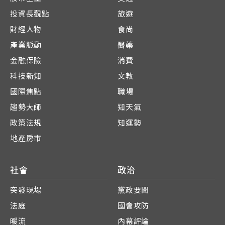
投資長觀點
旅遊
財經人物
食尚
產業脈動
醫藥
金融保險
消費
科技新知
文教
國際焦點
職場
趨勢大師
知天氣
政策法規
知運勢
地產房市
社會
政治
突發現場
黨政要聞
法庭
國會攻防
暖流
內幕評論