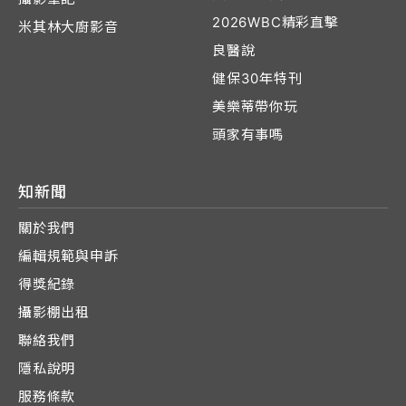
2026WBC精彩直擊
米其林大廚影音
良醫說
健保30年特刊
美樂蒂帶你玩
頭家有事嗎
知新聞
關於我們
編輯規範與申訴
得獎紀錄
攝影棚出租
聯絡我們
隱私說明
服務條款