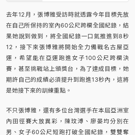
去年12月，張博雅受訪時就透露今年目標先放
在自己所保持的室內60公尺跨欄全國紀錄，結
果她說到做到，將全國紀錄一口氣推進到8秒
12，接下來張博雅將開始全力備戰名古屋亞
運，希望能在亞運跑進女子100公尺跨欄決
賽，甚至挑戰站上頒獎台，為了達成目標，她
期許自己的成績必須提升到跑進13秒內，這將
是她接下來的訓練重點。
不只張博雅，還有多位台灣選手在本屆亞洲室
內田徑賽大放異彩，陳玟溥、廖晏均分別在
男、女子60公尺短跑打破全國紀錄，雙雙奪