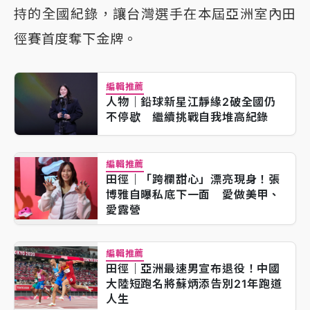
持的全國紀錄，讓台灣選手在本屆亞洲室內田
徑賽首度奪下金牌。
編輯推薦
人物｜鉛球新星江靜緣2破全國仍
不停歇 繼續挑戰自我堆高紀錄
編輯推薦
田徑｜「跨欄甜心」漂亮現身！張
博雅自曝私底下一面 愛做美甲、
愛露營
編輯推薦
田徑｜亞洲最速男宣布退役！中國
大陸短跑名將蘇炳添告別21年跑道
人生