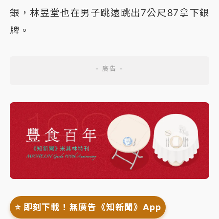
銀，林昱堂也在男子跳遠跳出7公尺87拿下銀
牌。
⭐️ 即刻下載！無廣告《知新聞》App