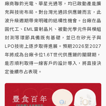
廠商聯鈞光電、華星光通等，均已啟動產能擴
充與技術布局。對台灣光通訊供應鏈而言，此
波升級週期帶來明確的結構性機會。台廠在晶
圓代工、EML雷射晶片、被動光學元件與模組
封測等環節具備既有基礎，並已在矽光子與
LPO技術上逐步取得進展。預期2026至2027
年將成為台廠卡位1.6T世代供應鏈的關鍵期，
能否順利取得一線客戶的設計導入，將直接決
定後續市占表現。