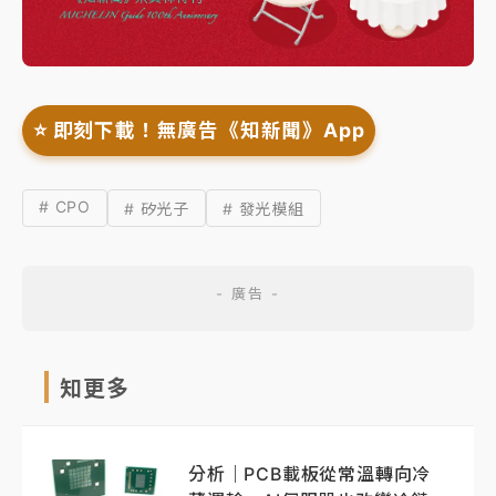
⭐️ 即刻下載！無廣告《知新聞》App
# CPO
# 矽光子
# 發光模組
知更多
分析｜PCB載板從常溫轉向冷