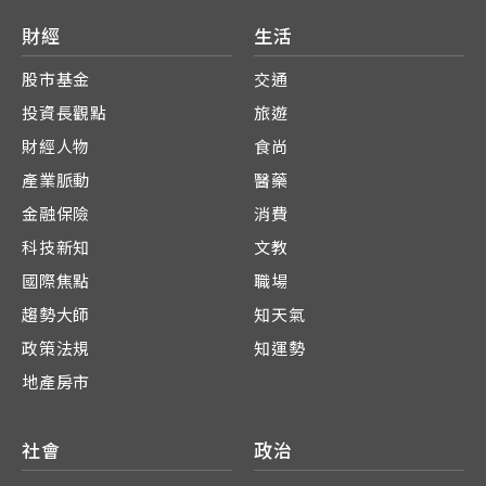
財經
生活
股市基金
交通
投資長觀點
旅遊
財經人物
食尚
產業脈動
醫藥
金融保險
消費
科技新知
文教
國際焦點
職場
趨勢大師
知天氣
政策法規
知運勢
地產房市
社會
政治