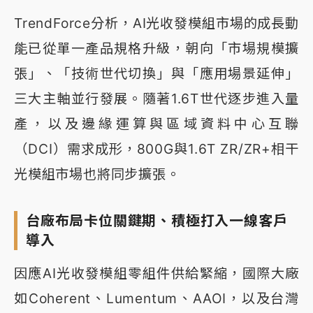
TrendForce分析，AI光收發模組市場的成長動
能已從單一產品規格升級，朝向「市場規模擴
張」、「技術世代切換」與「應用場景延伸」
三大主軸並行發展。隨著1.6T世代逐步進入量
產，以及邊緣運算與區域資料中心互聯
（DCI）需求成形，800G與1.6T ZR/ZR+相干
光模組市場也將同步擴張。
台廠布局卡位關鍵期、積極打入一線客戶
導入
因應AI光收發模組零組件供給緊縮，國際大廠
如Coherent、Lumentum、AAOI，以及台灣