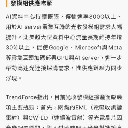
發模組供應吃緊
AI資料中心持續擴張，傳輸速率800G以上、
用於AI server叢集互聯的光收發模組需求大幅
提升。北美超大型資料中心流量長期維持年增
30%以上，促使Google、Microsoft與Meta
等雲端巨頭加碼部署GPU與AI server，進一步
帶動高速光連接採購需求，惟供應鏈壓力同步
浮現。
TrendForce指出，目前光收發模組擴產面臨幾
項主要瓶頸：首先，關鍵的EML（電吸收調變
雷射）與CW-LD（連續波雷射）等光電晶片因
產能配置問題，陷入供應吃緊。光學對準等高