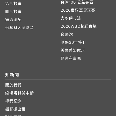
台灣100 公益專區
影片故事
2026世界盃足球賽
圖片故事
大廚傳心法
攝影筆記
2026WBC精彩直擊
米其林大廚影音
良醫說
健保30年特刊
美樂蒂帶你玩
頭家有事嗎
知新聞
關於我們
編輯規範與申訴
得獎紀錄
攝影棚出租