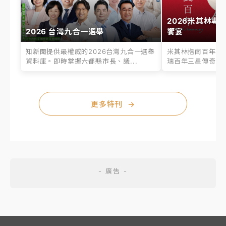
2026米其林專
2026 台灣九合一選舉
饗宴
知新聞提供最權威的2026台灣九合一選舉
米其林指南百年之
資料庫。即時掌握六都縣市長、議...
瑞百年三星傳奇、台
更多特刊
→