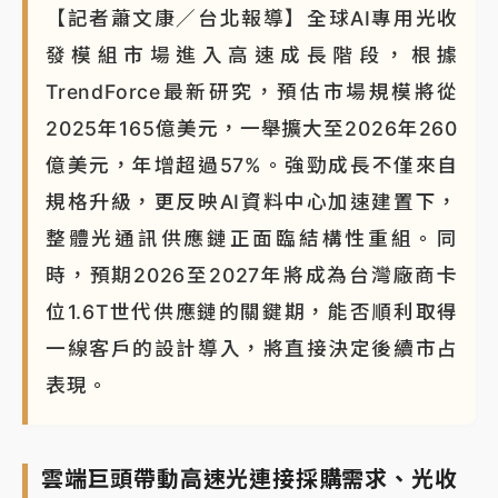
【記者蕭文康／台北報導】全球AI專用光收
發模組市場進入高速成長階段，根據
TrendForce最新研究，預估市場規模將從
2025年165億美元，一舉擴大至2026年260
億美元，年增超過57%。強勁成長不僅來自
規格升級，更反映AI資料中心加速建置下，
整體光通訊供應鏈正面臨結構性重組。同
時，預期2026至2027年將成為台灣廠商卡
位1.6T世代供應鏈的關鍵期，能否順利取得
一線客戶的設計導入，將直接決定後續市占
表現。
雲端巨頭帶動高速光連接採購需求、光收