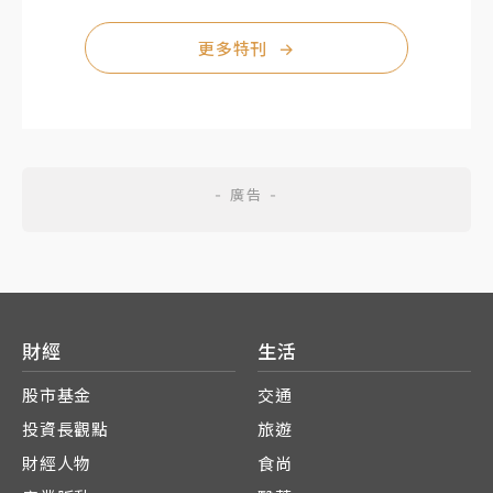
更多特刊
→
財經
生活
股市基金
交通
投資長觀點
旅遊
財經人物
食尚