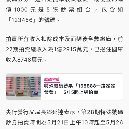
價1000元是5張鈔票組合，包含如
「123456」的號碼。
拍賣所有收入扣除成本及面額後全數繳庫，前
27期拍賣總收入為1億2915萬元，已挹注國庫
收入8748萬元。
編輯推薦
特殊號碼鈔票「168888一路發發
發發」 5/15起上網拍賣
央行發行局局長鄧延達表示，第28期特殊號碼
鈔券拍賣時間為5月21日上午10時起至5月26