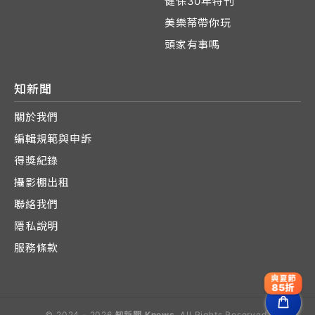
健保30年特刊
美樂蒂帶你玩
頭家有事嗎
知新聞
關於我們
編輯規範與申訴
得獎紀錄
攝影棚出租
聯絡我們
隱私說明
服務條款
爽夏節
85折
© 2024 - 2026
知新聞 Knews
. All Rights Reserved.