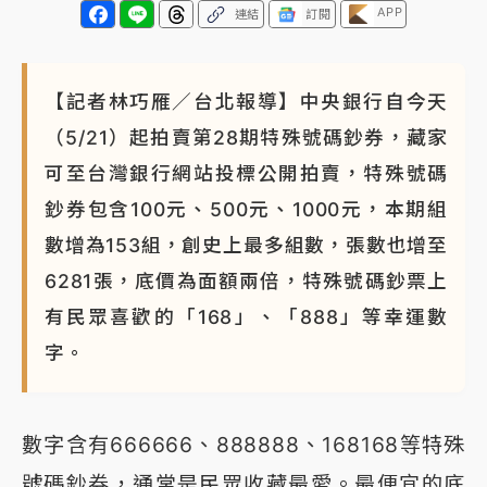
APP
連結
訂閱
【記者林巧雁／台北報導】中央銀行自今天
（5/21）起拍賣第28期特殊號碼鈔券，藏家
可至台灣銀行網站投標公開拍賣，特殊號碼
鈔券包含100元、500元、1000元，本期組
數增為153組，創史上最多組數，張數也增至
6281張，底價為面額兩倍，特殊號碼鈔票上
有民眾喜歡的「168」、「888」等幸運數
字。
數字含有666666、888888、168168等特殊
號碼鈔券，通常是民眾收藏最愛。最便宜的底