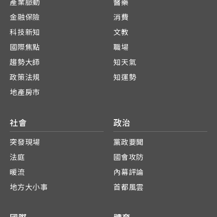
產業脈動
醫藥
金融保險
消費
科技新知
文教
國際焦點
職場
趨勢大師
知天氣
政策法規
知運勢
地產房市
社會
政治
突發現場
黨政要聞
法庭
國會攻防
暖流
內幕評論
地方大小事
首都風雲