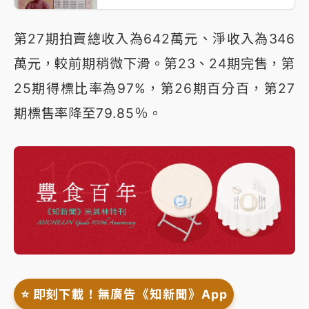
第27期拍賣總收入為642萬元、淨收入為346
萬元，較前期稍微下滑。第23、24期完售，第
25期得標比率為97%，第26期百分百，第27
期標售率降至79.85％。
⭐️ 即刻下載！無廣告《知新聞》App