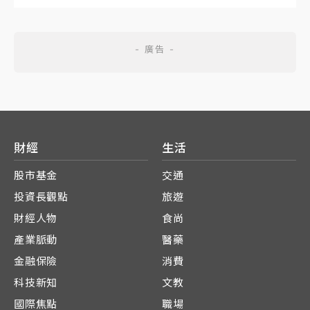
財經
生活
股市基金
交通
投資長觀點
旅遊
財經人物
食尚
產業脈動
醫藥
金融保險
消費
科技新知
文教
國際焦點
職場