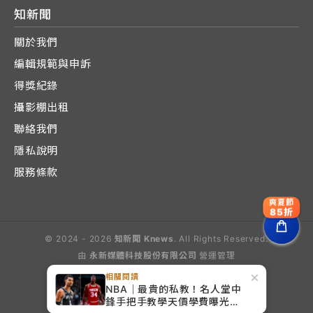
知新聞
關於我們
編輯規範與申訴
得獎紀錄
攝影棚出租
聯絡我們
隱私說明
服務條款
爽夏節
85折
© 2024 - 2026
知新聞 Knews
. All Rights Reserved.
由
永新媒體科技股份有限公司
營運管理
Operated by E-Lite Media Co., Ltd.
×
相關閱讀
NBA｜最貴的私教！名人堂中
鋒手把手教學天價學費曝光