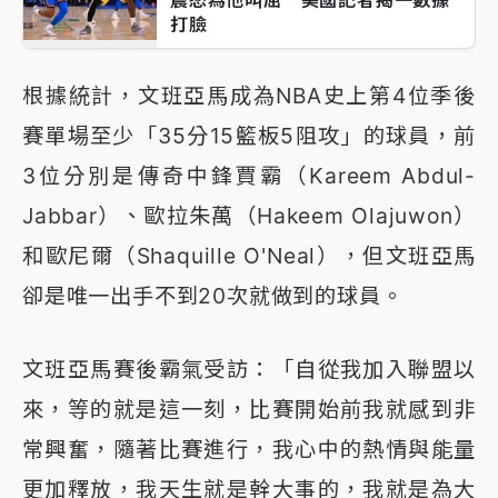
震怒為他叫屈 美國記者揭一數據
打臉
根據統計，文班亞馬成為NBA史上第4位季後
賽單場至少「35分15籃板5阻攻」的球員，前
3位分別是傳奇中鋒賈霸（Kareem Abdul-
Jabbar）、歐拉朱萬（Hakeem Olajuwon）
和歐尼爾（Shaquille O'Neal），但文班亞馬
卻是唯一出手不到20次就做到的球員。
文班亞馬賽後霸氣受訪：「自從我加入聯盟以
來，等的就是這一刻，比賽開始前我就感到非
常興奮，隨著比賽進行，我心中的熱情與能量
更加釋放，我天生就是幹大事的，我就是為大