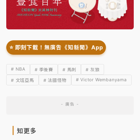
⭐️ 即刻下載！無廣告《知新聞》App
# NBA
# 季後賽
# 馬刺
# 灰狼
# Victor Wembanyama
# 文班亞馬
# 法國怪物
知更多