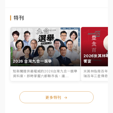
特刊
2026米其林專
2026 台灣九合一選舉
饗宴
知新聞提供最權威的2026台灣九合一選舉
米其林指南百年之
資料庫。即時掌握六都縣市長、議...
瑞百年三星傳奇、台
更多特刊
→