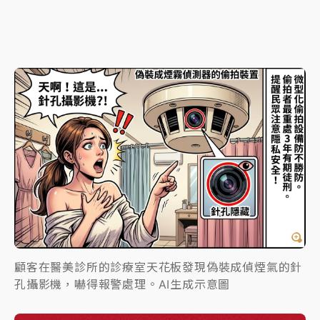
顧客在醫美診所的診療室天花板發現偽裝成偵煙氣的針
孔攝影機，嚇得報警處理。AI生成示意圖