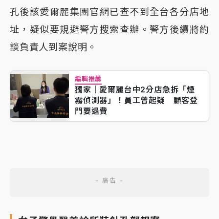
孔後該愛爾麗集團官網已查不到全台各分店地
址，疑似要規避警方搜索查辦。警方後續將約
談負責人到案說明。
編輯推薦
獨家｜愛爾麗台中2分店急拆「煙
霧偵測器」！員工曾起疑 顧客登
門要退費