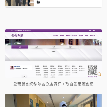
據
愛爾麗官網移除各分店資訊。取自愛爾麗官網