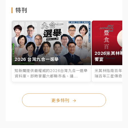
特刊
2026米其林專
2026 台灣九合一選舉
饗宴
知新聞提供最權威的2026台灣九合一選舉
米其林指南百年之
資料庫。即時掌握六都縣市長、議...
瑞百年三星傳奇、台
更多特刊
→