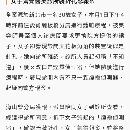
女子驚覺醫美診所裝針孔怒報案
全案源於新北市一名30歲女子，本月1日下午4
時許前往愛爾麗板橋分店進行體雕療程，被美
容師帶至個人診療間要求更換院方提供的裙
子，女子卻發現診間天花板角落的裝置疑似是
針孔。她向診所確認，診所人員起初稱「不知
道」，後又改口是煙霧偵測器，但她隨後進行
療程時，發現診間內有不只一顆煙霧偵測器，
起疑向警方報案。
海山警分局獲報，派員陪同女子到診所查看，
經獲得診所同意，拆下女子質疑的「煙霧偵測
器」，確認暗藏針孔，女子氣得報案，並將整