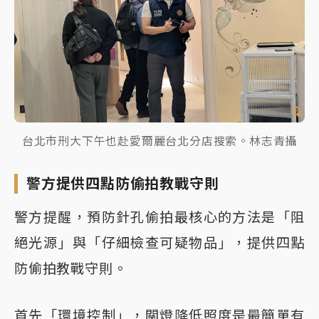
台北市刑大下午也赴愛爾麗台北分店搜索。林志青攝
警方提供四點防偷拍教戰守則
警方提醒，預防針孔偷拍最核心的方法是「阻
絕光源」與「仔細檢查可疑物品」，提供四點
防偷拍教戰守則。
首先「環境控制」，關燈降低照度是最簡單有