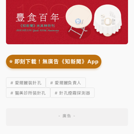
⭐️ 即刻下載！無廣告《知新聞》App
# 愛爾麗裝針孔
# 愛爾麗負責人
# 醫美診所裝針孔
# 針孔煙霧探測器