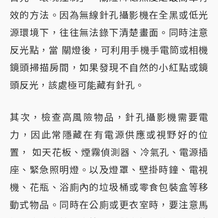
效的方法。因為無線針孔攝影機在全黑或低光
源環境下，往往無法錄下清楚畫面。同時注意
反光點，當 關燈後，可利用手機手電筒或相機
鏡頭掃描房間，如果發現不自然的小紅點或鏡
頭反光，該處極可能藏有針孔。
其次，檢查高風險物品，針孔攝影機需要電
力，因此常隱藏在有電源供應或視野好的位
置， 如天花板、煙霧偵測器、冷氣孔、電源插
座、緊急照明燈。以及燈罩、壁掛時鐘、電視
機、花瓶、浴廁內的垃圾桶或零食包裝盒等移
動式物品。同時在公廁或更衣室時，要注意馬