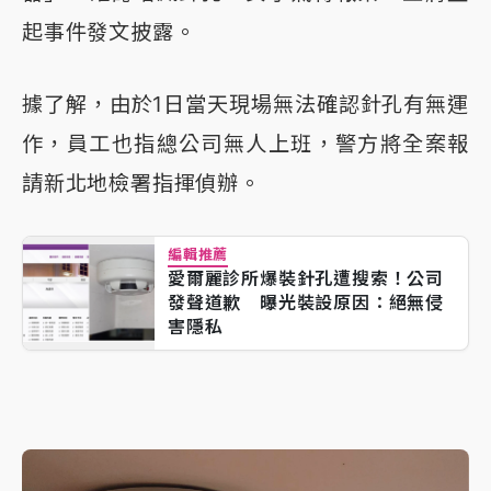
起事件發文披露。
據了解，由於1日當天現場無法確認針孔有無運
作，員工也指總公司無人上班，警方將全案報
請新北地檢署指揮偵辦。
編輯推薦
愛爾麗診所爆裝針孔遭搜索！公司
發聲道歉 曝光裝設原因：絕無侵
害隱私