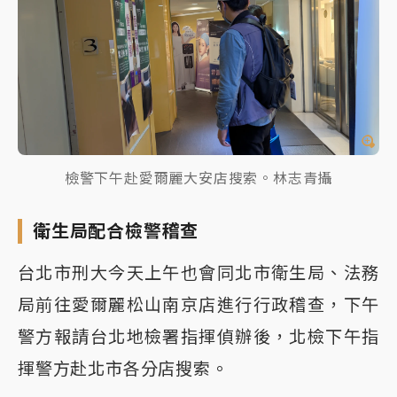
檢警下午赴愛爾麗大安店搜索。林志青攝
衛生局配合檢警稽查
台北市刑大今天上午也會同北市衛生局、法務
局前往愛爾麗松山南京店進行行政稽查，下午
警方報請台北地檢署指揮偵辦後，北檢下午指
揮警方赴北市各分店搜索。