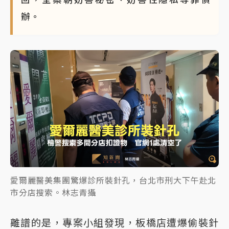
辦。
愛爾麗醫美集團驚爆診所裝針孔，台北市刑大下午赴北
市分店搜索。林志青攝
離譜的是，專案小組發現，板橋店遭爆偷裝針