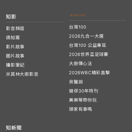
知影
台灣100
影音頻道
2026九合一大選
鴿知窩
台灣100 公益專區
影片故事
2026世界盃足球賽
圖片故事
大廚傳心法
攝影筆記
2026WBC精彩直擊
米其林大廚影音
良醫說
健保30年特刊
美樂蒂帶你玩
頭家有事嗎
知新聞