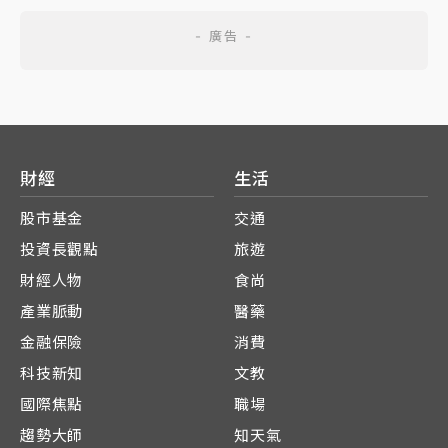
財經
生活
股市基金
交通
投資長觀點
旅遊
財經人物
食尚
產業脈動
醫藥
金融保險
消費
科技新知
文教
國際焦點
職場
趨勢大師
知天氣