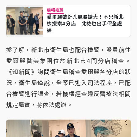
編輯推薦
愛爾麗裝針孔風暴擴大！不只新北
檢搜索4分店 北檢也出手保全證
據
據了解，新北市衛生局也配合檢警，派員前往
愛爾麗醫美集團位於新北市4間分店稽查。
《知新聞》詢問衛生局稽查愛爾麗各分店的狀
況，衛生局僅說，全案已進入司法程序，已配
合檢警進行調查，若機構經查違反醫療法相關
規定屬實，將依法處辦。