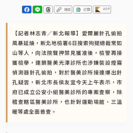
APP
連結
訂閱
【記者林志青／新北報導】愛爾麗針孔偷拍
風暴延燒，新北地檢署6日搜索拘提總裁常如
山等人，向法院聲押禁見獲准後，檢警再接
獲檢舉，連鎖醫美光澤診所也涉嫌裝設煙霧
偵測器針孔偷拍，對於醫美診所接連爆出針
孔疑雲，新北市長侯友宜今天上午表示，市
府已成立公安小組醫美診所的專案查察，除
稽查轄區醫美診所，也針對運動場館、三溫
暖等處全面普查。