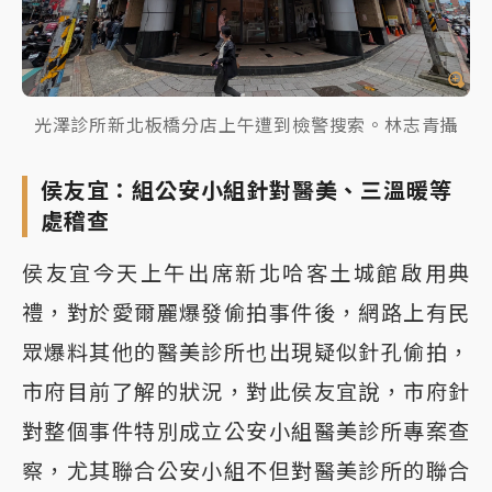
光澤診所新北板橋分店上午遭到檢警搜索。林志青攝
侯友宜：組公安小組針對醫美、三溫暖等
處稽查
侯友宜今天上午出席新北哈客土城館啟用典
禮，對於愛爾麗爆發偷拍事件後，網路上有民
眾爆料其他的醫美診所也出現疑似針孔偷拍，
市府目前了解的狀況，對此侯友宜說，市府針
對整個事件特別成立公安小組醫美診所專案查
察，尤其聯合公安小組不但對醫美診所的聯合