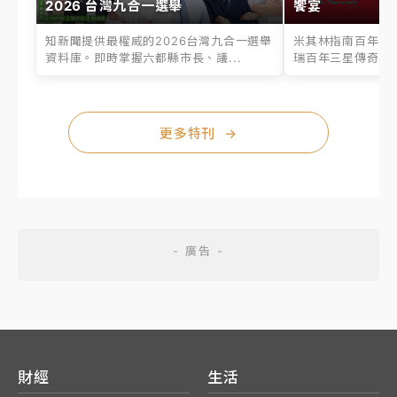
2026 台灣九合一選舉
饗宴
知新聞提供最權威的2026台灣九合一選舉
米其林指南百年之
資料庫。即時掌握六都縣市長、議...
瑞百年三星傳奇、台
更多特刊
→
財經
生活