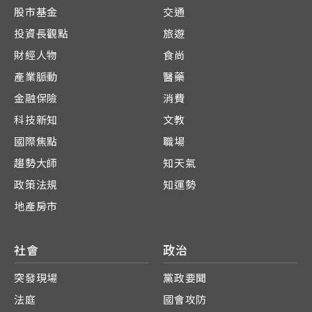
股市基金
交通
投資長觀點
旅遊
財經人物
食尚
產業脈動
醫藥
金融保險
消費
科技新知
文教
國際焦點
職場
趨勢大師
知天氣
政策法規
知運勢
地產房市
社會
政治
突發現場
黨政要聞
法庭
國會攻防