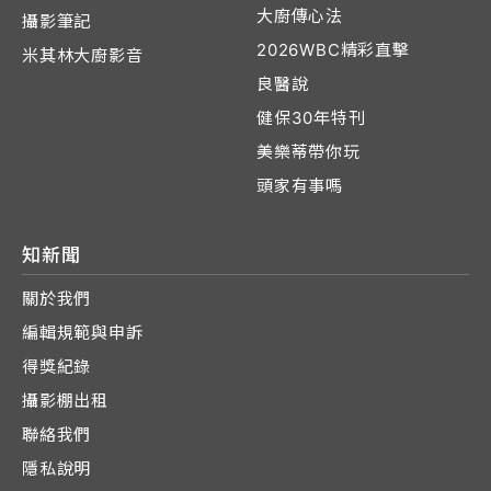
大廚傳心法
攝影筆記
2026WBC精彩直擊
米其林大廚影音
良醫說
健保30年特刊
美樂蒂帶你玩
頭家有事嗎
知新聞
關於我們
編輯規範與申訴
得獎紀錄
攝影棚出租
聯絡我們
隱私說明