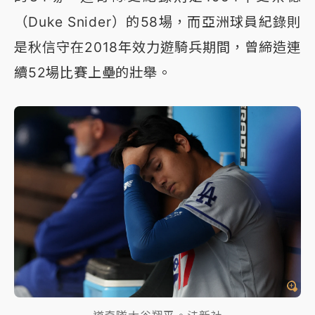
（Duke Snider）的58場，而亞洲球員紀錄則
是秋信守在2018年效力遊騎兵期間，曾締造連
續52場比賽上壘的壯舉。