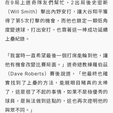
在9局上道奇隊友們幫忙，2出局後史密斯
（Will Smith）擊出內野安打，讓大谷翔平獲
得了第5次打擊的機會，而他也鎖定一顆低角
度變速球，打出安打，也靠著這一棒成功延續
上壘紀錄。
「我當時一直希望最後一個打席能輪到他，讓
他有機會改變比賽局面。」道奇總教練羅伯茲
（Dave Roberts）賽後說道，「他最終也確
實找到了上壘的方法，能親眼目睹真的太棒
了，這是很了不起的事情，如果不是極優秀的
球員，是無法做到這點的，這也再次證明他的
與眾不同。」