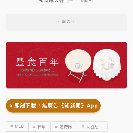
道奇隊大谷翔平。法新社
⭐️ 即刻下載！無廣告《知新聞》App
# MLB
# 棒球
# 道奇隊
# 大谷翔平