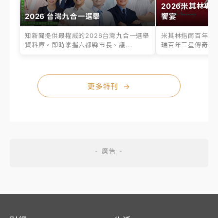
2026米其林專
2026 台灣九合一選舉
饗宴
知新聞提供最權威的2026台灣九合一選舉
米其林指南百年之
資料庫。即時掌握六都縣市長、議...
瑞百年三星傳奇、台
更多特刊
→