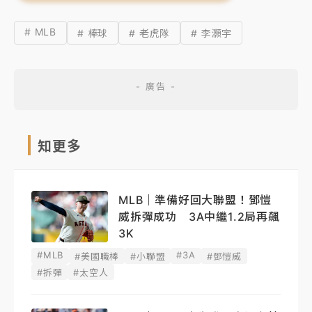
# MLB
# 棒球
# 老虎隊
# 李灝宇
知更多
MLB｜準備好回大聯盟！鄧愷
威拆彈成功 3A中繼1.2局再飆
3K
#MLB
#3A
#美國職棒
#小聯盟
#鄧愷威
#拆彈
#太空人