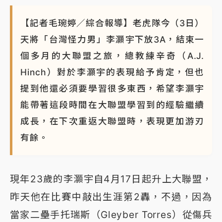
【記者毛琬婷／綜合報導】老虎隊今（3日）
天將「台灣怪力男」李灝宇下放3A，結束一
個多月的大聯盟之旅，總教練辛奇（A.J.
Hinch）對於李灝宇的表現給予肯定，但也
提到他還必須要學習很多東西，希望李灝宇
能帶著這段時間在大聯盟學習到的經驗繼續
成長，在下次重返大聯盟時，表現更加游刃
有餘。
現年23歲的李灝宇自4月17日起升上大聯盟，
昨天他在比賽中敲出生涯第2轟，不過，因為
當家二壘手托瑞斯（Gleyber Torres）從傷兵