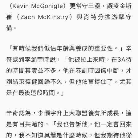
（Kevin McGonigle）更常守三壘，讓麥金斯
崔（Zach McKinstry）與肖特分擔游擊守
備。
「有時候我們低估年齡與養成的重要性。」辛
奇談到李灝宇時說，「他被拉上來時，在3A待
的時間其實並不多，他在春訓時因傷中斷，才
剛結束復健回歸不久，但他依舊撐住了，尤其
是在最後這段時間。」
辛奇認為，李灝宇升上大聯盟後有所成長，這
是有目共睹的，「我也告訴他，他一定會回來
的，我不知道具體是什麼時候，但我期待他從