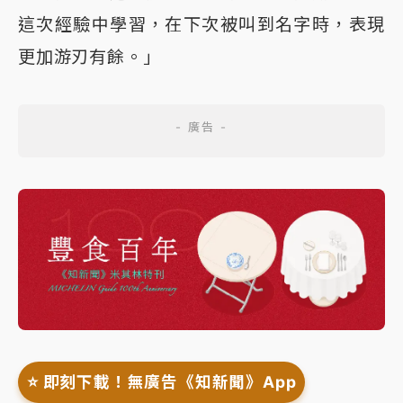
這次經驗中學習，在下次被叫到名字時，表現
更加游刃有餘。」
⭐️ 即刻下載！無廣告《知新聞》App