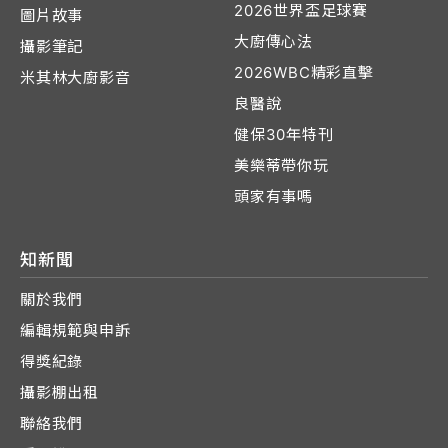
2026世界盃足球賽
圖片故事
大廚傳心法
攝影筆記
2026WBC精彩直擊
米其林大廚影音
良醫說
健保30年特刊
美樂蒂帶你玩
頭家有事嗎
知新聞
關於我們
編輯規範與申訴
得獎紀錄
攝影棚出租
聯絡我們