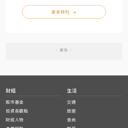
更多特刊
→
財經
生活
股市基金
交通
投資長觀點
旅遊
財經人物
食尚