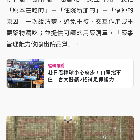
「原本在吃的」＋「住院新加的」＋「停掉的
原因」一次說清楚，避免重複、交互作用或重
要藥物漏吃；並提供可讀的用藥清單，「藥事
管理能力攸關出院品質」。
編輯推薦
赴日看棒球小心麻疹！口罩擋不
住 台大醫籲2招補足保護力