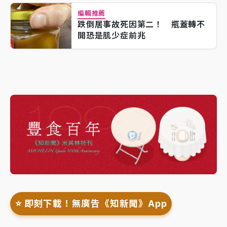
編輯推薦
跌倒居事故死因第二！ 瓶蓋轉不
開恐是肌少症前兆
⭐️ 即刻下載！無廣告《知新聞》App