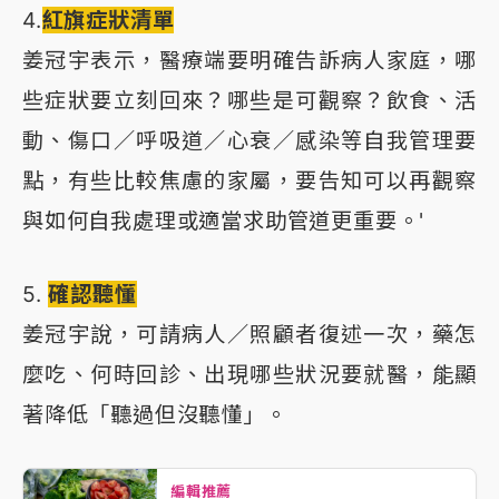
4.
紅旗症狀清單
姜冠宇表示，醫療端要明確告訴病人家庭，哪
些症狀要立刻回來？哪些是可觀察？飲食、活
動、傷口／呼吸道／心衰／感染等自我管理要
點，有些比較焦慮的家屬，要告知可以再觀察
與如何自我處理或適當求助管道更重要。'
5.
確認聽懂
姜冠宇說，可請病人／照顧者復述一次，藥怎
麼吃、何時回診、出現哪些狀況要就醫，能顯
著降低「聽過但沒聽懂」。
編輯推薦