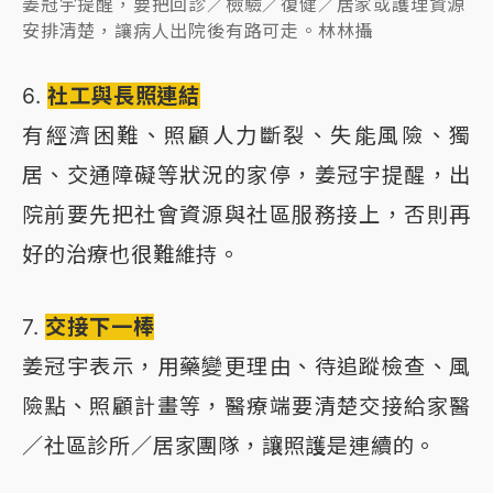
姜冠宇提醒，要把回診／檢驗／復健／居家或護理資源
安排清楚，讓病人出院後有路可走。林林攝
6.
社工與長照連結
有經濟困難、照顧人力斷裂、失能風險、獨
居、交通障礙等狀況的家停，姜冠宇提醒，出
院前要先把社會資源與社區服務接上，否則再
好的治療也很難維持。
7.
交接下一棒
姜冠宇表示，用藥變更理由、待追蹤檢查、風
險點、照顧計畫等，醫療端要清楚交接給家醫
／社區診所／居家團隊，讓照護是連續的。