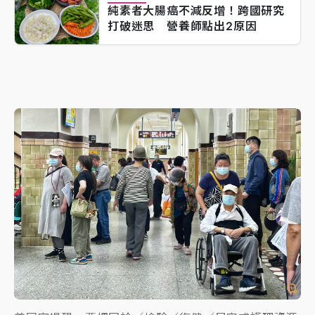
純素者大腸癌不減反增！跨國研究
打破迷思 營養師點出2原因