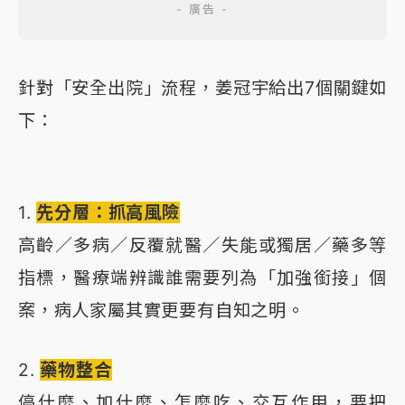
針對「安全出院」流程，姜冠宇給出7個關鍵如
下：
1.
先分層：抓高風險
高齡／多病／反覆就醫／失能或獨居／藥多等
指標，醫療端辨識誰需要列為「加強銜接」個
案，病人家屬其實更要有自知之明。
2.
藥物整合
停什麼、加什麼、怎麼吃、交互作用，要把