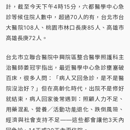
計，截至今天下午4時15分，六都醫學中心急
診等候住院人數中，超過70人的有，台北市台
大醫院108人、桃園市林口長庚85人、高雄市
高雄長庚72人。
台北市立聯合醫院中興院區整合醫學照護科主
治醫師姜冠宇指出，最近醫學中心急診壅塞破
百床，很多人問：「病人又回急診，是不是醫
院沒治好？」但在高齡化時代，出院不是修好
就結束，病人回家後常遇到：照顧人力不足、
用藥混亂、營養／活動功能退化、跌倒風險、
經濟與社會支持不足——這些都會讓他3天內