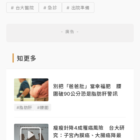
# 台大醫院
# 急診
# 出院準備
知更多
別把「爸爸肚」當幸福肥 腰
圍破90公分恐是脂肪肝警訊
#脂肪肝
#腰圍
瘦瘦針降4成罹癌風險 台大研
究：子宮內膜癌、大腸癌降最