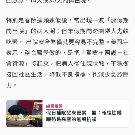
回急診、14天或30天內再住院。
特別是春節這類連假後，常出現一波「連假期
間出院」的病人潮；但年假期間跨團隊人力較
吃緊， 出院安全準備就更容易不完整。姜冠宇
表示，整合醫學做的，是把「醫療＋照護＋社
會資源」接起來，把病人從住院狀態，平穩銜
接回社區生活，降低不良指標、也減少急診壓
力。
編輯推薦
假日補眠醒來更累 醫：報復性睡
眠恐是高壓的無聲抗議