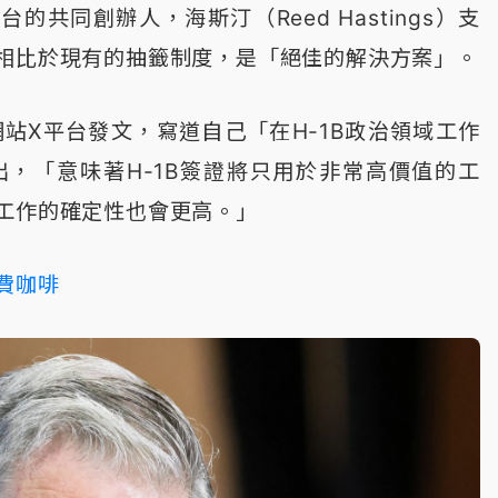
的共同創辦人，海斯汀（Reed Hastings）支
相比於現有的抽籤制度，是「絕佳的解決方案」。
網站X平台發文，寫道自己「在H-1B政治領域工作
出，「意味著H-1B簽證將只用於非常高價值的工
工作的確定性也會更高。」
費咖啡