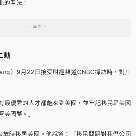
此的看法：
仁勳
Huang）9月22日接受財經頻道CNBC採訪時，對川
有最優秀的人才都能來到美國，並牢記移民是美國
著美國夢。」
9歲時移居美國。他說道：「移民問題對我們公司