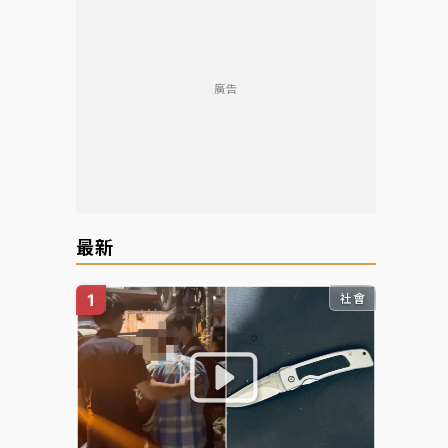
廣告
最新
社會