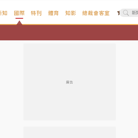
新知
國際
特刊
體育
知影
總裁會客室
廣告