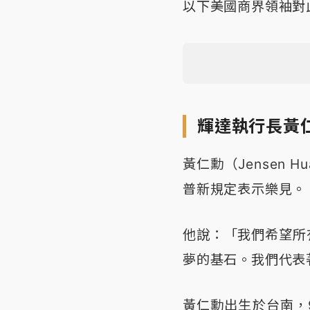
以下美國商界領袖對
輝達執行長黃
黃仁勳（Jensen 
普新規定表示樂見。
他說：「我們希望所
夢的基石。我們代表
黃仁勳出生於台南，