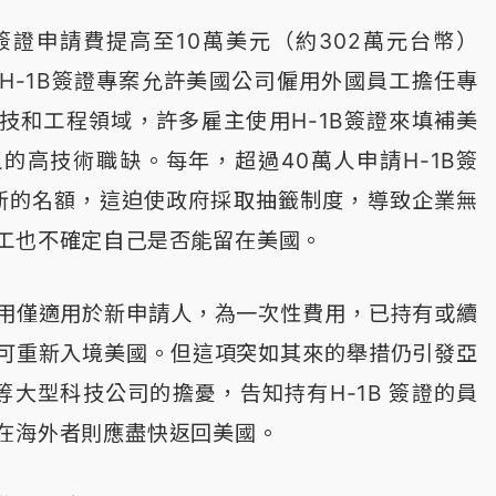
B簽證申請費提高至10萬美元（約302萬元台幣）
H-1B簽證專案允許美國公司僱用外國員工擔任專
技和工程領域，許多雇主使用H-1B簽證來填補美
的高技術職缺。每年，超過40萬人申請H-1B簽
個新的名額，這迫使政府採取抽籤制度，導致企業無
工也不確定自己是否能留在美國。
用僅適用於新申請人，為一次性費用，已持有或續
可重新入境美國。但這項突如其來的舉措仍引發亞
軟等大型科技公司的擔憂，告知持有H-1B 簽證的員
在海外者則應盡快返回美國。