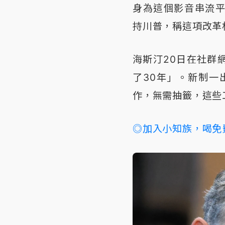
身為這個影音串流平台
持川普，稱這項改革
海斯汀20日在社群
了30年」。新制一
作，無需抽籤，這些
◎加入小知族，喝免