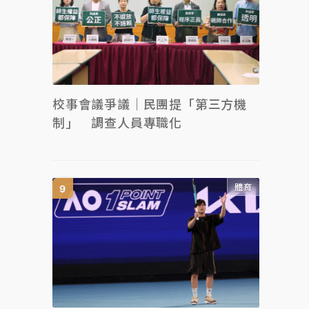
校事會議爭議｜民團提「第三方機
制」 調查人員專職化
體育