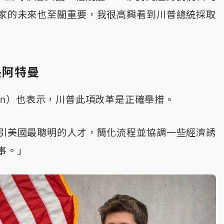
家的未來也至關重要，我很高興看到川普總統採取
長阿特曼
tman）也表示，川普此項改革是正確舉措。
引美國最聰明的人才，簡化流程並協調一些經濟誘
事。」