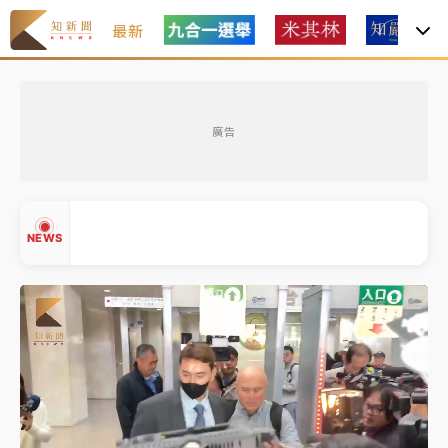
最新
油價持續凍漲！ 中油宣布下周一汽柴油價格維持不變
廣告
中颱白海豚進逼！台北喜來登圍籬傾倒砸傷人 民權西
路鷹架倒塌壓2車
有片｜
白海豚暴風圈逼近！新北淡水赫見龍捲風 榕樹
NEWS
連根拔起
中颱白海豚風雨來了！中部以北防豪雨 今晚、明天影
響最劇烈
白海豚逼近！北市水門只出不進 未移置車輛最高罰
▲
4800＋拖吊費
▼
油價持續凍漲！ 中油宣布下周一汽柴油價格維持不變