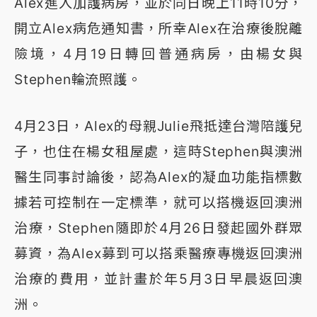
Alex進入加護病房，並於同日晚上11時10分，
開立Alex病危通知書，所幸Alex在治療後脫離
險境，4月19日轉回普通病房，由楊女與
Stephen輪流照護。
4月23日，Alex的母親Julie飛抵達台灣陪護兒
子，也住在楊女租屋處，這時Stephen與澳洲
醫生同事討論後，認為Alex的凝血功能指標數
據若可控制在一定標準，就可以搭機返回澳洲
治療，Stephen隨即於4月26日發起國外群眾
募資，為Alex募到可以搭乘醫療專機返回澳洲
治療的費用，並計畫於年5月3日早晨返回澳
洲。