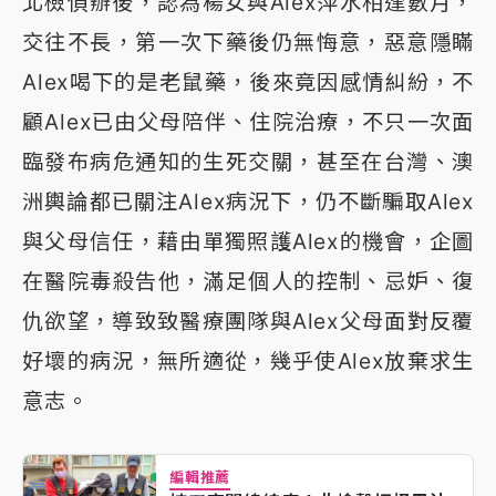
北檢偵辦後，認為楊女與Alex萍水相逢數月，
交往不長，第一次下藥後仍無悔意，惡意隱瞞
Alex喝下的是老鼠藥，後來竟因感情糾紛，不
顧Alex已由父母陪伴、住院治療，不只一次面
臨發布病危通知的生死交關，甚至在台灣、澳
洲輿論都已關注Alex病況下，仍不斷騙取Alex
與父母信任，藉由單獨照護Alex的機會，企圖
在醫院毒殺告他，滿足個人的控制、忌妒、復
仇欲望，導致致醫療團隊與Alex父母面對反覆
好壞的病況，無所適從，幾乎使Alex放棄求生
意志。
編輯推薦