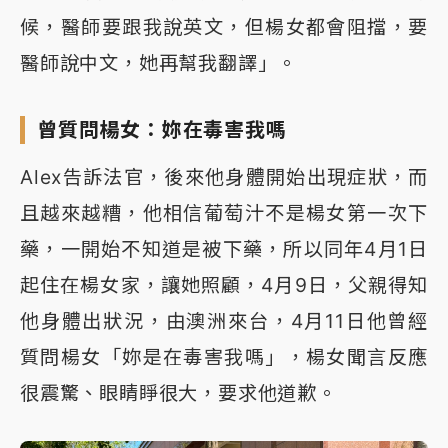
候，醫師要跟我說英文，但楊女都會阻擋，要
醫師說中文，她再幫我翻譯」。
曾質問楊女：妳在毒害我嗎
Alex告訴法官，後來他身體開始出現症狀，而
且越來越糟，他相信葡萄汁不是楊女第一次下
藥，一開始不知道是被下藥，所以同年4月1日
起住在楊女家，讓她照顧，4月9日，父親得知
他身體出狀況，由澳洲來台，4月11日他曾經
質問楊女「妳是在毒害我嗎」，楊女聞言反應
很震驚、眼睛睜很大，要求他道歉。