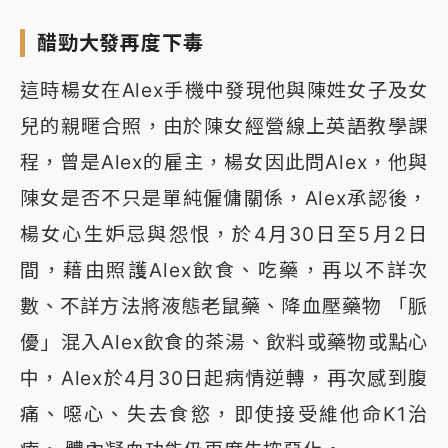
醋勁大發再度下毒
這時楊女在Alex手機中發現他與陳姓女子及女
兒的親暱合照，由於陳女經營線上英語教學課
程，曾是Alex的雇主，楊女因此問Alex，他與
陳女是否不只是單純僱傭關係，Alex承認後，
楊女心生妒忌與怨恨，於4月30日至5月2日
間，藉由照護Alex飲食、吃藥，再以不詳次
數、不詳方法將液態老鼠藥、降血壓藥物 「脈
優」混入Alex飲食的茶湯、飲料或藥物或點心
中，Alex於4月30日起病情逆轉，再次感到腹
痛、噁心、失去食慾，即使接受維他命K1治