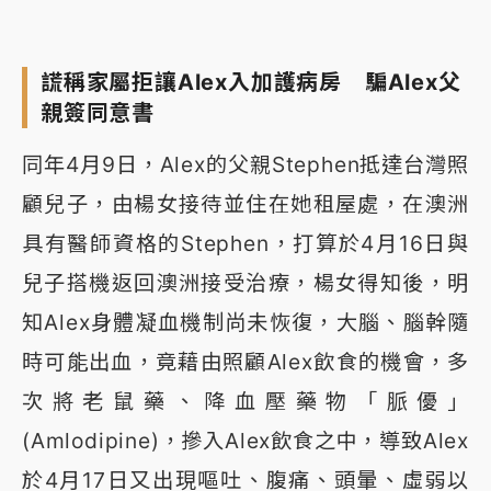
謊稱家屬拒讓Alex入加護病房 騙Alex父
親簽同意書
同年4月9日，Alex的父親Stephen抵達台灣照
顧兒子，由楊女接待並住在她租屋處，在澳洲
具有醫師資格的Stephen，打算於4月16日與
兒子搭機返回澳洲接受治療，楊女得知後，明
知Alex身體凝血機制尚未恢復，大腦、腦幹隨
時可能出血，竟藉由照顧Alex飲食的機會，多
次將老鼠藥、降血壓藥物「脈優」
(Amlodipine)，摻入Alex飲食之中，導致Alex
於4月17日又出現嘔吐、腹痛、頭暈、虛弱以