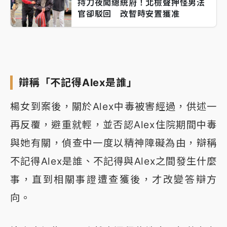
持刀夜闖總統府！北檢聲押怪男法
官卻駁回 改暫時安置獲准
辯稱「不記得Alex是誰」
楊女到案後，關於Alex中毒被害經過，供述一
再反覆，避重就輕，並否認Alex住院期間中毒
與她有關，偵查中一度以精神障礙為由，辯稱
不記得Alex是誰、不記得與Alex之間發生什麼
事，直到相關事證遭查獲後，才改變答辯方
向。