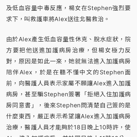
及低血容量中毒反應，楊女在Stephen強烈要
求下，叫救護車將Alex送往北醫救治。
由於Alex產生低血容量性休克、脫水症狀，院
方要把他送進加護病房治療，但楊女極力反
對，原因是如此一來，她就無法進入加護病房
陪伴Alex，於是在聽不懂中文的Stephen面
前，向醫護人員表示家屬不願讓Alex進入加護
病房，甚至騙Stephen簽署「拒絕入住加護病
房同意書」，後來Stephen問清楚自己簽的是
什麼東西，嚴正表示希望讓Alex進入加護病房
治療，醫護人員才能夠於18日晚上10時許，使