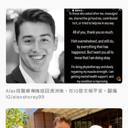
Alex搭醫療專機返回澳洲後，在IG發文報平安。翻攝
IG/alexshorey99