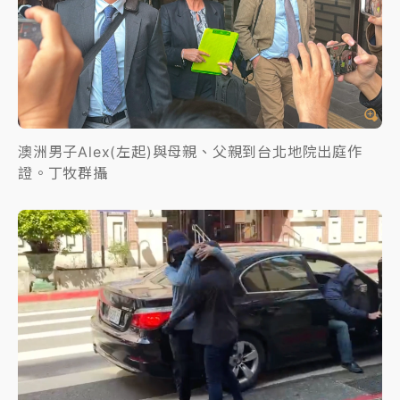
澳洲男子Alex(左起)與母親、父親到台北地院出庭作
證。丁牧群攝