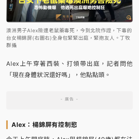
澳洲男子Alex險遭老鼠藥毒死，今到北院作證，下毒的
台女楊錦屏(右圖右)全身包緊緊出庭，緊抱友人。丁牧
群攝
Alex上午穿著西裝、打領帶出庭，記者問他
「現在身體狀況還好嗎」，他點點頭。
Alex：楊錦屏有控制慾