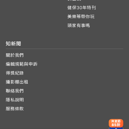
健保30年特刊
美樂蒂帶你玩
頭家有事嗎
知新聞
關於我們
編輯規範與申訴
得獎紀錄
攝影棚出租
聯絡我們
隱私說明
服務條款
爽夏節
85折