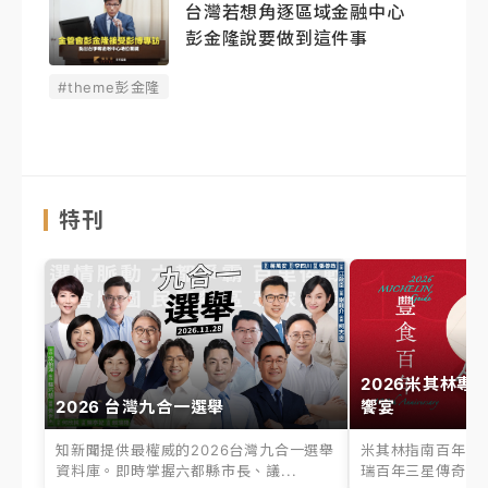
台灣若想角逐區域金融中心
彭金隆說要做到這件事
#theme彭金隆
特刊
2026米其林專
2026 台灣九合一選舉
饗宴
知新聞提供最權威的2026台灣九合一選舉
米其林指南百年之
資料庫。即時掌握六都縣市長、議...
瑞百年三星傳奇、台