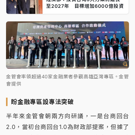
至2027年 目標增加6000億投資
金管會率領超過40家金融業者參觀高雄亞灣專區。金管
會提供
盼金融專區設專法突破
半年來金管會朝兩方向研議，一是台商回台
2.0，當初台商回台1.0為財政部提案，但據了