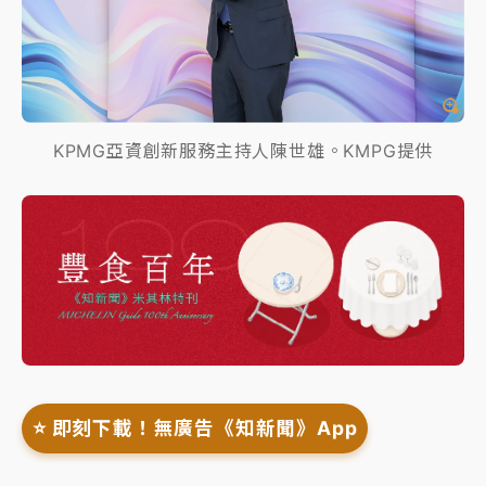
KPMG亞資創新服務主持人陳世雄。KMPG提供
⭐️ 即刻下載！無廣告《知新聞》App