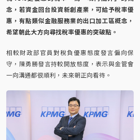
念，若資金回台投資新創產業，可給予稅率優
惠，有點類似金融服務業的出口加工區概念，
希望朝此大方向尋找稅率優惠的突破點。
相較財政部官員對稅負優惠態度發言偏向保
守，陳勇勝發言持較開放態度，表示與金管會
一向溝通都很順利，未來朝正向看待。