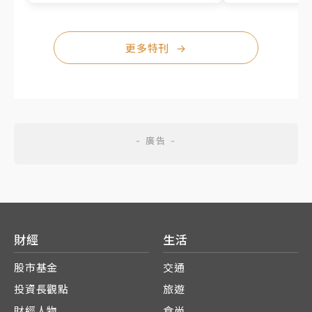
更多特刊
→
財經
生活
股市基金
交通
投資長觀點
旅遊
財經人物
食尚