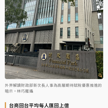
外界解讀財政部新次長人事為高層期待賦稅優惠推進的
暗示。林巧雁攝
台商回台平均每人匯回上億