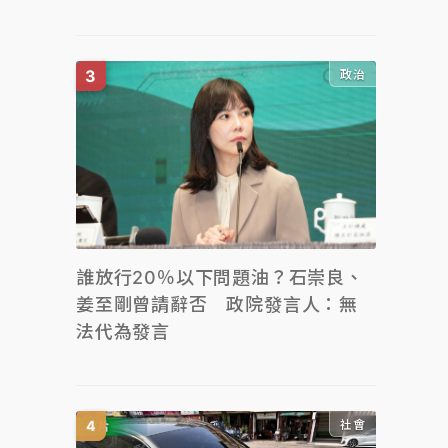
政治
誰放行20％以下問題油？石崇良、
姜至剛曾請辭否 政院發言人：無
法代為發言
社會