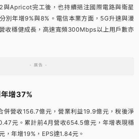
2與Apricot完工後，也持續挹注國際電路與衛星
分別年增9%與8%。電信本業方面，5G升速與漫
營收穩健成長，高速寬頻300Mbps以上用戶數亦
年增37%
併營收156.7億元，營業利益19.9億元，稅後淨
為0.47元。累計前4月營收654.5億元，年增表現穩
元，年增19%，EPS達1.84元。