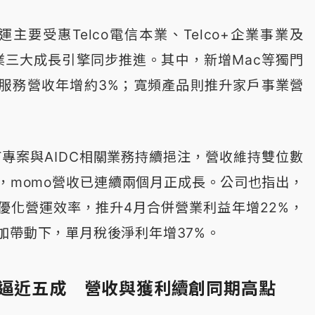
主要受惠Telco電信本業、Telco+企業事業及
科技事業三大成長引擎同步推進。其中，新增Mac等獨門
服務營收年增約3%；寬頻產品則推升家戶事業營
T專案與AIDC相關業務持續挹注，營收維持雙位數
，momo營收已連續兩個月正成長。公司也指出，
續優化營運效率，推升4月合併營業利益年增22%，
加帶動下，單月稅後淨利年增37%。
率逼近五成 營收與獲利續創同期高點