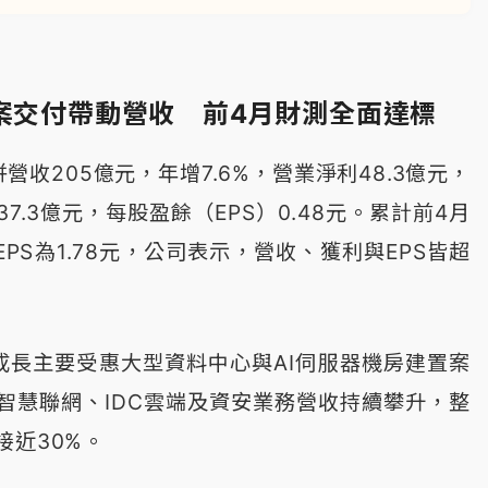
專案交付帶動營收 前4月財測全面達標
營收205億元，年增7.6%，營業淨利48.3億元，
7.3億元，每股盈餘（EPS）0.48元。累計前4月
EPS為1.78元，公司表示，營收、獲利與EPS皆超
成長主要受惠大型資料中心與AI伺服器機房建置案
智慧聯網、IDC雲端及資安業務營收持續攀升，整
接近30%。