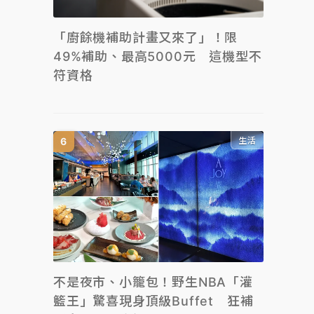
「廚餘機補助計畫又來了」！限
49%補助、最高5000元 這機型不
符資格
生活
不是夜市、小籠包！野生NBA「灌
籃王」驚喜現身頂級Buffet 狂補