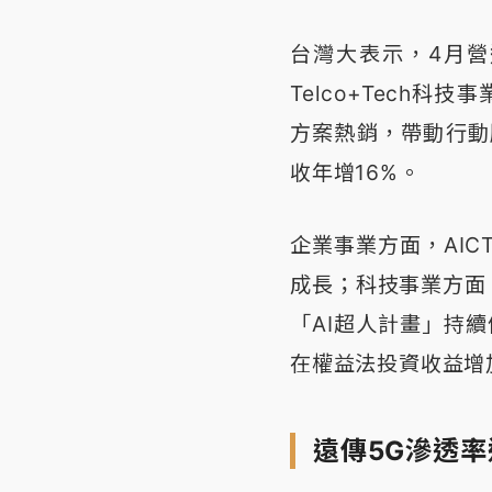
台灣大表示，4月營運
Telco+Tech
方案熱銷，帶動行動
收年增16%。
企業事業方面，AIC
成長；科技事業方面
「AI超人計畫」持
在權益法投資收益增
遠傳5G滲透