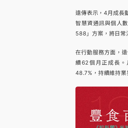
遠傳表示，4月成長
智慧資通訊與個人
588」方案，將日
在行動服務方面，遠傳
續62個月正成長。
48.7%，持續維持