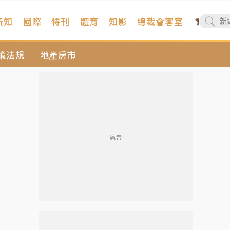
新知
國際
特刊
體育
知影
總裁會客室
策法規
地產房市
廣告