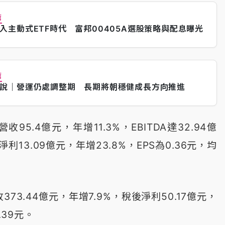
薦
入主動式ETF時代 富邦00405A選股策略與配息曝光
薦
說｜營運仍處調整期 長期將朝穩健成長方向推進
95.4億元，年增11.3%，EBITDA達32.94億
淨利13.09億元，年增23.8%，EPS為0.36元，均
73.44億元，年增7.9%，稅後淨利50.17億元，
.39元。