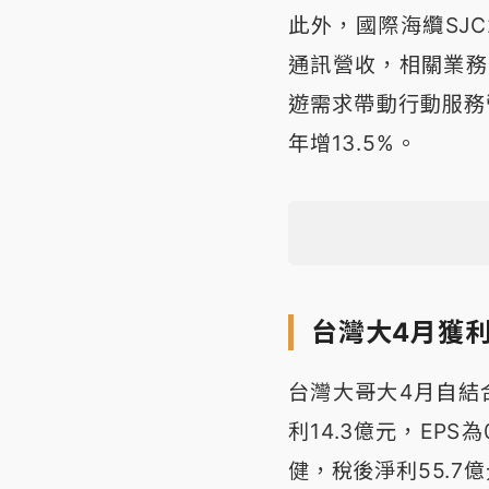
此外，國際海纜SJC
通訊營收，相關業務
遊需求帶動行動服務
年增13.5%。
台灣大4月獲利
台灣大哥大4月自結合
利14.3億元，EPS
健，稅後淨利55.7億