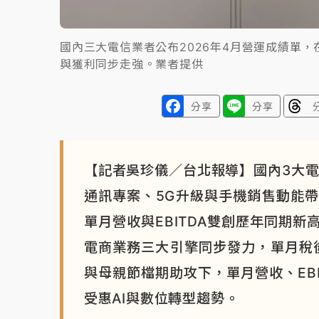
國內三大電信業者公布2026年4月營運成績單，
與獲利同步走強。業者提供
分享
分享
【記者吳珍儀／台北報導】國內3大電信
通訊專案、5G升級與手機銷售動能
單月營收與EBITDA雙創歷年同期新
電商業務三大引擎同步發力，單月稅後
與母親節檔期助攻下，單月營收、EB
受惠AI與數位轉型趨勢。