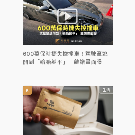
600萬保時捷失控撞車！駕駛肇逃
開到「輪胎躺平」 離譜畫面曝
生活