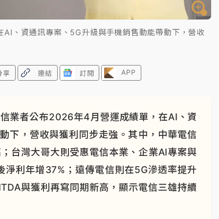
在AI、資通訊專案、5G升級與手機銷售動能帶動下，營收
APP
分享
連結
訂閱
業者公布2026年4月營運成績單，在AI、資
帶動下，營收與獲利同步走強。其中，中華電信
高；台灣大哥大則受惠電信本業、企業AI專案與
淨利年增37%；遠傳電信則在5G滲透率提升
ITDA與獲利再寫同期新高，顯示電信三雄持續