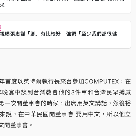
求
薦
親曝張忠謀「腳」有比較好 強調「至少我們都很健
年首度以英特爾執行長來台參加COMPUTEX，在
年晚宴中談到台灣教會他的3件事和台灣民眾搏感
第一次開董事會的時候，出席用英文講話，然後裕
來說，在中華民國開董事會 要用中文，所以他立
文開董事會。