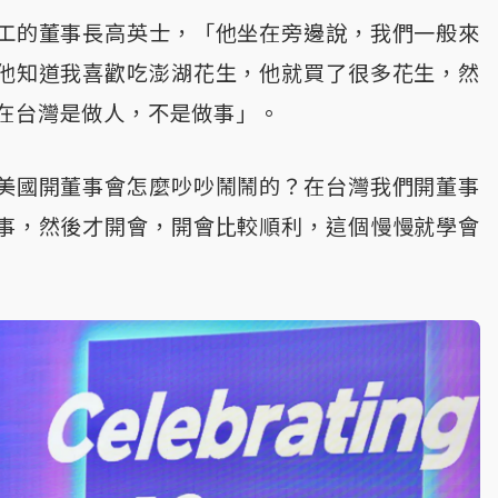
工的董事長高英士，「他坐在旁邊說，我們一般來
他知道我喜歡吃澎湖花生，他就買了很多花生，然
在台灣是做人，不是做事」。
美國開董事會怎麼吵吵鬧鬧的？在台灣我們開董事
事，然後才開會，開會比較順利，這個慢慢就學會