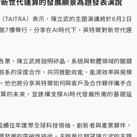
爾對新世代運算的發展願景為題發表演說
TAITRA）表示，陳立武的主題演講將於6月2日
館7樓舉行，分享在AI時代下，英特爾對新世代運
行各業，陳立武將說明矽晶、系統與軟體領域的關鍵
態系的深度合作，共同推動效能、能源效率與規模
。他也將分享英特爾如何與客戶及合作夥伴攜手合
算的未來，並建構支撐AI時代發展所需的基礎設
X將延續往年匯聚全球科技領袖、創新者與產業夥伴，
算發展的突破性技術。主辦單位期望陳立武的主題