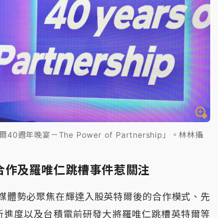
週年晚宴－The Power of Partnership」。林林攝
合作及羅唯仁跳槽事件惹關注
媒體勢必聚焦在輝達入股英特爾後的合作模式、先
4最新進度以及台積電前研發大將羅唯仁跳槽英特爾等