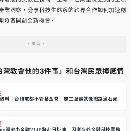
產業洞察，分享科技生態系的跨界合作如何加速創
開發者開創全新機會。
台灣教會他的3件事」和台灣民眾搏感情
薦
爆料：台積電都不管基金會 志工服務就像撿路邊石頭
薦
ome網家小金雞21JP將赴日掛牌 因應海外金融科技業務