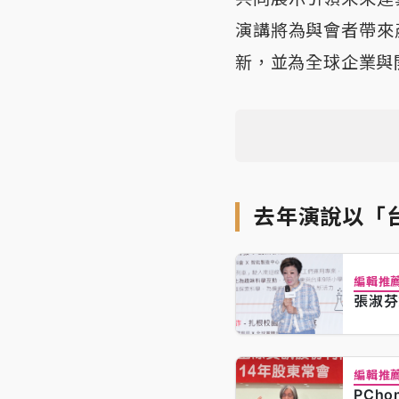
演講將為與會者帶來
新，並為全球企業與
去年演說以「
編輯推
張淑芬
編輯推
PCh