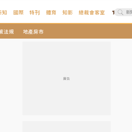
新知
國際
特刊
體育
知影
總裁會客室
策法規
地產房市
廣告