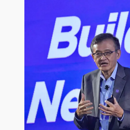
白海豚逼近！北市水門只出不進 未移置車輛最