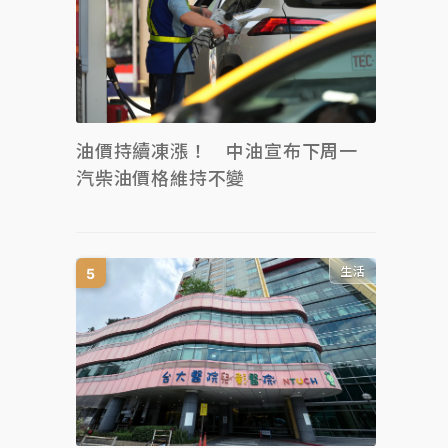
油價持續凍漲！ 中油宣布下周一
汽柴油價格維持不變
生活