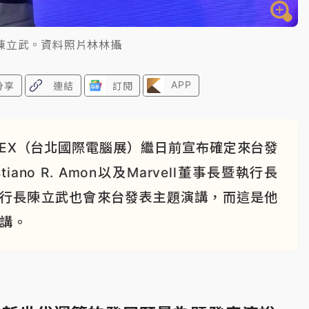
陳立武。資料照片林林攝
APP
分享
連結
訂閱
TEX（台北國際電腦展）繼日前宣布確定來台發
no R. Amon以及Marvell董事長暨執行長
特爾執行長陳立武也會來台發表主題演講，而這是他
開講。