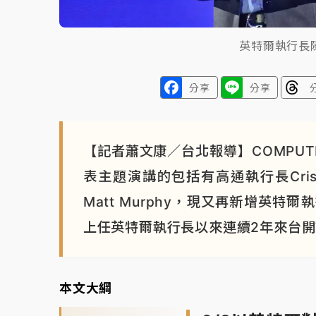
英特爾執行長
分享
分享
【記者蕭文康／台北報導】COMPU
表主題演講的包括有高通執行長Cristia
Matt Murphy，現又再新增英
上任英特爾執行長以來連續2年來台
本文大綱