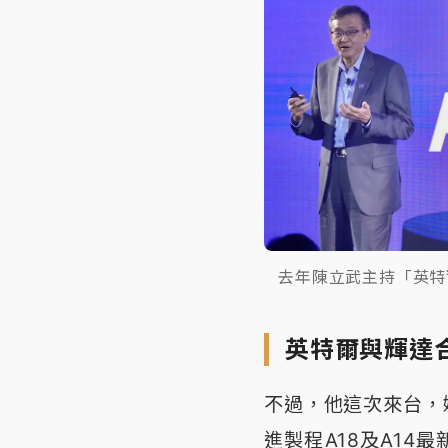
去年陳立武主持「英特爾40
英特爾與輝達
不過，他這次來台，
進製程A18及A1