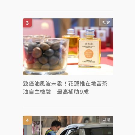
社會
致癌油風波未歇！花蓮推在地苦茶
油自主檢驗 最高補助9成
財經