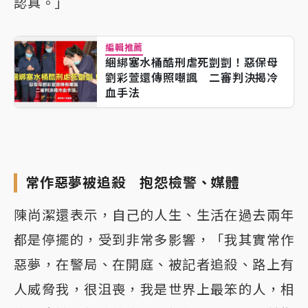
認真。」
編輯推薦
綑綁塞水桶酷刑虐死剴剴！惡保母
劉彩萱還傳照嘲諷 二審判決揭冷
血手法
常作惡夢被追殺 抱怨檢警、媒體
陳尚潔還表示，自己的人生、生活在過去兩年
都是停擺的，受到非常多影響，「我其實常作
惡夢，在警局、在開庭、被記者追殺、路上有
人威脅我，很沮喪，我是世界上最笨的人，相