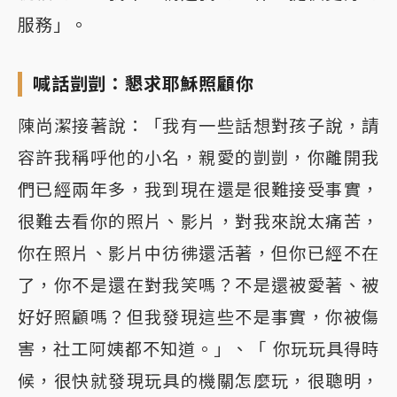
服務」。
喊話剴剴：懇求耶穌照顧你
陳尚潔接著說：「我有一些話想對孩子說，請
容許我稱呼他的小名，親愛的剴剴，你離開我
們已經兩年多，我到現在還是很難接受事實，
很難去看你的照片、影片，對我來說太痛苦，
你在照片、影片中彷彿還活著，但你已經不在
了，你不是還在對我笑嗎？不是還被愛著、被
好好照顧嗎？但我發現這些不是事實，你被傷
害，社工阿姨都不知道。」、「 你玩玩具得時
候，很快就發現玩具的機關怎麼玩，很聰明，