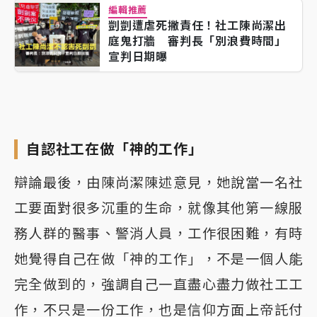
編輯推薦
剴剴遭虐死撇責任！社工陳尚潔出
庭鬼打牆 審判長「別浪費時間」
宣判日期曝
自認社工在做「神的工作」
辯論最後，由陳尚潔陳述意見，她說當一名社
工要面對很多沉重的生命，就像其他第一線服
務人群的醫事、警消人員，工作很困難，有時
她覺得自己在做「神的工作」，不是一個人能
完全做到的，強調自己一直盡心盡力做社工工
作，不只是一份工作，也是信仰方面上帝託付