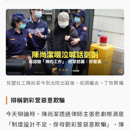
兒盟社工陳尚潔今到北院出庭後，低頭離去。丁牧群攝
辯稱劉彩萱惡意欺騙
今天辯論時，陳尚潔透過律師主張悲劇根源是
「制度設計不足、保母劉彩萱惡意欺騙」，陳