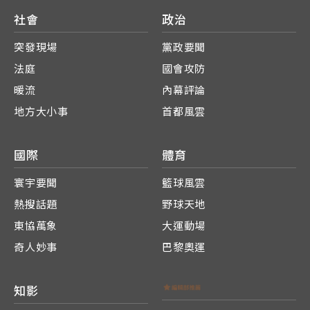
社會
政治
突發現場
黨政要聞
法庭
國會攻防
暖流
內幕評論
地方大小事
首都風雲
國際
體育
寰宇要聞
籃球風雲
熱搜話題
野球天地
東協萬象
大運動場
奇人妙事
巴黎奧運
知影