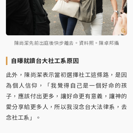
陳尚潔先前出庭後快步離去。資料照。陳卓邦攝
自曝就讀台大社工系原因
此外，陳尚潔表示當初選擇社工這條路，是因
為個人信仰，「我覺得自己是一個好命的孩
子，應該付出更多，讓好命更有意義，讓神的
愛分享給更多人，所以我沒念台大法律系，去
念社工系」。