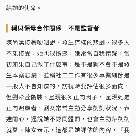
給她的使命。
稱與保母合作關係 不是監督者
陳尚潔接著哽咽說，發生這樣的悲劇，很多人
不能接受，她也很憤怒，她常常自我懷疑，當
初如果自己做了什麼事，是不是就不會不是發
生本案悲劇，並稱社工工作有很多專業細節是
一般人不會知道的，訪視時要評估很多面向，
但劉彩萱偽裝、呈現很多正向因子， 呈現她是
正向照顧者，劉女常常主動分享剴剴狀況、表
達關心，還說她不認同體罰，也會主動帶剴剴
就醫。陳女表示，這都是她評估的內容，「我