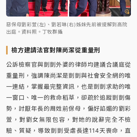
惡保母劉彩萱(左)、劉若琳(右)姊妹先前被提解到高院
出庭。資料照。丁牧群攝
檢方建請法官對陳尚潔從重量刑
公訴檢察官與剴剴外婆的律師均建議合議庭從
重量刑，強調陳尚潔是剴剴與社會安全網的唯
一連結，掌握最完整資訊，也是剴剴求助的唯
一窗口、唯一的救命稻草，卻疏於追蹤剴剴傷
勢，討厭年長的周姓前保母，偏好諂媚的劉彩
萱，對劉女無限包容，對她的說辭完全不檢
驗、質疑，導致剴剴受虐長達114天喪命，直