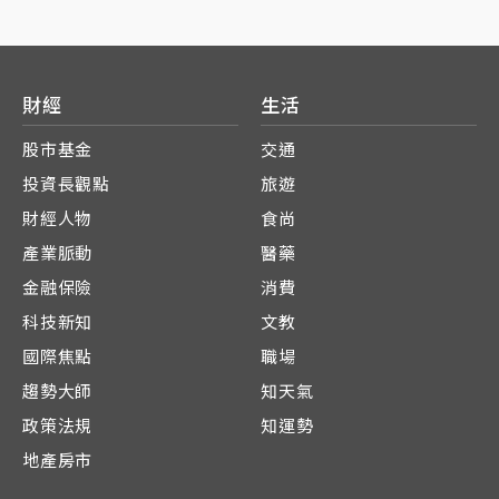
財經
生活
股市基金
交通
投資長觀點
旅遊
財經人物
食尚
產業脈動
醫藥
金融保險
消費
科技新知
文教
國際焦點
職場
趨勢大師
知天氣
政策法規
知運勢
地產房市