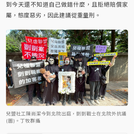
到今天還不知道自己做錯什麼，且拒絕賠償家
屬，態度惡劣，因此建議從重量刑。
兒盟社工陳尚潔今到北院出庭，剴剴戰士在北院外抗議
(圖)。丁牧群攝