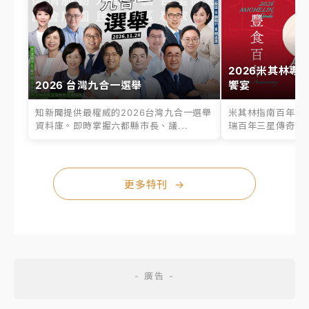
2026米其林專
2026 台灣九合一選舉
饗宴
知新聞提供最權威的2026台灣九合一選舉
米其林指南百年之
資料庫。即時掌握六都縣市長、議...
瑞百年三星傳奇、台
更多特刊
→