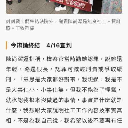
剴剴戰士們集結法院外，譴責陳尚潔是無良社工。資料
照。丁牧群攝
今辯論終結 4/16宣判
陳尚潔還指稱，檢察官當時勸她認罪，說她還
年輕，路還很長，認罪可減輕刑責或爭取緩
刑，「意思是大家都好辦事，我想過，我是不
是大事化小、小事化無，但我不能為了輕鬆，
就承認我根本沒做過的事情，事實是什麼就是
什麼，我想跟大家說明社工工作內容及事實真
相，不是為我自己說，我希望以後不要再有任