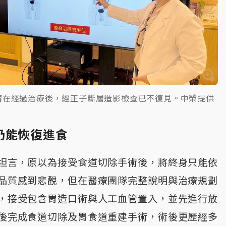
腫瘤在經過治療後，經正子斷層造影檢查已不復見。中榮提供
仍能恢復進食
坦言，原以為接受食道切除手術後，將終身只能依
品質感到悲觀，但在醫療團隊完整說明與治療規劃
，接受包含胃造口術與人工血管置入，並先進行放
後完成食道切除及胃食道重建手術，術後更歷經多