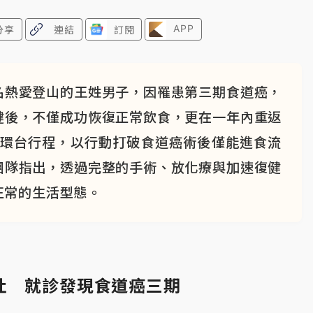
APP
分享
連結
訂閱
名熱愛登山的王姓男子，因罹患第三期食道癌，
健後，不僅成功恢復正常飲食，更在一年內重返
步環台行程，以行動打破食道癌術後僅能進食流
團隊指出，透過完整的手術、放化療與加速復健
正常的生活型態。
吐 就診發現食道癌三期