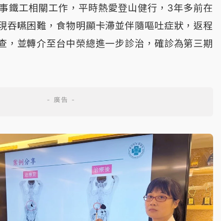
從事鐵工相關工作，平時熱愛登山健行，3年多前在
現吞嚥困難，食物明顯卡滯並伴隨嘔吐症狀，返程
查，並轉介至台中榮總進一步診治，確診為第三期