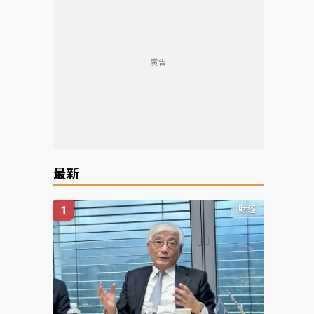
廣告
最新
財經