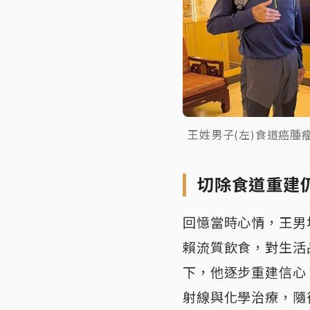
王姓男子(左)食道癌
切除食道重建
回憶當時心情，王男
賴流質飲食，對生活
下，他逐步重建信心
射線與化學治療，隨