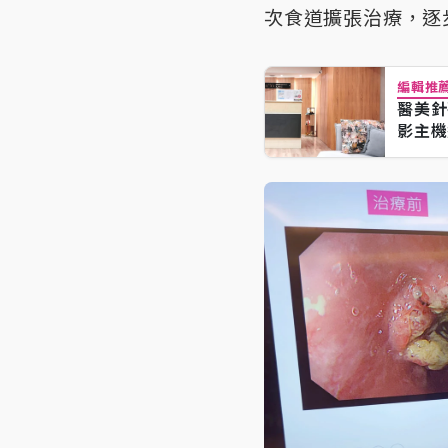
次食道擴張治療，逐
編輯推
醫美針
影主機