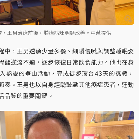
查，王男治療前後，腫瘤病灶明顯改善。中榮提供
程中，王男透過少量多餐、細嚼慢嚥與調整睡眠姿
胃酸逆流不適，逐步恢復日常飲食能力。他也在身
入熱愛的登山活動，完成徒步環台43天的挑戰，
節奏。王男也以自身經驗鼓勵其他癌症患者，運動
活品質的重要關鍵。