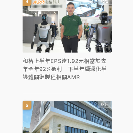
財經
和椿上半年EPS達1.92元相當於去
年全年92%獲利 下半年續深化半
導體關鍵製程相關AMR
財經