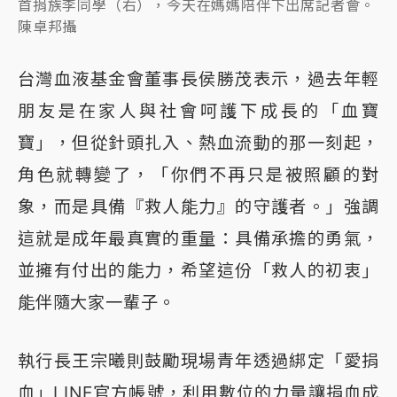
首捐族李同學（右），今天在媽媽陪伴下出席記者會。
陳卓邦攝
台灣血液基金會董事長侯勝茂表示，過去年輕
朋友是在家人與社會呵護下成長的「血寶
寶」，但從針頭扎入、熱血流動的那一刻起，
角色就轉變了，「你們不再只是被照顧的對
象，而是具備『救人能力』的守護者。」強調
這就是成年最真實的重量：具備承擔的勇氣，
並擁有付出的能力，希望這份「救人的初衷」
能伴隨大家一輩子。
執行長王宗曦則鼓勵現場青年透過綁定「愛捐
血」LINE官方帳號，利用數位的力量讓捐血成