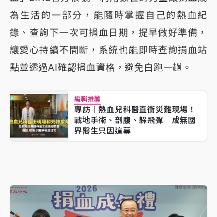
為生活的一部分，能隨時掌握自己的熱血紀
錄、查詢下一次可捐血日期，提早做好準備，
讓愛心持續不間斷，系統也能即時查詢捐血站
點並透過AI確認捐血資格，避免白跑一趟。
編輯推薦
專訪｜熱血兒科醫直衝災難現場！
戰地手術、剖腹、躲飛彈 成無國
界醫生只因這幕