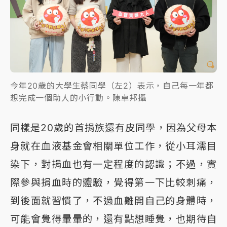
今年20歲的大學生蔡同學（左2）表示，自己每一年都
想完成一個助人的小行動。陳卓邦攝
同樣是20歲的首捐族還有皮同學，因為父母本
身就在血液基金會相關單位工作，從小耳濡目
染下，對捐血也有一定程度的認識；不過，實
際參與捐血時的體驗，覺得第一下比較刺痛，
到後面就習慣了，不過血離開自己的身體時，
可能會覺得暈暈的，還有點想睡覺，也期待自