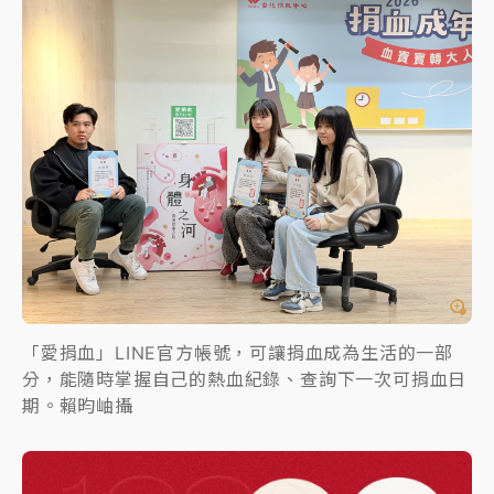
「愛捐血」LINE官方帳號，可讓捐血成為生活的一部
分，能隨時掌握自己的熱血紀錄、查詢下一次可捐血日
期。賴昀岫攝