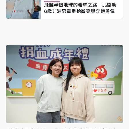
飛越半個地球的希望之路 北醫助
6歲非洲男童重拾微笑與奔跑勇氣