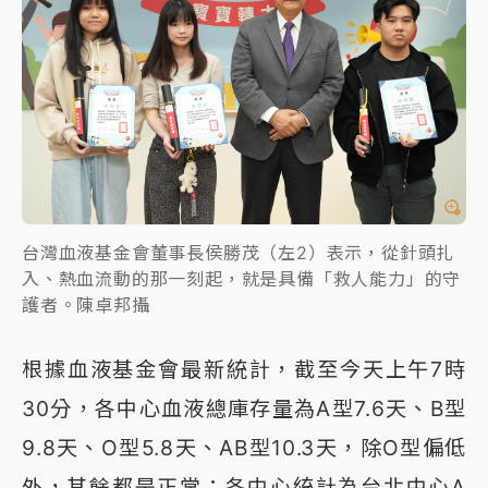
台灣血液基金會董事長侯勝茂（左2）表示，從針頭扎
入、熱血流動的那一刻起，就是具備「救人能力」的守
護者。陳卓邦攝
根據血液基金會最新統計，截至今天上午7時
30分，各中心血液總庫存量為A型7.6天、B型
9.8天、O型5.8天、AB型10.3天，除O型偏低
外，其餘都是正常；各中心統計為台北中心A