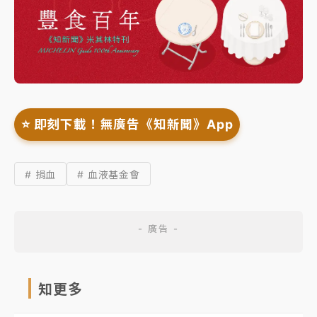
⭐️ 即刻下載！無廣告《知新聞》App
# 捐血
# 血液基金會
知更多