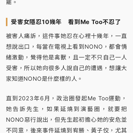
罷。
受害女隱忍10幾年 看到Me Too不忍了
被害人痛訴，這件事她忍在心裡十幾年，一直
想說出口，每當在電視上看到NONO，都會情
緒激動，覺得他是禽獸，且一定不只自己一人
受害，所以她向很多人說自己的遭遇，想讓大
家知道NONO是什麼樣的人。
直到2023年6月，政治圈發起Me Too運動，
她告訴先生，如果延燒到演藝圈，就要把
NONO惡行說出，但先生起初擔心她的安危並
不同意，後來事件延燒到宥勝、黃子佼，尤其