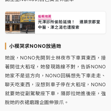
編輯推薦
光澤診所偷拍延燒！ 連鎖京都堂
中醫、澤之湯也遭搜索
小模哭求NONO放過她
她說，NONO先開到士林夜市下車買東西，接
著開往大稻埕，她發現路線不對，告訴NONO
她家不是這方向，NONO回稱想先下車走走、
聊天吃東西，沒想到車子停在大稻埕，NONO
就要她從副駕駛座下車，隨即拉她進後座，強
脫她的衣裙磨蹭企圖伸狼爪。