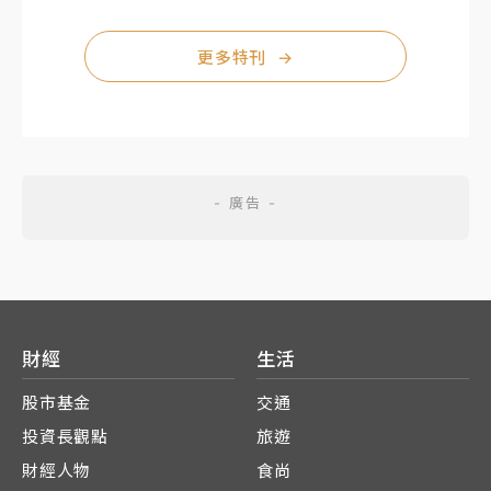
更多特刊
→
財經
生活
股市基金
交通
投資長觀點
旅遊
財經人物
食尚