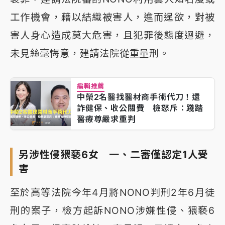
工作機會，藉以結織被害人，進而逞欲，對被
害人身心造成莫大危害，且犯罪後態度迴避，
未見絲毫悔意，建請法院從重量刑。
編輯推薦
中榮2名醫找醫材商手術代刀！還
詐健保、收公關費 檢怒斥：踐踏
醫療尊嚴求重判
另涉性侵猥褻6女 一、二審僅認定1人受
害
至於高等法院今年4月將NONO判刑2年6月徒
刑的案子，檢方起訴NONO涉嫌性侵、猥褻6