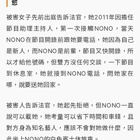
慾
被害女子先前出庭告訴法官，她2011年因擔任
節目助理主持人，第一次接觸NONO，當天
NONO在節目開錄前跟她要電話，她因為自己
是新人，而NONO是前輩，節目又快開錄，所
以才給他號碼，但雙方沒任何交談，一下節目
到休息室，她就接到NONO電話，問她家在
哪，說要送她回家。
被害人告訴法官，她起先拒絕，但NONO一直
說可以載她，她考量可以省下時間和車錢，且
對方身為知名藝人，應該不會對她做什麼，因
此坐上NONO的白色賓士休旅車。