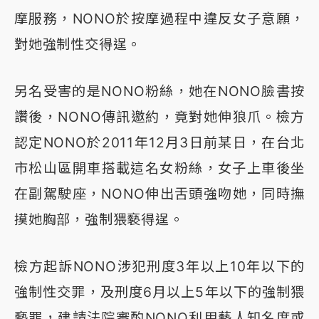
摩服務，NONO於按摩過程中違反女子意願，
對她強制性交得逞。
另名受害的是NONO粉絲，她在NONO臉書按
讚後，NONO傳訊邀約，竟對她伸狼爪。檢方
認定NONO於2011年12月3日前某日，在台北
市松山區開車搭載這名女粉絲，女子上車後坐
在副駕駛座，NONO伸出舌頭強吻她，同時撫
摸她胸部，強制猥褻得逞。
檢方起訴NONO涉犯刑度3年以上10年以下的
強制性交罪，及刑度6月以上5年以下的強制猥
褻罪，建請法院審酌NONO利用藝人知名度或