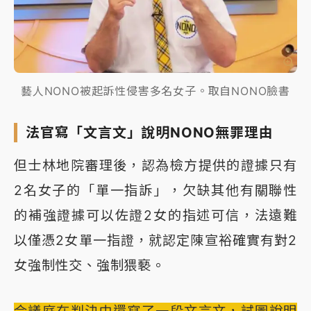
藝人NONO被起訴性侵害多名女子。取自NONO臉書
法官寫「文言文」說明NONO無罪理由
但士林地院審理後，認為檢方提供的證據只有
2名女子的「單一指訴」，欠缺其他有關聯性
的補強證據可以佐證2女的指述可信，法遠難
以僅憑2女單一指證，就認定陳宣裕確實有對2
女強制性交、強制猥褻。
合議庭在判決中還寫了一段文言文，試圖說明