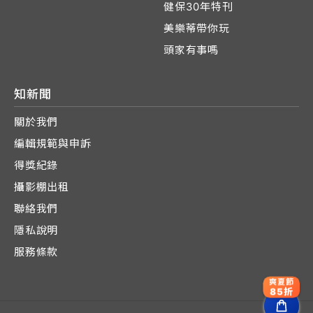
健保30年特刊
美樂蒂帶你玩
頭家有事嗎
知新聞
關於我們
編輯規範與申訴
得獎紀錄
攝影棚出租
聯絡我們
隱私說明
服務條款
爽夏節
85折