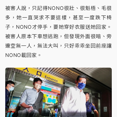
被害人說，只記得NONO很壯、很魁梧、毛很
多，她一直哭求不要這樣，甚至一度跌下椅
子，NONO才停手，要她穿好衣服送她回家。
被害人原本下車想逃跑，但發現外面很暗、旁
邊空無一人，無法大叫，只好乖乖坐回前座讓
NONO載回家。