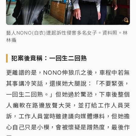
藝人NONO(白衣)遭起訴性侵害多名女子。資料照。林
林攝
犯案後竟稱：一回生二回熟
更離譜的是，NONO伸狼爪之後，車程中若無
其事講冷笑話，還摸她大腿說：「不要緊張，
一回生二回熟。」但她過於驚恐，下車後整個
人癱軟在路邊放聲大哭，並打給工作人員哭
訴，工作人員當時雖建議向媒體爆料，但她擔
心自己只是小模，會被懷疑是蹭熱度，最後作