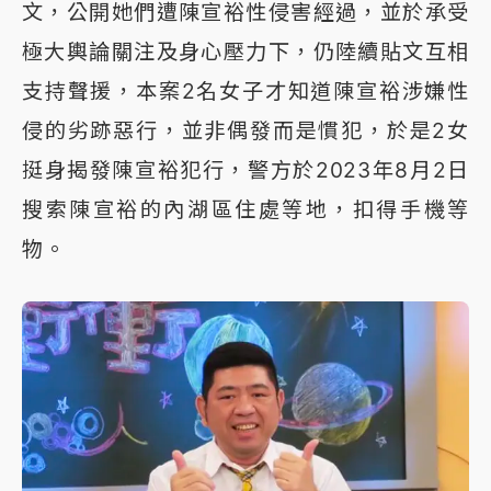
文，公開她們遭陳宣裕性侵害經過，並於承受
極大輿論關注及身心壓力下，仍陸續貼文互相
支持聲援，本案2名女子才知道陳宣裕涉嫌性
侵的劣跡惡行，並非偶發而是慣犯，於是2女
挺身揭發陳宣裕犯行，警方於2023年8月2日
搜索陳宣裕的內湖區住處等地，扣得手機等
物。