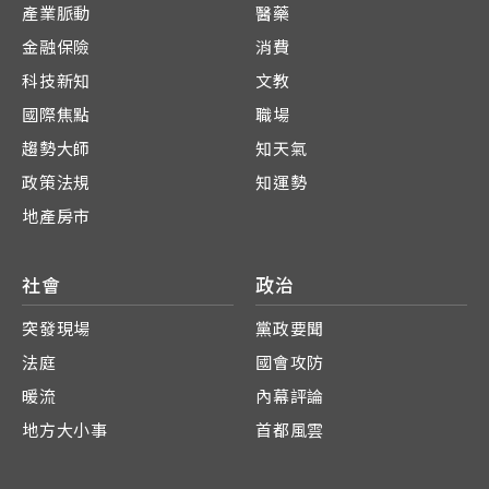
產業脈動
醫藥
金融保險
消費
科技新知
文教
國際焦點
職場
趨勢大師
知天氣
政策法規
知運勢
地產房市
社會
政治
突發現場
黨政要聞
法庭
國會攻防
暖流
內幕評論
地方大小事
首都風雲