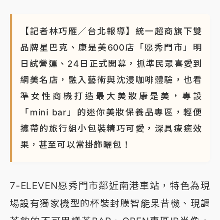
【記者林巧雁／台北報導】統一超商旗下雙
品牌星巴克、康是美600店「愿秀門市」明
日試營運、24日正式開幕，抓準民眾喜愛到
網美名店，融入藝術與沈浸咖啡體驗，也看
準女性商機打造最大美妝康是美，專設
「mini bar」的迷你美妝保養品專區，輕便
攜帶的旅行組小包裝精巧可愛，深具療癒效
果，甚至可以當掛飾曬包！
7-ELEVEN愿秀門市鄰近南港車站，特色為現
場設有獨家機型的杯裝封膜智能果昔機、現調