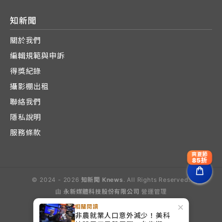
知新聞
關於我們
編輯規範與申訴
得獎紀錄
攝影棚出租
聯絡我們
隱私說明
服務條款
爽夏節
85折
© 2024 - 2026
知新聞 Knews
. All Rights Reserved.
由
永新媒體科技股份有限公司
營運管理
Operated by E-Lite Media Co., Ltd.
×
相關閱讀
非農就業人口意外減少！美科