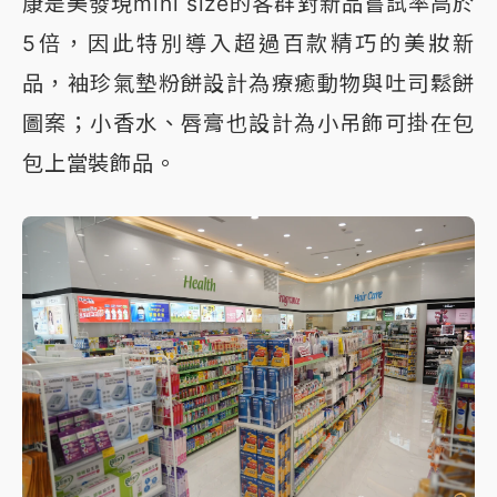
康是美發現mini size的客群對新品嘗試率高於
5倍，因此特別導入超過百款精巧的美妝新
品，袖珍氣墊粉餅設計為療癒動物與吐司鬆餅
圖案；小香水、唇膏也設計為小吊飾可掛在包
包上當裝飾品。