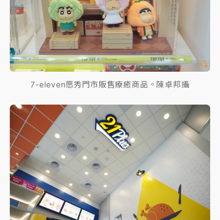
7-eleven愿秀門市販售療癒商品。陳卓邦攝