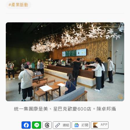
#產業脈動
女律師陳昱瑄詐慈濟10億！黃金158kg遭查扣畫面曝光
暑假過三周才推「E宿新北打卡趣」！抽獎程序複雜 觀
旅局回應了
中信慈善基金會想增加董事人數！辜仲諒向法院聲請遭
駁 理由曝光
故宮《龍藏經》特展第2檔！今線上預約開賣一度塞車
周六起展出延長至晚上7時
台東農業處長涉圖利渡假村！東檢抗告成功 今重開羈
押庭
父親節泡湯了！中颱白海豚雨彈轟3天 「紅到發紫」降
雨熱區曝
統一集團康是美、星巴克歡慶600店。陳卓邦攝
APP
連結
訂閱