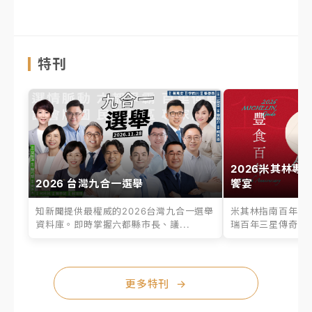
特刊
2026米其林專
2026 台灣九合一選舉
饗宴
知新聞提供最權威的2026台灣九合一選舉
米其林指南百年之
資料庫。即時掌握六都縣市長、議...
瑞百年三星傳奇、台
更多特刊
→