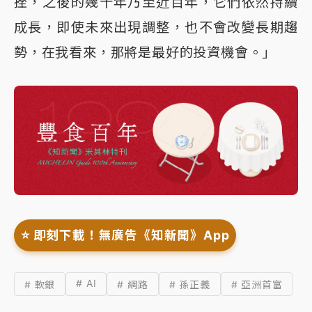
挫，之後的幾十年乃至近百年，它們依然持續
成長，即使未來出現調整，也不會改變長期趨
勢，在我看來，那將是最好的投資機會。」
⭐️ 即刻下載！無廣告《知新聞》App
# AI
# 軟銀
# 網路
# 孫正義
# 亞洲首富