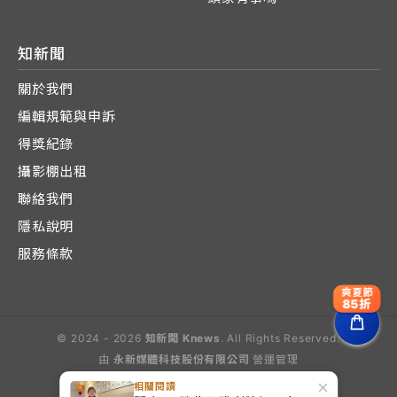
知新聞
關於我們
編輯規範與申訴
得獎紀錄
攝影棚出租
聯絡我們
隱私說明
服務條款
爽夏節
85折
© 2024 - 2026
知新聞 Knews
. All Rights Reserved.
由
永新媒體科技股份有限公司
營運管理
Operated by E-Lite Media Co., Ltd.
×
相關閱讀