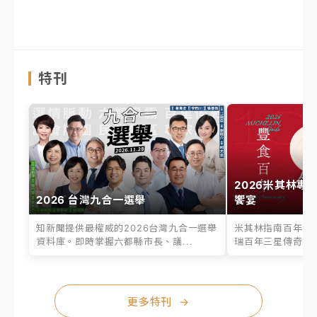
特刊
2026米其林專
2026 台灣九合一選舉
饗宴
知新聞提供最權威的2026台灣九合一選舉
米其林指南百年之
資料庫。即時掌握六都縣市長、議...
瑞百年三星傳奇、台
更多特刊
→