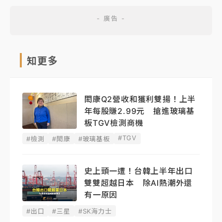
知更多
閎康Q2營收和獲利雙揚！上半
年每股賺2.99元 搶進玻璃基
板TGV檢測商機
#TGV
#檢測
#閎康
#玻璃基板
史上頭一遭！台韓上半年出口
雙雙超越日本 除AI熱潮外還
有一原因
#出口
#三星
#SK海力士