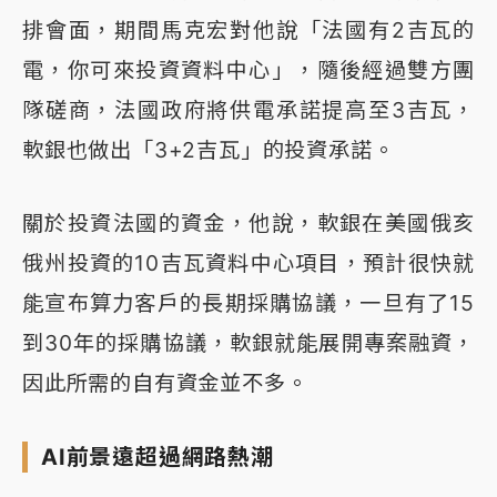
排會面，期間馬克宏對他說「法國有2吉瓦的
電，你可來投資資料中心」，隨後經過雙方團
隊磋商，法國政府將供電承諾提高至3吉瓦，
軟銀也做出「3+2吉瓦」的投資承諾。
關於投資法國的資金，他說，軟銀在美國俄亥
俄州投資的10吉瓦資料中心項目，預計很快就
能宣布算力客戶的長期採購協議，一旦有了15
到30年的採購協議，軟銀就能展開專案融資，
因此所需的自有資金並不多。
AI前景遠超過網路熱潮