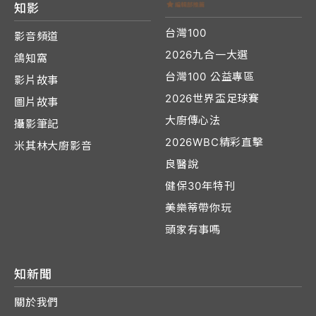
知影
台灣100
影音頻道
2026九合一大選
鴿知窩
台灣100 公益專區
影片故事
2026世界盃足球賽
圖片故事
大廚傳心法
攝影筆記
2026WBC精彩直擊
米其林大廚影音
良醫說
健保30年特刊
美樂蒂帶你玩
頭家有事嗎
知新聞
關於我們