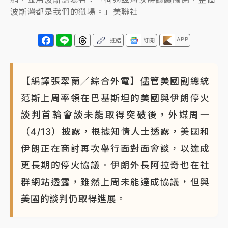
波斯灣都是我們的獵場。」美聯社
APP
連結
訂閱
【編譯張翠蘭／綜合外電】儘管美國副總統
范斯上周率領在巴基斯坦的美國與伊朗停火
談判首輪會談未能取得突破後，外媒周一
（4/13）披露，根據知情人士透露，美國和
伊朗正在商討再次舉行面對面會談，以達成
更長期的停火協議。伊朗外長阿拉奇也在社
群網站透露，雖然上周未能達成協議，但與
美國的談判仍取得進展。