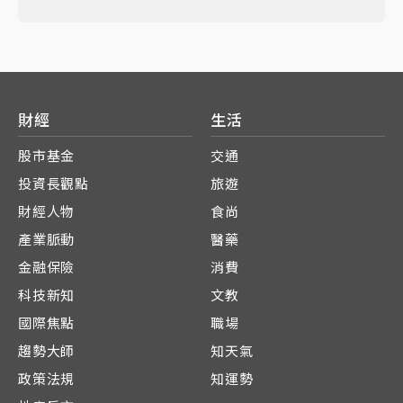
財經
生活
股市基金
交通
投資長觀點
旅遊
財經人物
食尚
產業脈動
醫藥
金融保險
消費
科技新知
文教
國際焦點
職場
趨勢大師
知天氣
政策法規
知運勢