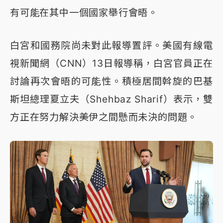
有可能在其中一個國家舉行會晤。
白宮和國務院尚未對此報導置評。美國有線電
視新聞網（CNN）13日報導稱，白宮官員正在
討論再次會晤的可能性。積極居間斡旋的巴基
斯坦總理夏立夫（Shehbaz Sharif）表示，雙
方正在努力解決美伊之間懸而未決的問題。