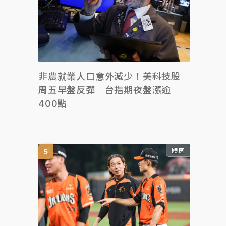
非農就業人口意外減少！美科技股
周五早盤反彈 台指期夜盤漲逾
400點
體育