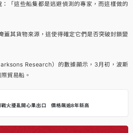
說：「這些船隻都是逃避偵測的專家，而這樣做的
掩蓋其貨物來源，這使得確定它們是否突破封鎖變
ksons Research）的數據顯示，3月初，波斯
國際貿易船。
朗戰火擾亂開心果出口 價格飆逾8年新高