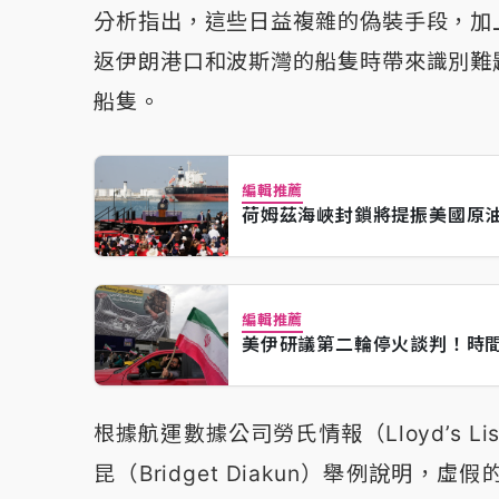
分析指出，這些日益複雜的偽裝手段，加
返伊朗港口和波斯灣的船隻時帶來識別難
船隻。
編輯推薦
荷姆茲海峽封鎖將提振美國原油
編輯推薦
美伊研議第二輪停火談判！時
根據航運數據公司勞氏情報（Lloyd’s Lis
昆（Bridget Diakun）舉例說明