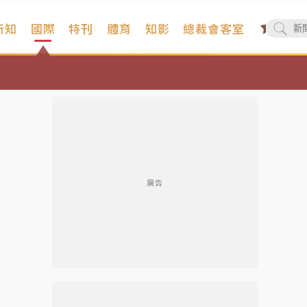
新知
國際
特刊
體育
知影
總裁會客室
廣告