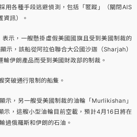
採用各種手段逃避偵測，包括「匿蹤」（關閉AIS
置資訊）。
’s）表示，一艘懸掛虛假美國國旗且受到美國制裁的
顯示，該船從阿拉伯聯合大公國沙迦（Sharjah）
運輸伊朗產品而受到美國財政部的制裁。
首艘突破通行限制的船隻。
，另一艘受美國制裁的油輪「Murlikishan」
據顯示，這艘小型油輪目前空載，預計4月16日將在
運輸過俄羅斯和伊朗的石油。