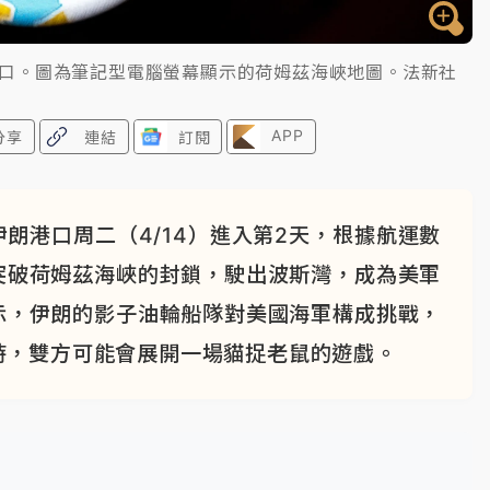
港口。圖為筆記型電腦螢幕顯示的荷姆茲海峽地圖。法新社
APP
分享
連結
訂閱
朗港口周二（4/14）進入第2天，根據航運數
突破荷姆茲海峽的封鎖，駛出波斯灣，成為美軍
示，伊朗的影子油輪船隊對美國海軍構成挑戰，
時，雙方可能會展開一場貓捉老鼠的遊戲。