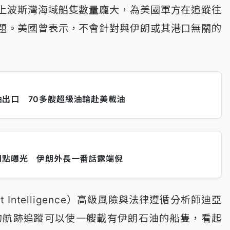
上波斯灣海域船隻數量龐大，為美國軍方在追蹤往
題。美國曾表示，不會針對與伊朗或其港口無關的
出口 70多艘超級油輪赴美載油
間點曝光 伊朗外長一番話露端倪
t Intelligence）高級風險與法律遵循分析師迪亞
，虛假的航跡追蹤可以使一艘載有伊朗石油的船隻，看起