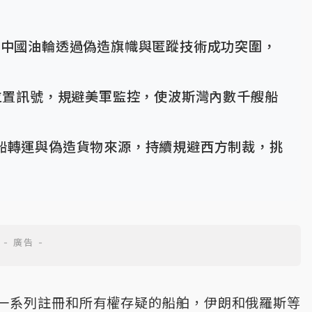
裁中國油輪透過偽造旗幟與匿蹤技術成功突圍，
位置訊號，規避美軍監控，使波斯灣內數千艘船
船轉運與偽造貨物來源，持續規避西方制裁，挑
一系列註冊和所有權存疑的船舶，伊朗和俄羅斯等