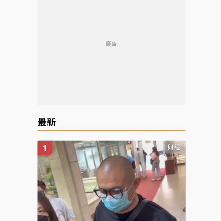
廣告
最新
財經