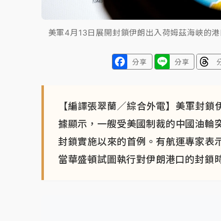
美軍4月13日展開封鎖伊朗出入荷姆茲海峽的
分享
分享
【編譯張翠蘭／綜合外電】美軍封鎖伊
據顯示，一艘受美國制裁的中國油輪
封鎖實施以來的首例。有航運專家表
當華盛頓試圖執行對伊朗港口的封鎖