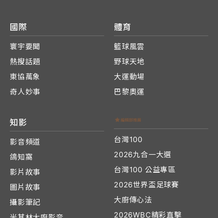
國際
體育
寰宇要聞
籃球風雲
熱搜話題
野球天地
東協萬象
大運動場
奇人妙事
巴黎奧運
知影
台灣100
影音頻道
2026九合一大選
鴿知窩
台灣100 公益專區
影片故事
2026世界盃足球賽
圖片故事
大廚傳心法
攝影筆記
2026WBC精彩直擊
米其林大廚影音