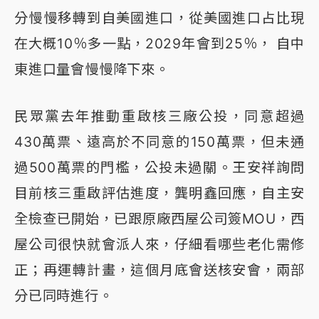
分慢慢移轉到自美國進口，從美國進口占比現
在大概10％多一點，2029年會到25％， 自中
東進口量會慢慢降下來。
民眾黨去年推動重啟核三廠公投，同意超過
430萬票、遠高於不同意的150萬票，但未通
過500萬票的門檻，公投未過關。王安祥詢問
目前核三重啟評估進度，龔明鑫回應，自主安
全檢查已開始，已跟原廠西屋公司簽MOU，西
屋公司很快就會派人來，仔細看哪些老化需修
正；再運轉計畫，這個月底會送核安會，兩部
分已同時進行。