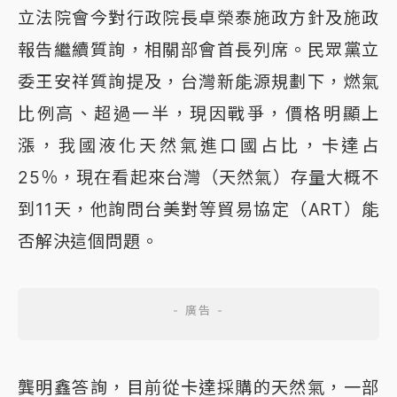
立法院會今對行政院長卓榮泰施政方針及施政
報告繼續質詢，相關部會首長列席。民眾黨立
委王安祥質詢提及，台灣新能源規劃下，燃氣
比例高、超過一半，現因戰爭，價格明顯上
漲，我國液化天然氣進口國占比，卡達占
25％，現在看起來台灣（天然氣）存量大概不
到11天，他詢問台美對等貿易協定（ART）能
否解決這個問題。
龔明鑫答詢，目前從卡達採購的天然氣，一部