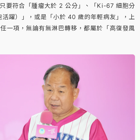
要符合「腫瘤大於 2 公分」、「Ki-67 細胞分
細胞活躍）」，或是「小於 40 歲的年輕病友」，上
合任一項，無論有無淋巴轉移，都屬於「高復發風