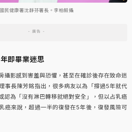
國民健康署沈靜芬署長。李柏毅攝
5年即畢業迷思
房攝影感到害羞與恐懼，甚至在確診後存在致命迷
理事長陳芳銘指出，很多病友以為「撐過5年就代
或認為「沒有淋巴轉移就絕對安全」，但以占乳癌
乳癌來說，超過一半的復發在5年後，復發風險可