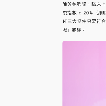
陳芳銘強調，臨床上只
裂指數 ≥ 20%（
述三大條件只要符
險」族群。