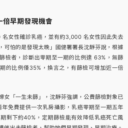
一倍早期發現機會
0 名女性確診乳癌，並有約3,000 名女性因此失去
，可怕的是發現太晚」國健署署長沈靜芬說，根據
篩檢者，診斷出零期至一期的比例達 63%，無篩
期的比例僅35%，換言之，有篩檢可增加近一倍
婦女「一生未篩」，沈靜芬強調，公費篩檢對象已
每兩年免費提供一次乳房攝影，乳癌零期至一期五年
晚期剩下約40%，定期篩檢能有效降低乳癌死亡風
續催出未篩檢者，幫助她們早期發現、早期治療。