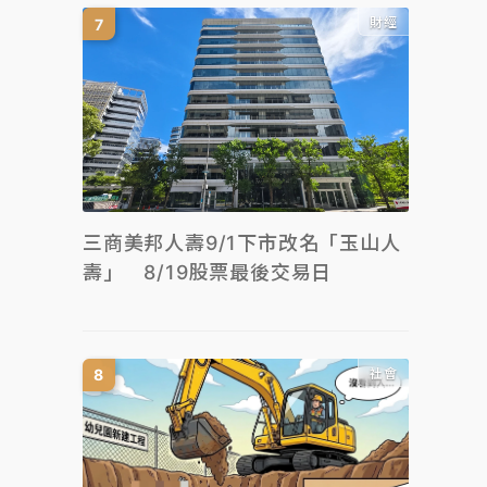
財經
三商美邦人壽9/1下市改名「玉山人
壽」 8/19股票最後交易日
社會