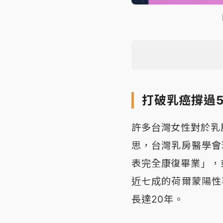
打破乳癌撐過
許多台灣女性對於乳
思，台灣乳房醫學會
表完全康復畢業」，
近七成的荷爾蒙陽性
長達20年。