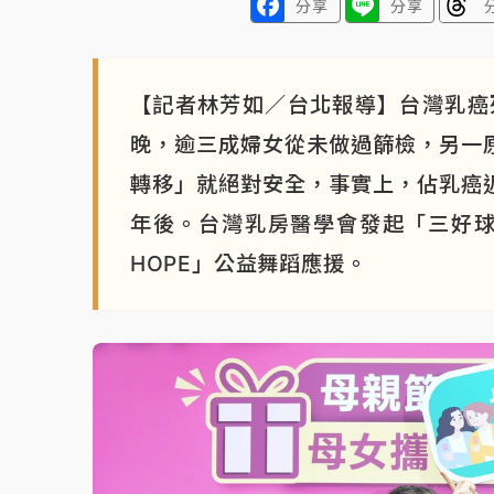
分享
分享
【記者林芳如／台北報導】台灣乳癌
晚，逾三成婦女從未做過篩檢，另一
轉移」就絕對安全，事實上，佔乳癌
年後。台灣乳房醫學會發起「三好球
HOPE」公益舞蹈應援。