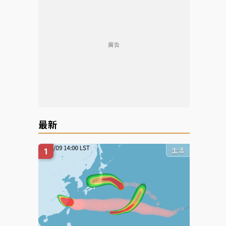
廣告
最新
生活