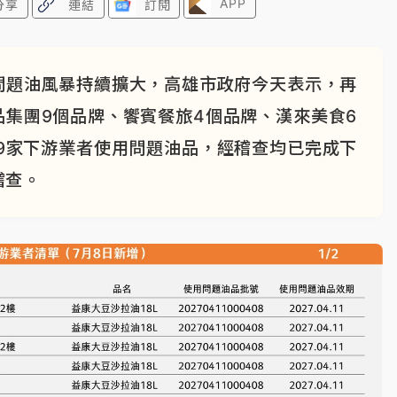
APP
分享
連結
訂閱
問題油風暴持續擴大，高雄市政府今天表示，再
集團9個品牌、饗賓餐旅4個品牌、漢來美食6
49家下游業者使用問題油品，經稽查均已完成下
稽查。