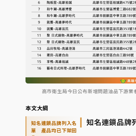
高市衛生局今日公布新增問題油品下游業
本文大綱
知名連鎖品牌
知名連鎖品牌列入名
單 產品均已下架回