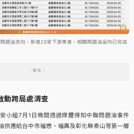
問題油流向，新增29家下游業者，相關問題油品均已完成
啟動跨局處清查
安小組7月1日晚間透過媒體得知中聯問題油事件
油供應給台中市福懋、福壽及彰化縣泰山等第一層