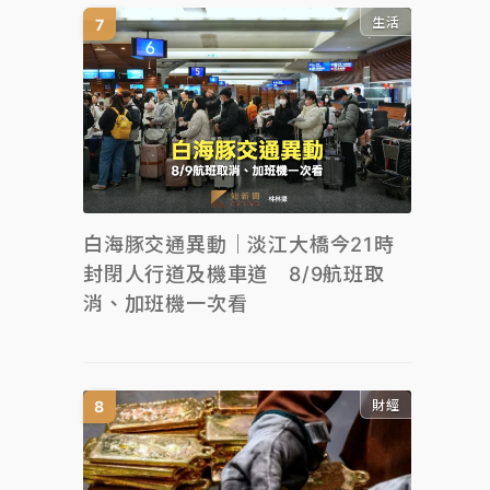
生活
白海豚交通異動｜淡江大橋今21時
封閉人行道及機車道 8/9航班取
消、加班機一次看
財經