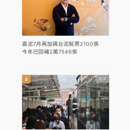
嘉泥7月再加碼台泥股票2100張
今年已回補2萬7546張
生活