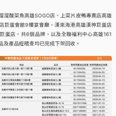
溜溜酸菜魚高雄SOGO店、上菜片皮鴨專賣店高雄
店巨蛋會館9樓宴會廳、漢來海港高雄漢神巨蛋店
巨蛋店，共6個品牌，以及全聯福利中心高雄161
品及產品經稽查均已完成下架回收。