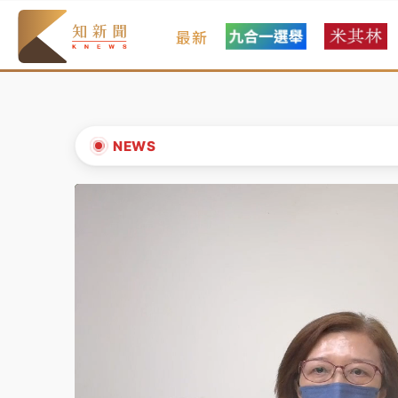
最新
油價持續凍漲！ 中油宣布下周一汽柴油價格
中颱白海豚進逼！台北喜來登圍籬傾倒砸傷人
有片｜
白海豚暴風圈逼近！新北淡水赫見龍捲
NEWS
中颱白海豚風雨來了！中部以北防豪雨 今晚
▲
白海豚逼近！北市水門只出不進 未移置車輛最
▼
油價持續凍漲！ 中油宣布下周一汽柴油價格
中颱白海豚進逼！台北喜來登圍籬傾倒砸傷人
有片｜
白海豚暴風圈逼近！新北淡水赫見龍捲
中颱白海豚風雨來了！中部以北防豪雨 今晚