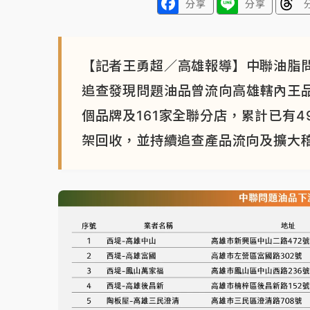
分享
分享
【記者王勇超／高雄報導】中聯油脂
追查發現問題油品曾流向高雄轄內王品
個品牌及161家全聯分店，累計已有
架回收，並持續追查產品流向及擴大