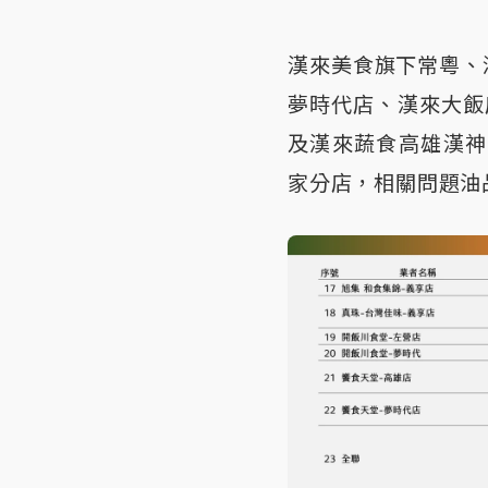
漢來美食旗下常粵、
夢時代店、漢來大飯
及漢來蔬食高雄漢神
家分店，相關問題油