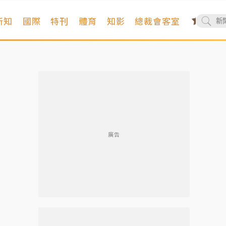
新知
國際
特刊
體育
知影
總裁會客室
廣告