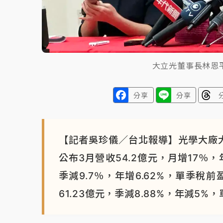
大立光董事長林恩
分享
分享
【記者吳珍儀／台北報導】光學大廠大
公布3月營收54.2億元，月增17％，
季減9.7％，年增6.62%，單季稅
61.23億元，季減8.88%，年減5%