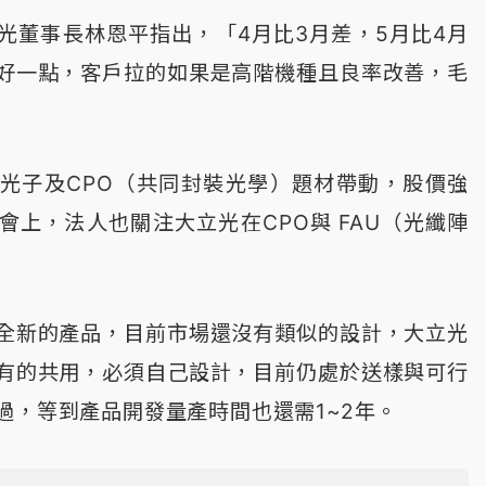
光董事長林恩平指出，「4月比3月差，5月比4月
好一點，客戶拉的如果是高階機種且良率改善，毛
光子及CPO（共同封裝光學）題材帶動，股價強
會上，法人也關注大立光在CPO與 FAU（光纖陣
全新的產品，目前市場還沒有類似的設計，大立光
有的共用，必須自己設計，目前仍處於送樣與可行
過，等到產品開發量產時間也還需1~2年。