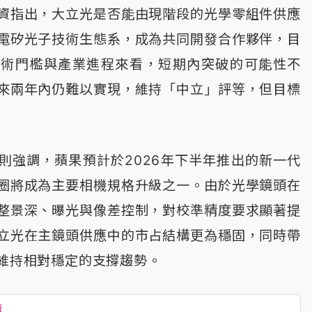
資指出，大立光是否能由現階段的光學零組件供應
電矽光子技術生態系，成為共同開發合作夥伴，目
技術門檻與產業進程來看，短期內突破的可能性不
來兩年內仍難以實現，維持「中立」評等，但目標
則強調，蘋果預計於2026年下半年推出的新一代
圈將成為主要相機規格升級之一。由於光學鏡頭在
整景深、曝光與像差控制，對校準精度要求顯著提
立光在主鏡頭供應中的市占結構更為穩固，同時帶
）維持相對穩定的支撐趨勢。
薦