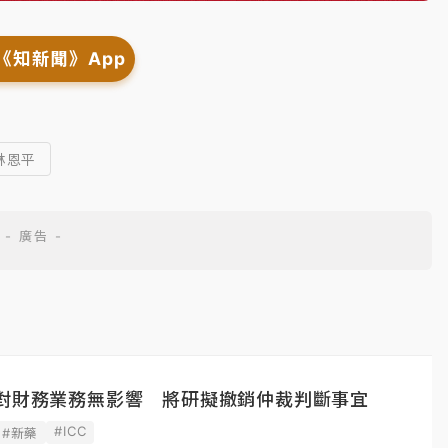
《知新聞》App
 林恩平
案對財務業務無影響 將研擬撤銷仲裁判斷事宜
#ICC
#新藥