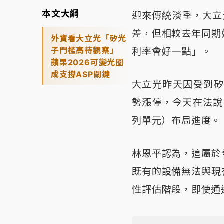
本文大綱
迎來傳統淡季，大立
差，但相較去年同期
外資看大立光「矽光
子門檻高待觀察」
利率會好一點」。
蘋果2026可變光圈
成支撐ASP關鍵
大立光昨天因受到矽
勢漲停，今天在法說
列單元）布局進度。
林恩平認為，這屬於
既有的設備無法與現
性評估階段，即使通