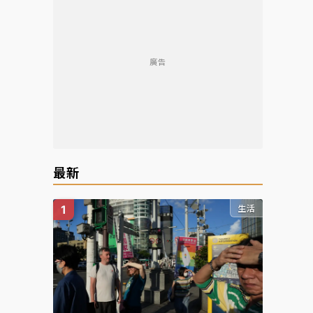
廣告
最新
生活