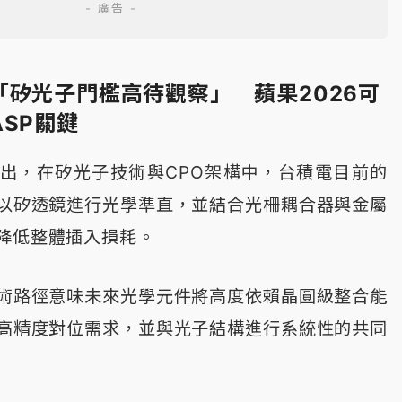
「矽光子門檻高待觀察」 蘋果2026可
SP關鍵
出，在矽光子技術與CPO架構中，台積電目前的
以矽透鏡進行光學準直，並結合光柵耦合器與金屬
降低整體插入損耗。
術路徑意味未來光學元件將高度依賴晶圓級整合能
高精度對位需求，並與光子結構進行系統性的共同