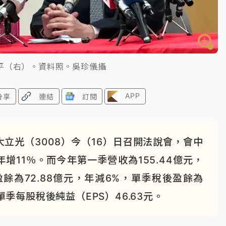
平（右）。資料照。吳珍儀攝
APP
分享
連結
訂閱
立光（3008）今（16）日召開法說會，會中
年增11％。而今年第一季營收為155.44億元，
前盈餘為72.88億元，年減6%，單季稅後盈餘為
，單季每股稅後純益（EPS）46.63元。