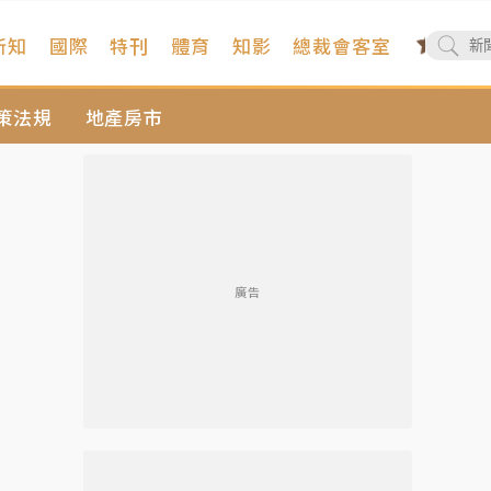
新知
國際
特刊
體育
知影
總裁會客室
策法規
地產房市
廣告