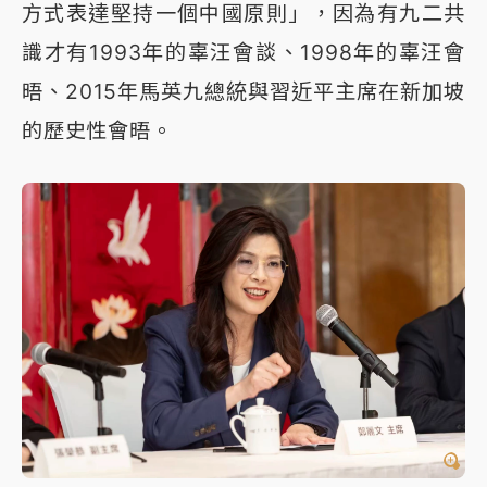
方式表達堅持一個中國原則」，因為有九二共
識才有1993年的辜汪會談、1998年的辜汪會
晤、2015年馬英九總統與習近平主席在新加坡
的歷史性會晤。