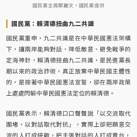
國民黨主席鄭麗文。國民黨提供
國民黨：賴清德扭曲九二共識
國民黨重申，九二共識是在中華民國憲法架構
下，讓兩岸能夠對話、降低敵意、避免戰爭的
定海神針，賴清德扭曲九二共識，是民進黨長
期以來的政治詐術，真正放棄中華民國主體性
的，是按著中華民國憲法宣誓，卻在兩岸政策
上處處閃躲中華民國憲法定位的賴清德。
國民黨表示，賴清德口口聲聲說「以交流取代
圍堵，以對話取代對抗」，實際上卻把願意交
流的人打成統戰，把主張對話的人打成賣台，