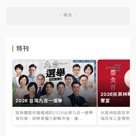
特刊
2026米其林專
2026 台灣九合一選舉
饗宴
知新聞提供最權威的2026台灣九合一選舉
米其林指南百年之
資料庫。即時掌握六都縣市長、議...
瑞百年三星傳奇、台