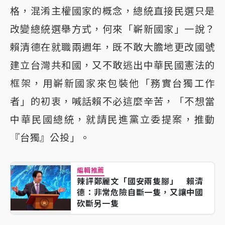
格，混淆主權國家的概念，總統直接民選只是
改變總統選舉方式，何來「嶄新國家」一說？
賴清德在就職兩週年，既不敢大膽地更改國號
建立台灣共和國，又不敢逃出中華民國憲法的
框架，用嶄新國家來包裝他「務實台獨工作
者」的初衷，喊話賴不必這麼辛苦，「不想當
中華民國總統，就請民進黨立委提案，推動
『台獨』公投」。
編輯推薦
辣評鄭麗文「國安兩隻腳」 賴清
德：非常危險自斷一隻，又讓中國
砍斷另一隻