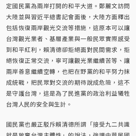
定國民黨為兩岸打開的和平大道。鄭麗文訪問
大陸並與習近平總書記會面後，大陸方面釋出
包括恢復兩岸觀光交流等措施，這原本可以讓
台灣觀光業者、基層產業與一般民眾實際感受
到和平紅利，賴清德卻拒絕面對民間需求，拒
絕恢復正常交流，寧可讓觀光業繼續苦等、讓
兩岸善意繼續空轉，也把在野黨的和平努力抹
成統戰，把民眾對交流的期待說成危險，這不
是守護台灣，這是為了民進黨的政治利益犧牲
台灣人民的安全與生計。
國民黨也嚴正駁斥賴清德所謂「接受九二共識
就是放棄台灣主體性」的說法，強調中華民國