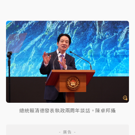
總統賴清德發表執政兩周年談話。陳卓邦攝