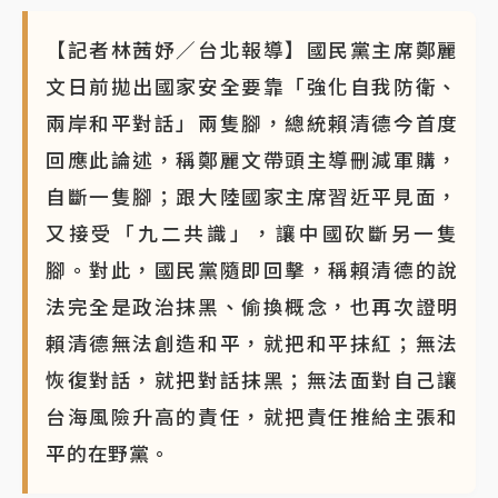
【記者林茜妤／台北報導】國民黨主席鄭麗
文日前拋出國家安全要靠「強化自我防衛、
兩岸和平對話」兩隻腳，總統賴清德今首度
回應此論述，稱鄭麗文帶頭主導刪減軍購，
自斷一隻腳；跟大陸國家主席習近平見面，
又接受「九二共識」，讓中國砍斷另一隻
腳。對此，國民黨隨即回擊，稱賴清德的說
法完全是政治抹黑、偷換概念，也再次證明
賴清德無法創造和平，就把和平抹紅；無法
恢復對話，就把對話抹黑；無法面對自己讓
台海風險升高的責任，就把責任推給主張和
平的在野黨。