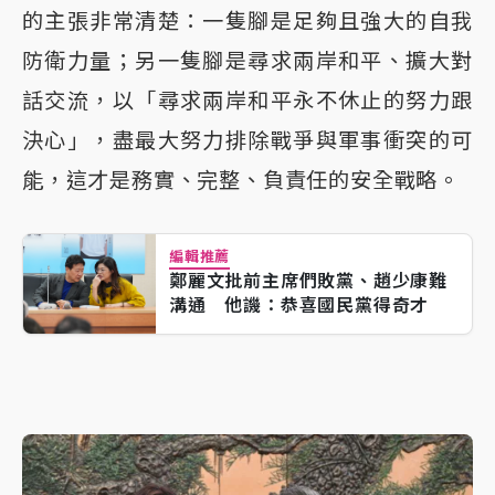
的主張非常清楚：一隻腳是足夠且強大的自我
防衛力量；另一隻腳是尋求兩岸和平、擴大對
話交流，以「尋求兩岸和平永不休止的努力跟
決心」，盡最大努力排除戰爭與軍事衝突的可
能，這才是務實、完整、負責任的安全戰略。
編輯推薦
鄭麗文批前主席們敗黨、趙少康難
溝通 他譏：恭喜國民黨得奇才