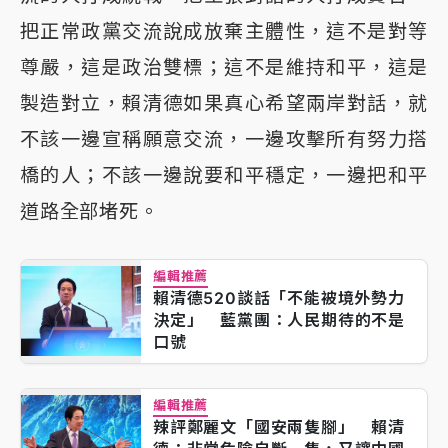
把正常政黨交流說成放棄主體性，這不是對等
尊嚴，這是政治雙標；這不是維持和平，這是
製造對立，賴清德如果真心希望兩岸對話，就
不該一邊宣稱願意交流，一邊攻擊所有努力搭
橋的人；不該一邊說要和平穩定，一邊把和平
道路全部堵死。
編輯推薦
賴清德520談話「不能被境外勢力
決定」 藍黨團：人民期待的不是
口號
編輯推薦
辣評鄭麗文「國安兩隻腳」 賴清