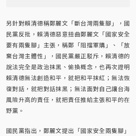
另針對賴清德稱鄭麗文「斷台灣兩隻腳」，國
民黨反批，賴清德惡意扭曲鄭麗文「國家安全
要有兩隻腳」主張，稱鄭「阻擋軍購」、「放
棄台灣主體性」，國民黨嚴正駁斥，賴清德的
說法完全是政治抹黑、偷換概念，也再次證明
賴清德無法創造和平，就把和平抹紅；無法恢
復對話，就把對話抹黑；無法面對自己讓台海
風險升高的責任，就把責任推給主張和平的在
野黨。
國民黨指出，鄭麗文提出「國家安全兩隻腳」