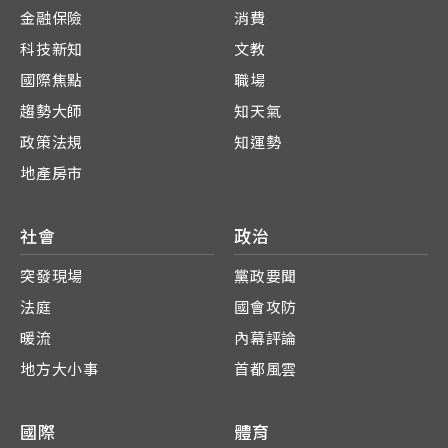
金融保險
消費
科技新知
文教
國際焦點
職場
趨勢大師
知天氣
政策法規
知運勢
地產房市
社會
政治
突發現場
黨政要聞
法庭
國會攻防
暖流
內幕評論
地方大小事
首都風雲
國際
體育