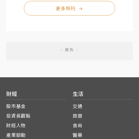
更多特刊
→
財經
生活
股市基金
交通
投資長觀點
旅遊
財經人物
食尚
產業脈動
醫藥