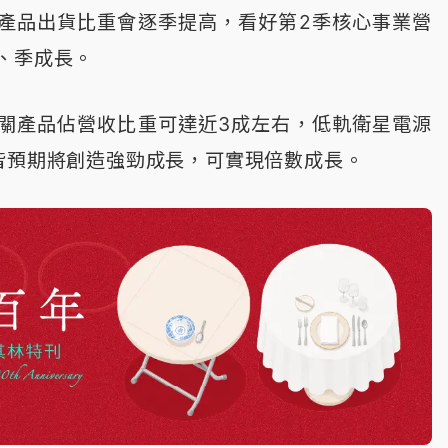
I產品出貨比重會逐季提高，看好第2季核心事業營
、季成長。
相關產品佔營收比重可達近3成左右，低軌衛星電源
皆預期將創造強勁成長，可實現倍數成長。