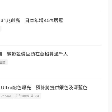
31兆創高 日本年增45%居冠
潮 微影設備巨頭在台招募逾千人
佳慧
e Ultra配色曝光 預計將提供銀色及深藍色
#iPhone Ultra
Phone