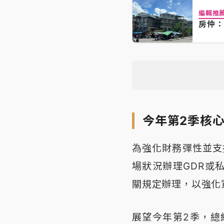
編輯推
房仲：
今年第2季核
為強化財務彈性並支
場狀況辦理GDR或
關規定辦理，以強化
展望今年第2季，總