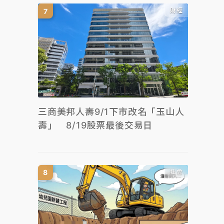
財經
三商美邦人壽9/1下市改名「玉山人
壽」 8/19股票最後交易日
社會