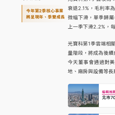
衰退2.1%，毛利率
今年第2季核心事業
將呈現年、季雙成長
微幅下滑，單季歸屬母
上一季下滑2.2%，每
光寶科第1季雲端相
量階段，將成為後續
今天董事會通過對美國
地、廠房與設備等長
編輯推
北市7