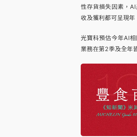
性存貨損失因素，A
收及獲利都可呈現年
光寶科預估今年AI
業務在第2季及全年