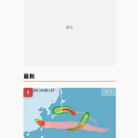
廣告
最新
生活