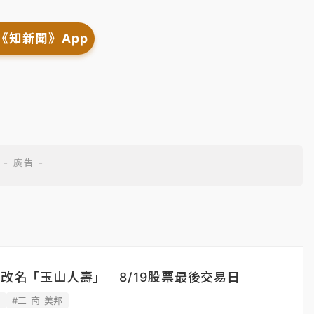
《知新聞》App
市改名「玉山人壽」 8/19股票最後交易日
壽
#三 商 美邦