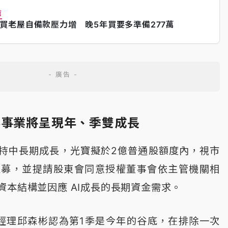
薦
買老屋自備款壓力增 晚5年買要多準備277萬
心事業將呈現年、季雙成長
持中長期成長，光寶擬於2億普通股額度內，視市
私募，並提請股東會同意授權董事會依主管機關相
資本結構並因應 AI成長的長期資金需求。
經理邱森彬認為第1季是今年的谷底，在排除一次