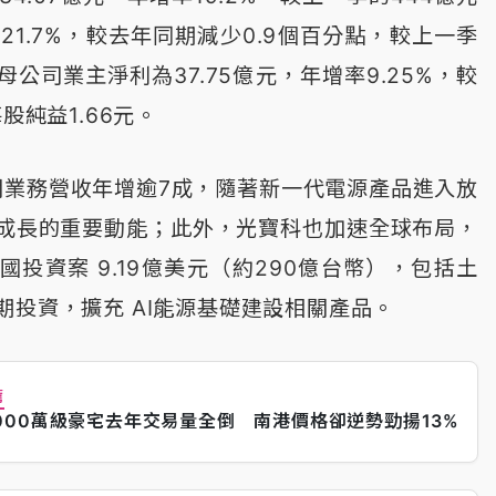
為21.7%，較去年同期減少0.9個百分點，較上一季
公司業主淨利為37.75億元，年增率9.25%，較
股純益1.66元。
關業務營收年增逾7成，隨著新一代電源產品進入放
成長的重要動能；此外，光寶科也加速全球布局，
投資案 9.19億美元（約290億台幣），包括土
期投資，擴充 AI能源基礎建設相關產品。
薦
000萬級豪宅去年交易量全倒 南港價格卻逆勢勁揚13%