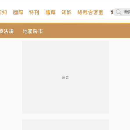
新知
國際
特刊
體育
知影
總裁會客室
策法規
地產房市
廣告