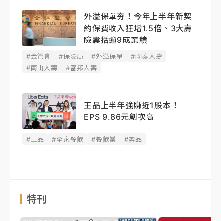
外溢保單夯！今年上半年新契
約保費收入狂增1.5倍、3大壽
險囊括逾9成業績
#金管會
#保險局
#外溢保單
#國泰人壽
#南山人壽
#富邦人壽
王品上半年強賺近1股本！
EPS 9.86元創次高
#王品
#全家餐飲
#餐飲業
#雲品
特刊