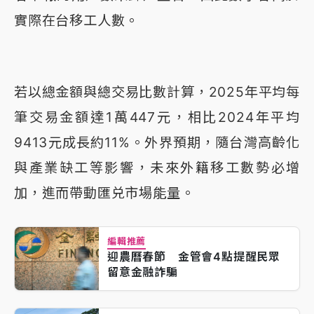
實際在台移工人數。
若以總金額與總交易比數計算，2025年平均每
筆交易金額達1萬447元，相比2024年平均
9413元成長約11%。外界預期，隨台灣高齡化
與產業缺工等影響，未來外籍移工數勢必增
加，進而帶動匯兑市場能量。
編輯推薦
迎農曆春節 金管會4點提醒民眾
留意金融詐騙