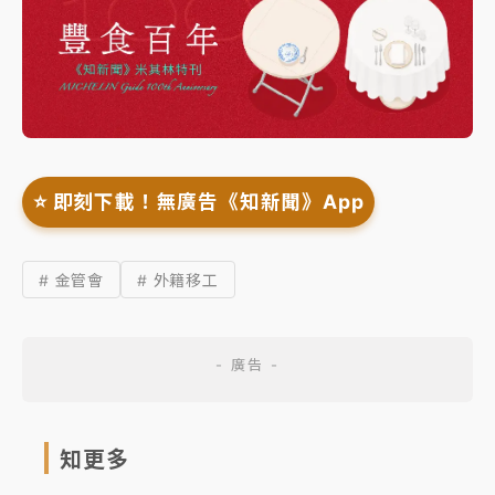
⭐️ 即刻下載！無廣告《知新聞》App
# 金管會
# 外籍移工
知更多