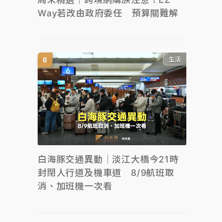
Way若改由政府委任 預算關難解
生活
白海豚交通異動｜淡江大橋今21時
封閉人行道及機車道 8/9航班取
消、加班機一次看