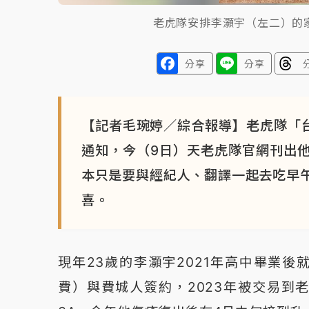
老虎隊安排李灝宇（左二）的家
分享
分享
【記者毛琬婷／綜合報導】老虎隊「台
通知，今（9日）天老虎隊官網刊出
本只是要與經紀人、翻譯一起去吃早
喜。
現年23歲的李灝宇2021年高中畢業後
費）與費城人簽約，2023年被交易到老