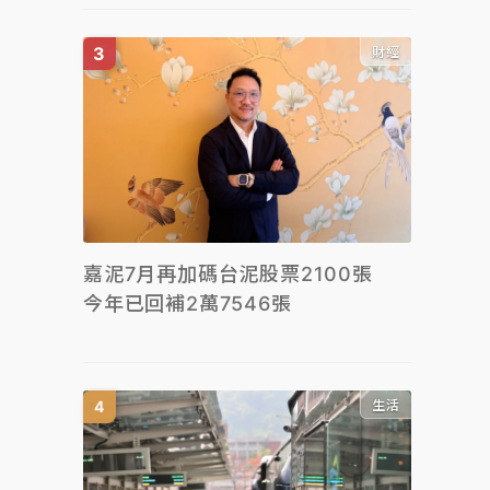
財經
嘉泥7月再加碼台泥股票2100張
今年已回補2萬7546張
生活