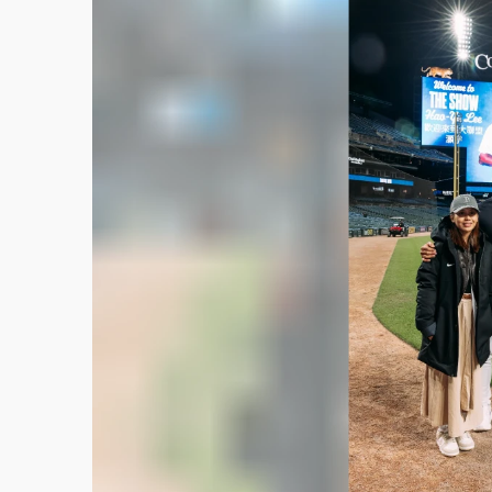
白海豚逼近！北市水門只出不進 未移置車輛最