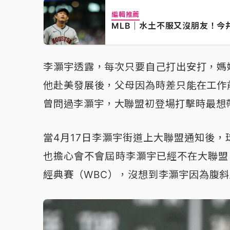
編輯推薦
MLB｜水土不服又沒朋友！今
李灝宇透露，每次只要自己打出安打，媽
他赴美發展後，父母因為時差只能在工作
曾問過李灝宇，大聯盟初登場打擊時最想
當4月17日李灝宇街道上大聯盟通知後
也擔心會不會屆時李灝宇已經不在大聯盟
經典賽（WBC），沒想到李灝宇因為腹