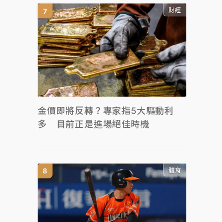
財經
金價即將反轉？專家指5大驅動利
多 目前正是進場絕佳時機
體育