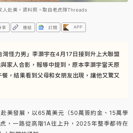
人赴美。資料照。取自老虎隊Threads
APP
分享
連結
訂閱
灣怪力男」李灝宇在4月17日接到升上大聯盟
他與家人合影，報導中提到，原本李灝宇當天原
午餐，結果看到父母和女朋友出現，讓他又驚又
就赴美發展，以65萬美元（50萬簽約金、15萬學
虎，一路從高階1A往上升，2025年整季都待在