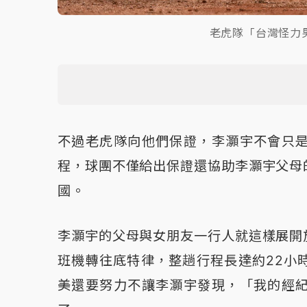
老虎隊「台灣怪力
不過老虎隊向他們保證，李灝宇不會只
程，球團不僅給出保證還協助李灝宇父母
國。
李灝宇的父母與女朋友一行人就這樣展開
班機轉往底特律，整趟行程長達約22小
美還要努力不讓李灝宇發現，「我的經