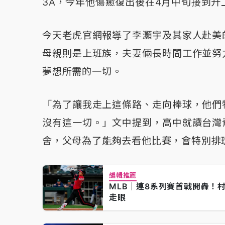
3A，今年他傷癒復出後在4月中旬接到升
今天老虎官網報導了李灝宇及其家人赴美
母親則是上班族，夫妻倆長時間工作並努
夢想所需的一切。
「為了讓我走上這條路、走向棒球，他們
沒有這一切。」文中提到，高中就讀台灣
舍，父母為了能夠去看他比賽，會特別排
編輯推薦
MLB｜連8系列賽首戰開轟！
走眼