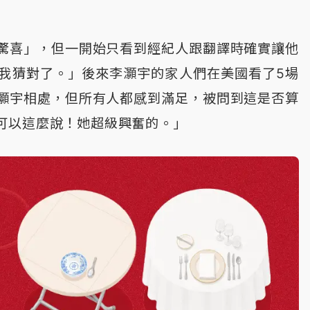
驚喜」，但一開始只看到經紀人跟翻譯時確實讓他
我猜對了。」後來李灝宇的家人們在美國看了5場
灝宇相處，但所有人都感到滿足，被問到這是否算
可以這麼說！她超級興奮的。」