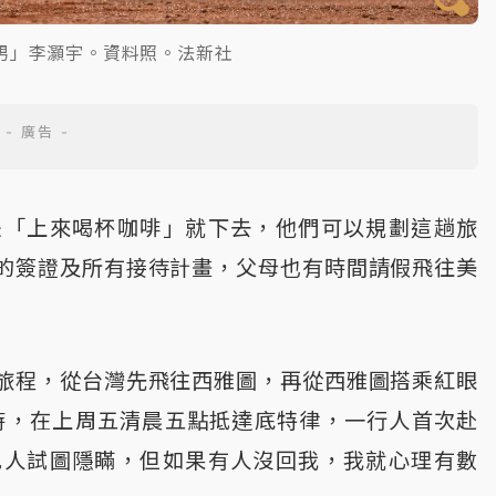
男」李灝宇。資料照。法新社
是「上來喝杯咖啡」就下去，他們可以規劃這趟旅
的簽證及所有接待計畫，父母也有時間請假飛往美
旅程，從台灣先飛往西雅圖，再從西雅圖搭乘紅眼
時，在上周五清晨五點抵達底特律，一行人首次赴
紀人試圖隱瞞，但如果有人沒回我，我就心理有數