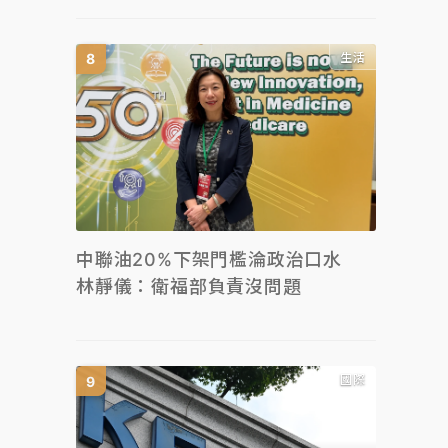
生活
中聯油20%下架門檻淪政治口水
林靜儀：衛福部負責沒問題
國際