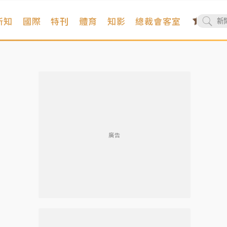
新知
國際
特刊
體育
知影
總裁會客室
廣告