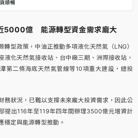
貨順暢
近5000億 能源轉型資金需求龐大
源轉型政策，中油正推動多項液化天然氣（LNG）
座液化天然氣接收站、台中廠三期、洲際接收站，
潭第二條海底天然氣管線等10項重大建設，總投
。
財務狀況，已難以支撐未來龐大投資需求，因此公
提出116年至119年四年間辦理3500億元增資計
應穩定與能源轉型推動。