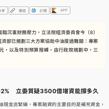
APP
分享
連結
訂閱
面臨沉重財務壓力，立法院經濟委員會今（8）
經濟部已規劃三大方案協助中油度過難關：專案
0億元，以及特別預算撥補，由行政院規劃中，三
2% 立委質疑3500億增資能撐多久
油現金流緊繃，專案融資的主要目的是補充資金，