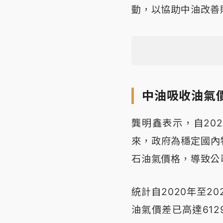
動，以協助中油改善
中油吸收油氣價
龔明鑫表示，自202
來，政府為穩定國內
石油氣價格，導致公
統計自2020年至2
油氣價差已高達61