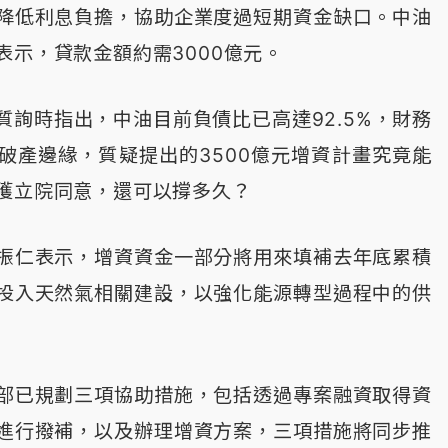
降低利息負擔，協助企業度過短期資金缺口。中油
表示，貸款金額約需3000億元。
質詢時指出，中油目前負債比已高達92.5%，財務
破產邊緣，質疑提出的3500億元增資計畫究竟能
獲立院同意，還可以撐多久？
振仁表示，增資資金一部分將用來填補去年底累積
投入天然氣相關建設，以強化能源轉型過程中的供
部已規劃三項協助措施，包括透過專案融資取得資
進行撥補，以及辦理增資方案，三項措施將同步推