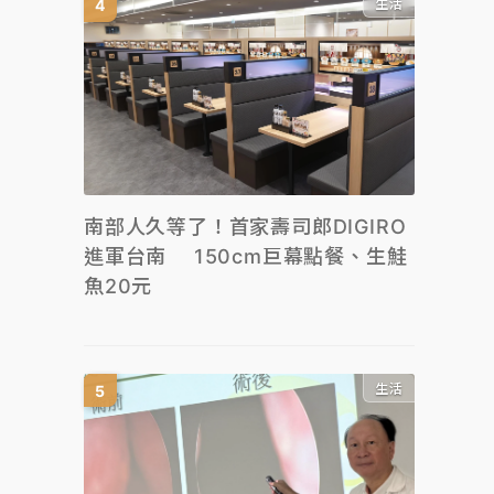
生活
南部人久等了！首家壽司郎DIGIRO
進軍台南 150cm巨幕點餐、生鮭
魚20元
生活