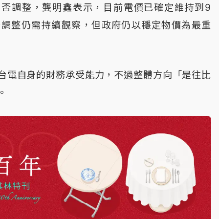
是否調整，龔明鑫表示，目前電價已確定維持到9
否調整仍需持續觀察，但政府仍以穩定物價為最重
台電自身的財務承受能力，不過整體方向「是往比
。