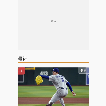
廣告
最新
體育