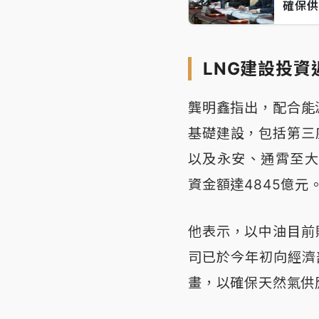
確保供
LNG建設投資
龔明鑫指出，配合能
基礎建設，包括第三
以及永安、通霄至大
資金額達4845億元
他表示，以中油目前
司已於今年初向經濟部
畫，以確保天然氣供