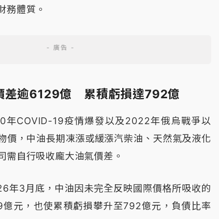
財務體質。
差逾6129億 累積虧損達792億
0年COVID-19疫情爆發以及2022年俄烏戰爭以
物價，中油長期凍漲或緩漲汽柴油、天然氣及液化
司需自行吸收龐大油氣價差。
026年3月底，中油因未完全反映國際價格所吸收的
29億元，也使累積虧損攀升至792億元，負債比率