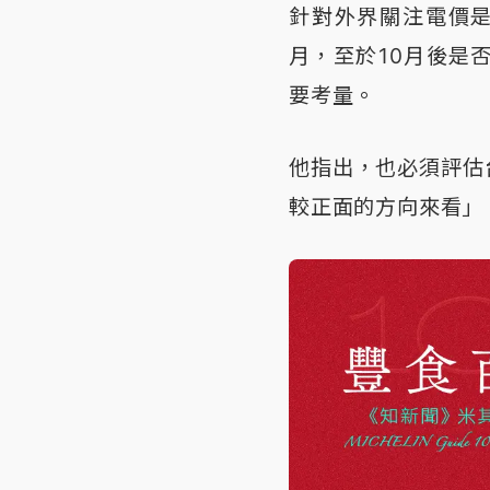
針對外界關注電價
月，至於10月後是
要考量。
他指出，也必須評估
較正面的方向來看」