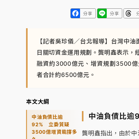
分享
分享
【記者吳珍儀／台北報導】台灣中油
日關切資金運用規劃。龔明鑫表示，
融資約3000億元、增資規劃350
者合計約6500億元。
本文大綱
中油負債比逾9
中油負債比逾
92% 立委質疑
3500億增資能撐多
龔明鑫指出，由於中