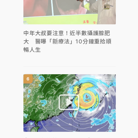
中年大叔要注意！近半數攝護腺肥
大 醫曝「新療法」10分鐘重拾順
暢人生
生活