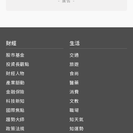
財經
生活
股市基金
交通
投資長觀點
旅遊
財經人物
食尚
產業脈動
醫藥
金融保險
消費
科技新知
文教
國際焦點
職場
趨勢大師
知天氣
政策法規
知運勢