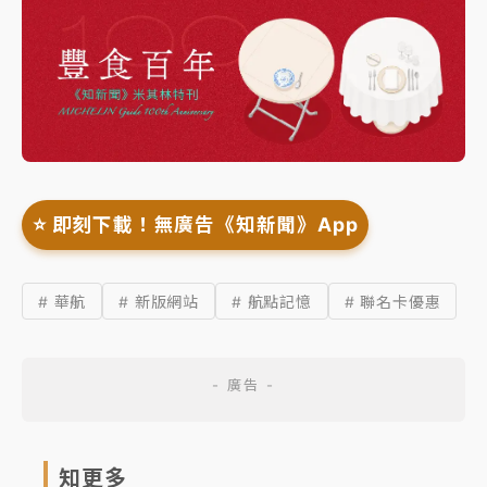
⭐️ 即刻下載！無廣告《知新聞》App
# 華航
# 新版網站
# 航點記憶
# 聯名卡優惠
知更多