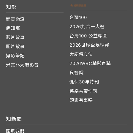
知影
台灣100
影音頻道
2026九合一大選
鴿知窩
台灣100 公益專區
影片故事
2026世界盃足球賽
圖片故事
大廚傳心法
攝影筆記
2026WBC精彩直擊
米其林大廚影音
良醫說
健保30年特刊
美樂蒂帶你玩
頭家有事嗎
知新聞
關於我們