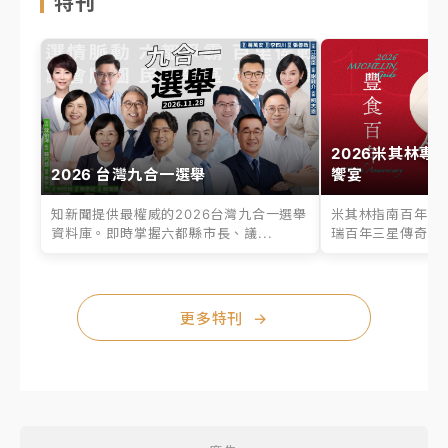
特刊
2026米其林專
2026 台灣九合一選舉
饗宴
知新聞提供最權威的2026台灣九合一選舉
米其林指南百年之
資料庫。即時掌握六都縣市長、議...
瑞百年三星傳奇、台
更多特刊
→