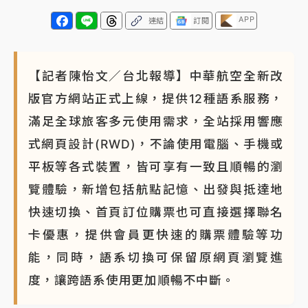
APP
連結
訂閱
【記者陳怡文／台北報導】中華航空全新改
版官方網站正式上線，提供12種語系服務，
滿足全球旅客多元使用需求，全站採用響應
式網頁設計(RWD)，不論使用電腦、手機或
平板等各式裝置，皆可享有一致且順暢的瀏
覽體驗，新增包括航點記憶、出發與抵達地
快速切換、首頁訂位購票也可直接選擇聯名
卡優惠，提供會員更快速的購票體驗等功
能，同時，語系切換可保留原網頁瀏覽進
度，讓跨語系使用更加順暢不中斷。