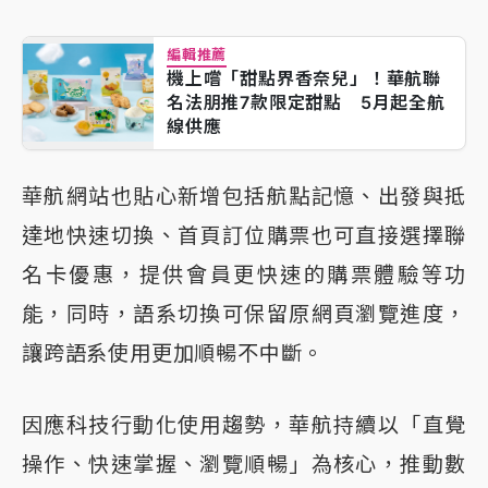
編輯推薦
機上嚐「甜點界香奈兒」！華航聯
名法朋推7款限定甜點 5月起全航
線供應
華航網站也貼心新增包括航點記憶、出發與抵
達地快速切換、首頁訂位購票也可直接選擇聯
名卡優惠，提供會員更快速的購票體驗等功
能，同時，語系切換可保留原網頁瀏覽進度，
讓跨語系使用更加順暢不中斷。
因應科技行動化使用趨勢，華航持續以「直覺
操作、快速掌握、瀏覽順暢」為核心，推動數