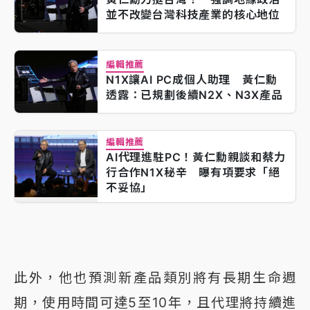
並不改變台灣科技產業的核心地位
編輯推薦
N1X讓AI PC成個人助理 黃仁勳
透露：已規劃後續N2X、N3X產品
編輯推薦
AI代理進駐PC！黃仁勳親談和蔡力
行合作N1X秘辛 曝有項要求「絕
不妥協」
此外，他也預測新產品類別將有長期生命週
期，使用時間可達5至10年，且代理將持續進