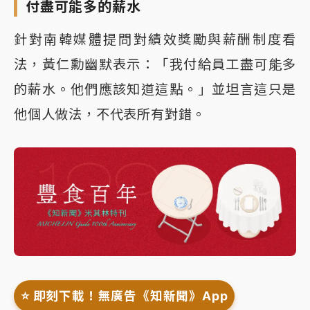
付盡可能多的薪水
針對南韓媒體提問對績效獎勵與薪酬制度看
法，黃仁勳幽默表示：「我付給員工盡可能多
的薪水。他們應該知道這點。」並坦言這只是
他個人做法，不代表所有對錯。
⭐️ 即刻下載！無廣告《知新聞》App