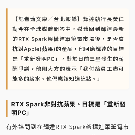
【記者蕭文康／台北報導】輝達執行長黃仁
勳今在全球媒體問答中，媒體問到輝達最新
的RTX Spark架構進軍筆電市場後，是否會
抗對Apple(蘋果)的產品，他回應輝達的目標
是「重新發明PC」，對於日前三星發生的薪
酬爭議，他則大方的表示「我付給員工盡可
能多的薪水。他們應該知道這點。」
RTX Spark非對抗蘋果、目標是「重新發
明PC」
有外媒問到在輝達RTX Spark架構進軍筆電市