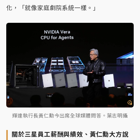
化，「就像家庭劇院系統一樣。」
輝達執行長黃仁勳今出席全球媒體問答。葉志明攝
關於三星員工薪酬與績效、黃仁勳大方說