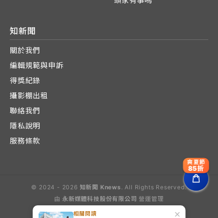
頭家有事嗎
知新聞
關於我們
編輯規範與申訴
得獎紀錄
攝影棚出租
聯絡我們
隱私說明
服務條款
爽夏節
85折
© 2024 - 2026
知新聞 Knews
. All Rights Reserved.
由
永新媒體科技股份有限公司
營運管理
Operated by E-Lite Media Co., Ltd.
×
相關閱讀