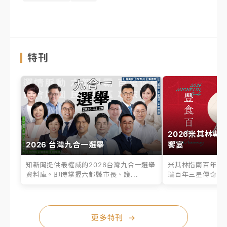
特刊
2026米其林專
2026 台灣九合一選舉
饗宴
知新聞提供最權威的2026台灣九合一選舉
米其林指南百年之
資料庫。即時掌握六都縣市長、議...
瑞百年三星傳奇、台
更多特刊
→