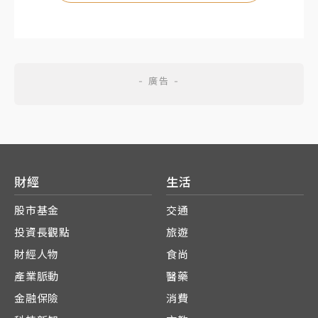
財經
生活
股市基金
交通
投資長觀點
旅遊
財經人物
食尚
產業脈動
醫藥
金融保險
消費