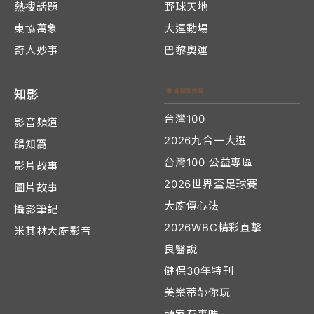
熱搜話題
野球天地
東協萬象
大運動場
奇人妙事
巴黎奧運
知影
台灣100
影音頻道
2026九合一大選
鴿知窩
台灣100 公益專區
影片故事
2026世界盃足球賽
圖片故事
大廚傳心法
攝影筆記
2026WBC精彩直擊
米其林大廚影音
良醫說
健保30年特刊
美樂蒂帶你玩