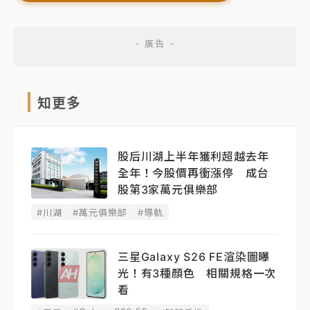
知更多
股后川湖上半年獲利超越去年
全年！今股價再衝漲停 成台
股第3家萬元俱樂部
#川湖
#萬元俱樂部
#導軌
三星Galaxy S26 FE渲染圖曝
光！有3種顏色 相關規格一次
看