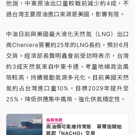
他說，中東原油出口量較戰前減少約4成，不
過台灣主要原油進口來源是美國，影響有限。
中油日前與美國最大液化天然氣（LNG）出口
商Cheniere簽署約25年的LNG長約，預計6月
交貨。經濟部長龔明鑫會前受訪時表示，台灣
約3成天然氣來自中東卡達，考量地緣政治風
險較高，持續推動氣源多元化。目前美國天然
氣約占台灣進口量10%，目標2029年提升至
25%，降低供應集中風險、強化供氣穩定性。
編輯推薦
高油價可能維持常態 華爾街開始
興起「NACHO」交易