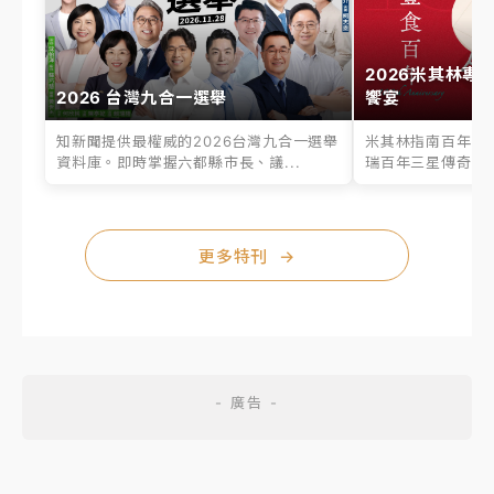
2026米其林專
2026 台灣九合一選舉
饗宴
知新聞提供最權威的2026台灣九合一選舉
米其林指南百年之
資料庫。即時掌握六都縣市長、議...
瑞百年三星傳奇、台
更多特刊
→