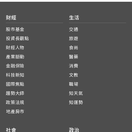
財經
生活
股市基金
交通
投資長觀點
旅遊
財經人物
食尚
產業脈動
醫藥
金融保險
消費
科技新知
文教
國際焦點
職場
趨勢大師
知天氣
政策法規
知運勢
地產房市
社會
政治