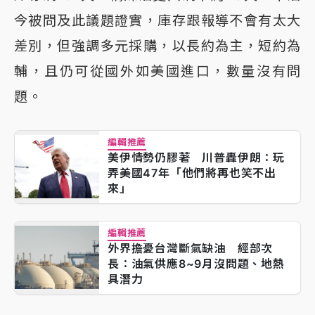
今被問及此議題證實，庫存跟報導不會有太大
差別，但強調多元採購，以長約為主，短約為
輔，且仍可從國外如美國進口，數量沒有問
題。
編輯推薦
美伊情勢仍膠著 川普轟伊朗：玩
弄美國47年「他們將再也笑不出
來」
編輯推薦
外界擔憂台灣斷氣缺油 經部次
長：油氣供應8~9月沒問題、地熱
具潛力