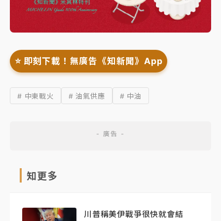
⭐️ 即刻下載！無廣告《知新聞》App
# 中東戰火
# 油氣供應
# 中油
知更多
川普稱美伊戰爭很快就會結