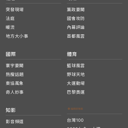
突發現場
黨政要聞
法庭
國會攻防
暖流
內幕評論
地方大小事
首都風雲
國際
體育
寰宇要聞
籃球風雲
熱搜話題
野球天地
東協萬象
大運動場
奇人妙事
巴黎奧運
知影
台灣100
影音頻道