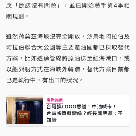
應「應該沒有問題」，並已開始著手第4季相
關規劃。
雖然荷莫茲海峽沒完全開放，沙烏地阿拉伯及
阿拉伯聯合大公國等主要產油國都已採取替代
方案，比如透過管線將原油送至紅海港口，或
以船對船方式在海峽外轉運，替代方案目前都
已是執行中，有出口的狀況。
編輯推薦
台電換LOGO惹議！中油喊卡！
台電帳單藍變綠？經長龔明鑫：不
知情