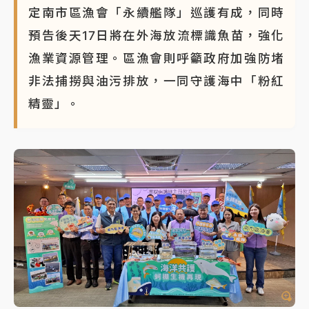
定南市區漁會「永續艦隊」巡護有成，同時
預告後天17日將在外海放流標識魚苗，強化
漁業資源管理。區漁會則呼籲政府加強防堵
非法捕撈與油污排放，一同守護海中「粉紅
精靈」。