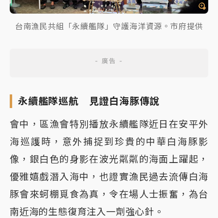
台南漁民共組「永續艦隊」守護海洋資源。市府提供
永續艦隊巡航 見證白海豚傳說
會中，區漁會特別播放永續艦隊近日在安平外
海巡護時，意外捕捉到珍貴的中華白海豚影
像，銀白色的身影在波光粼粼的海面上躍起，
優雅嬉戲潛入海中，也證實漁民過去流傳白海
豚會來蚵棚覓食為真，令在場人士振奮，為台
南近海的生態復育注入一劑強心針。