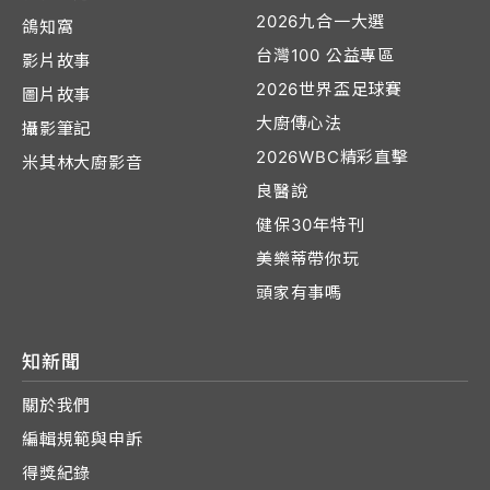
2026九合一大選
鴿知窩
台灣100 公益專區
影片故事
2026世界盃足球賽
圖片故事
大廚傳心法
攝影筆記
2026WBC精彩直擊
米其林大廚影音
良醫說
健保30年特刊
美樂蒂帶你玩
頭家有事嗎
知新聞
關於我們
編輯規範與申訴
得獎紀錄