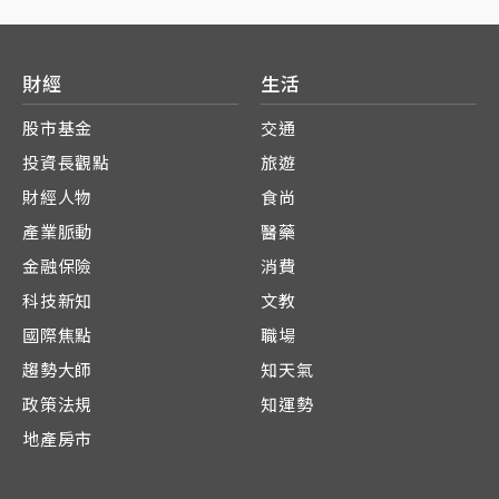
財經
生活
股市基金
交通
投資長觀點
旅遊
財經人物
食尚
產業脈動
醫藥
金融保險
消費
科技新知
文教
國際焦點
職場
趨勢大師
知天氣
政策法規
知運勢
地產房市