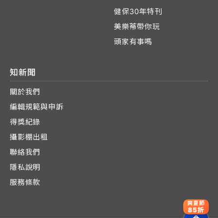
健保30年特刊
美樂蒂帶你玩
頭家有事嗎
知新聞
關於我們
編輯規範與申訴
得獎紀錄
攝影棚出租
聯絡我們
隱私說明
服務條款
爽夏節
85折