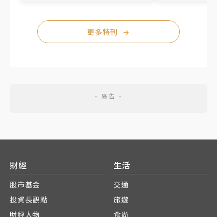
更多特刊
→
財經
生活
股市基金
交通
投資長觀點
旅遊
財經人物
食尚