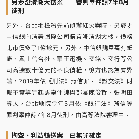
另涉澄清湖大樓案 一審判辜仲諒7年8月
徒刑
另外，台北地檢署先前偵辦紅火案時，另發現
中信銀向清美國際公司購買澄清湖大樓，價格
比市價多了1億餘元，另外，中信銀購買萬有紙
廠、鳳山信合社、華王電機、奕銘、奕行等公
司高達數十億元的不良債權，檢方也認為有弊
端，2019年依《刑法》背信罪、《證交法》財
報不實等罪起訴辜仲諒與部屬陳俊哲、張明田
等人，台北地院今年5月依《銀行法》背信等
罪判辜仲諒7年8月徒刑，由高等法院審理中。
掏空、利益輸送案 已無罪確定