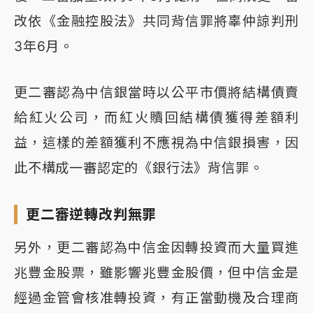
改依《金融控股法》共同背信罪將辜仲諒判刑
3年6月。
更二審認為中信銀當時以公平市價將結構債賣
給紅火公司，而紅火贖回結構債獲得差額利
益，這樣的差額獲利不應視為中信銀損害，因
此不構成一審認定的《銀行法》背信罪。
更二審逆轉改判無罪
另外，更二審認為中信金因轉投資而大量買進
兆豐金股票，雖影響兆豐金股價，但中信金是
經過金管會核准轉投資，有正當動機及合理商