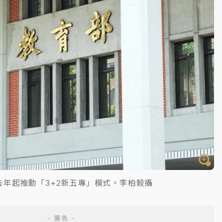
去年起推動「3+2新五專」模式。李柏毅攝