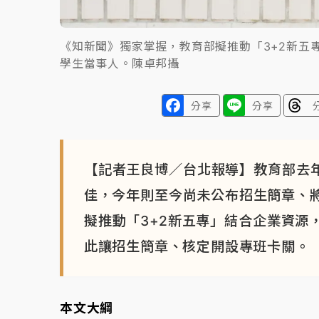
《知新聞》獨家掌握，教育部擬推動「3+2新五
學生當事人。陳卓邦攝
分享
分享
【記者王良博／台北報導】教育部去年
佳，今年則至今尚未公布招生簡章、
擬推動「3+2新五專」結合企業資源
此讓招生簡章、核定開設專班卡關。
本文大綱