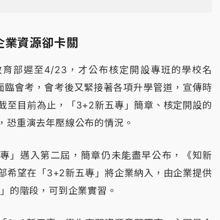
企業資源卻卡關
育部遲至4/23，才公布核定開設專班的學校名
面臨會考，會考後又緊接著各項升學管道，宣傳時
截至目前為止，「3+2新五專」簡章、核定開設的
，恐重演去年壓線公布的情況。
五專」邁入第二屆，簡章仍未能盡早公布，《知新
部希望在「3+2新五專」將企業納入，由企業提供
2」的階段，可到企業實習。