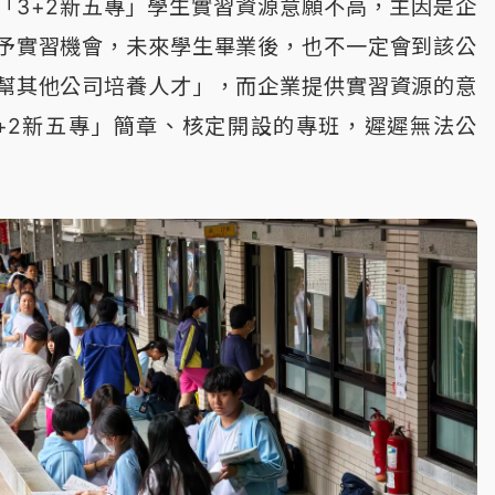
「3+2新五專」學生實習資源意願不高，主因是企
予實習機會，未來學生畢業後，也不一定會到該公
幫其他公司培養人才」，而企業提供實習資源的意
+2新五專」簡章、核定開設的專班，遲遲無法公