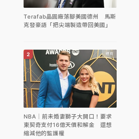
Terafab晶圓廠落腳美國德州 馬斯
克發豪語「把尖端製造帶回美國」
體育
NBA｜前未婚妻獅子大開口！要求
東契奇支付16億天價和解金 還想
縮減他的監護權