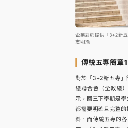
企業對於提供「3+2新
志明攝
傳統五專簡章
對於「3+2新五專
總聯合會（全教總
示，國三下學期是學
都需要明確且完整的
料，而傳統五專的各