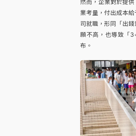
然而，企業對於提供
業考量，付出成本給
司就職，形同「出錢
願不高，也導致「3
布。