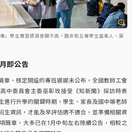
五專」學生實習資源意願不高。圖非新五專學生當事人。葉
1月即公告
」簡章、核定開設的專班遲遲未公布，全國教師工會
）高中委員會主委巫彰玫接受《知新聞》採訪時表
生進行升學的關鍵時期，學生、家長及國中端老師
招生資訊，才能及早評估適不適合，並準備相關資
項簡章，大多已在1月中旬左右陸續公告，相較之