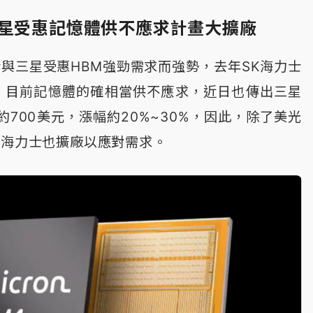
三星受惠記憶體供不應求計畫大擴廠
士與三星受惠HBM強勁需求而強勢，去年SK海力士
，目前記憶體的確相當供不應求，近日也傳出三星
約700美元，漲幅約20%~30%，因此，除了美光
K海力士也擴廠以應對需求。