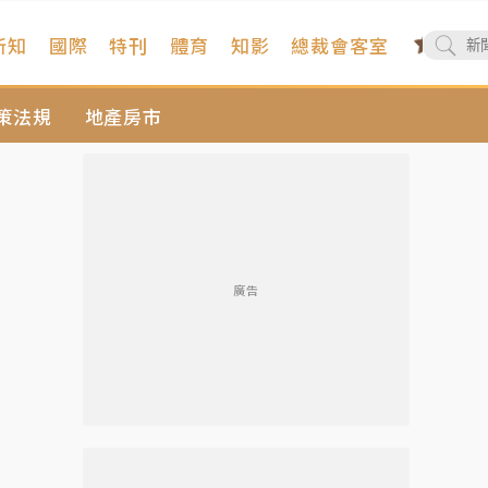
新知
國際
特刊
體育
知影
總裁會客室
策法規
地產房市
廣告