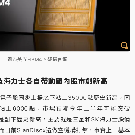
圖為美光HBM4。翻攝官網
及海力士各自帶動國內股市創新高
電子股同步上揚之下站上35000點歷史新高，同
站上6000點，市場預期今年上半年可能突破
，也是創下歷史新高，主要就是三星和SK海力士股價
日前S anDiscx遭做空機構打擊，事實上，基本