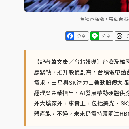
台積電強漲，帶動台股
分享
分享
【記者蕭文康／台北報導】台灣及韓國
應緊缺，推升股價創高，台積電帶動台
需求，三星與SK海力士帶動股價大
經理吳金榮指出，AI發展帶動硬體供
外大壙廠外，事實上，包括美光、SK
體產能，不過，未來仍需持續關注H