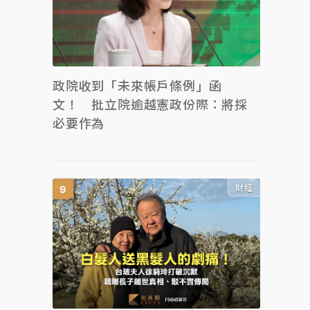
政院收到「未來帳戶條例」函
文！ 批立院逾越憲政份際：將採
必要作為
財經