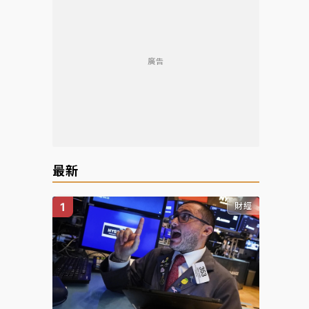
廣告
最新
財經