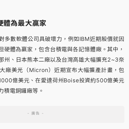
硬體為最大贏家
展對多數軟體公司具破壞力，例如IBM近期股價就因
但硬體為贏家，包含台積電與各記憶體廠。其中，
那州、日本熊本二廠以及台灣高雄大幅擴充2~3奈
大廠美光（Micron）近期宣布大幅擴產計畫，包
000億美元、在愛達荷州Boise投資約500億美元
力積電銅鑼廠等。