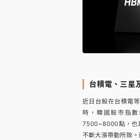
台積電、三星
近日台股在台積電等
時，韓國股市指數
7500~8000點
不斷大漲帶動所致。而