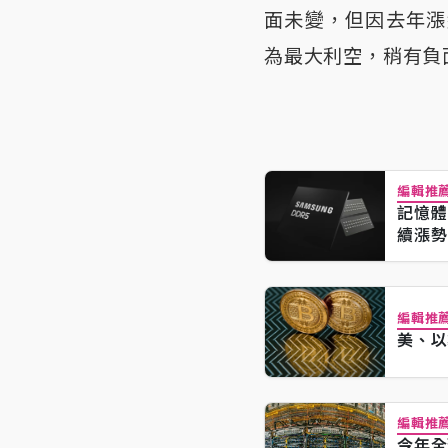
面未變，但因去年漲
為最大利空，稍有負
編輯推
記憶體
續漲勢
編輯推
美、以
編輯推
今年全