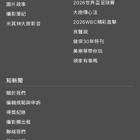
2026世界盃足球賽
圖片故事
大廚傳心法
攝影筆記
2026WBC精彩直擊
米其林大廚影音
良醫說
健保30年特刊
美樂蒂帶你玩
頭家有事嗎
知新聞
關於我們
編輯規範與申訴
得獎紀錄
攝影棚出租
聯絡我們