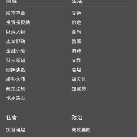
財經
生活
股市基金
交通
投資長觀點
旅遊
財經人物
食尚
產業脈動
醫藥
金融保險
消費
科技新知
文教
國際焦點
職場
趨勢大師
知天氣
政策法規
知運勢
地產房市
社會
政治
突發現場
黨政要聞