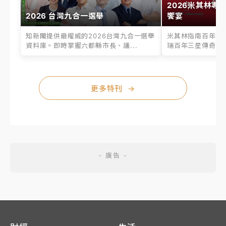
2026米其林專
2026 台灣九合一選舉
饗宴
知新聞提供最權威的2026台灣九合一選舉
米其林指南百年之
資料庫。即時掌握六都縣市長、議...
瑞百年三星傳奇、台
更多特刊
→