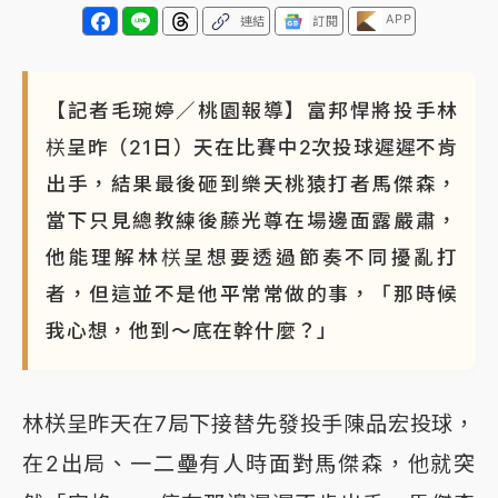
APP
連結
訂閱
【記者毛琬婷／桃園報導】富邦悍將投手林
栚呈昨（21日）天在比賽中2次投球遲遲不肯
出手，結果最後砸到樂天桃猿打者馬傑森，
當下只見總教練後藤光尊在場邊面露嚴肅，
他能理解林栚呈想要透過節奏不同擾亂打
者，但這並不是他平常常做的事，「那時候
我心想，他到～底在幹什麼？」
林栚呈昨天在7局下接替先發投手陳品宏投球，
在2出局、一二壘有人時面對馬傑森，他就突