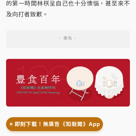
的第一時間林栚呈自己也十分懊惱，甚至來不
及向打者致歉。
⭐️ 即刻下載！無廣告《知新聞》App