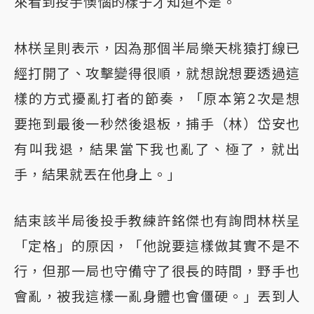
來看到投手懊惱的樣子才知道不是。
林栚呈則表示，因為那個半局樂天桃猿打線已
經打開了、攻擊變得很順，就想說想要透過這
樣的方式擾亂打者的節奏，「原本第2次是想
要拖到最後一秒然後退板，捕手（林）岱安也
有叫我退，結果當下我也亂了、極了，就出
手，結果就丟在他身上。」
結束該半局後投手教練許銘傑也有詢問林栚呈
「定格」的原因，「他說要這樣做其實不是不
行，但那一局也守備守了很長的時間，野手也
會亂，被我這樣一亂身體也會僵硬。」丟到人