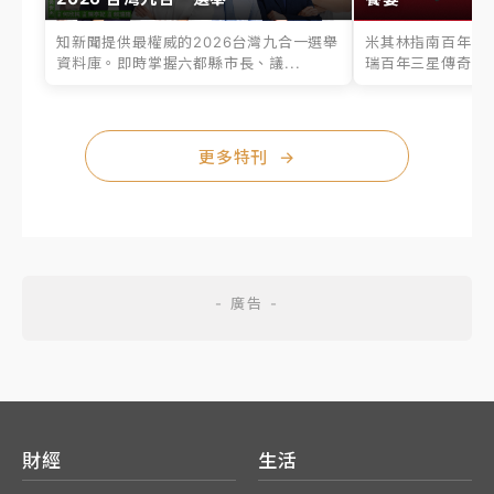
知新聞提供最權威的2026台灣九合一選舉
米其林指南百年之
資料庫。即時掌握六都縣市長、議...
瑞百年三星傳奇、台
更多特刊
→
財經
生活