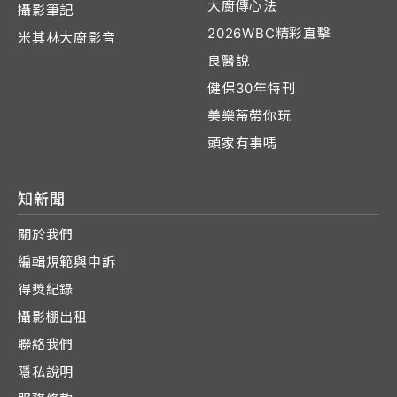
大廚傳心法
攝影筆記
2026WBC精彩直擊
米其林大廚影音
良醫說
健保30年特刊
美樂蒂帶你玩
頭家有事嗎
知新聞
關於我們
編輯規範與申訴
得獎紀錄
攝影棚出租
聯絡我們
隱私說明