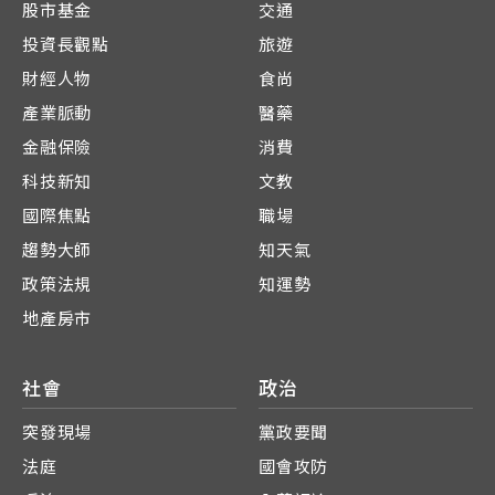
股市基金
交通
投資長觀點
旅遊
財經人物
食尚
產業脈動
醫藥
金融保險
消費
科技新知
文教
國際焦點
職場
趨勢大師
知天氣
政策法規
知運勢
地產房市
社會
政治
突發現場
黨政要聞
法庭
國會攻防