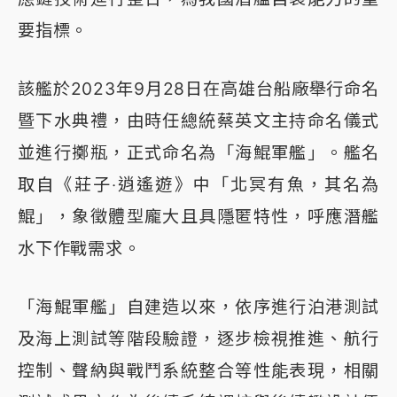
要指標。
該艦於2023年9月28日在高雄台船廠舉行命名
暨下水典禮，由時任總統蔡英文主持命名儀式
並進行擲瓶，正式命名為「海鯤軍艦」。艦名
取自《莊子‧逍遙遊》中「北冥有魚，其名為
鯤」，象徵體型龐大且具隱匿特性，呼應潛艦
水下作戰需求。
「海鯤軍艦」自建造以來，依序進行泊港測試
及海上測試等階段驗證，逐步檢視推進、航行
控制、聲納與戰鬥系統整合等性能表現，相關