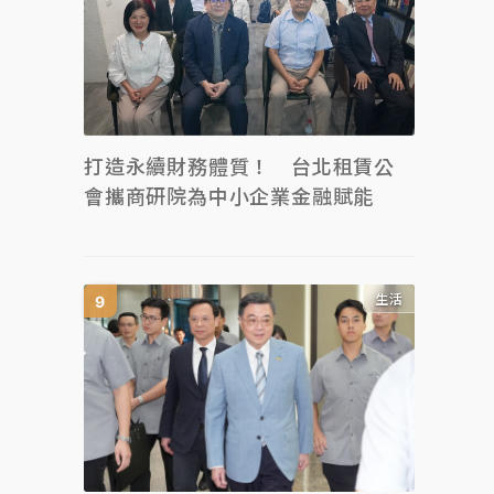
打造永續財務體質！ 台北租賃公
會攜商研院為中小企業金融賦能
生活