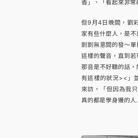
香」、「看起來非常
但9月4日晚間，劉
家有些什麼人，是不
剴剴無意間的發～單
這樣的聲音，直到若
那音是不好聽的話，
有這樣的狀況><」
來訪，「但因為我只
真的都是學身邊的人.