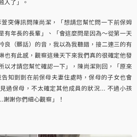
融入了」。
彩萱突傳訊問陳尚潔，「想請您幫忙問一下前保姆
是有年長的長輩」、「會這麼問是因為～從第一天
拎良（髒話）的音，我以為我聽錯，接二連三的有
琳也有此感，觀察這幾天下來我們真的很確定他發
所以才請您幫忙確認一下」，陳尚潔則回，「原來
並告知剴剴在前保母夫妻住處時，保母的子女也會
見過保母，不太確定其他成員的狀況... 不過小孩
..謝謝你們細心觀察」！