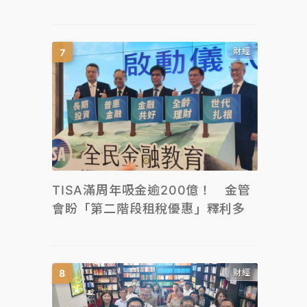
財經
TISA滿周年吸金逾200億！ 金管
會盼「第二階段租稅優惠」釋利多
財經