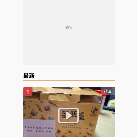
廣告
最新
政治