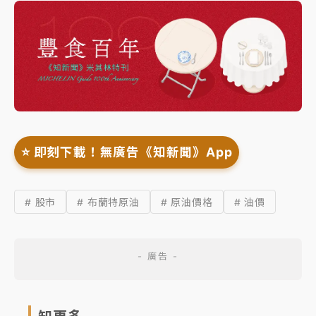
⭐️ 即刻下載！無廣告《知新聞》App
# 股市
# 布蘭特原油
# 原油價格
# 油價