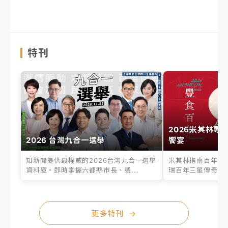
特刊
2026米其林專
2026 台灣九合一選舉
饗宴
知新聞提供最權威的2026台灣九合一選舉
米其林指南百年之
資料庫。即時掌握六都縣市長、議...
瑞百年三星傳奇、台
更多特刊
→