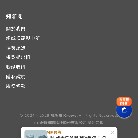
知新聞
關於我們
編輯規範與申訴
得獎紀錄
攝影棚出租
聯絡我們
隱私說明
服務條款
爽夏節
85折
© 2024 - 2026
知新聞 Knews
. All Rights Reserved.
由
永新媒體科技股份有限公司
營運管理
Operated by E-Lite Media Co., Ltd.
×
相關閱讀
伊朗朝美軍發射彈道飛彈！油