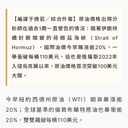
【編譯于倩若／綜合外電】原油價格出現分
析師在過去1周一直警告的情況：隨著伊朗持
續封鎖關鍵的荷姆茲海峽（Strait of
Hormuz），國際油價今早飆漲逾20%，一
舉衝破每桶110美元，這也是俄羅斯2022年
入侵烏克蘭以來，原油價格首次突破100美元
大關。
今早紐約西德州原油（WTI）期貨暴漲逾
20%；全球基準的倫敦布蘭特原油也暴衝逾
20%，雙雙飆破每桶110美元。