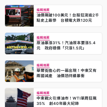
編輯推薦
油價飆破100美元！台股狂瀉逾2千
點史上最慘 台積電大跌120元
編輯推薦
原油暴漲31%！汽油原本要漲5.4
元 政府穩價「只漲1.5元」
編輯推薦
華爾街擔心的一幕出現！中東又有
兩國減產 油價恐持續暴衝
編輯推薦
中東戰火引爆油市！WTI單周狂飆
35% 創40年最大紀錄