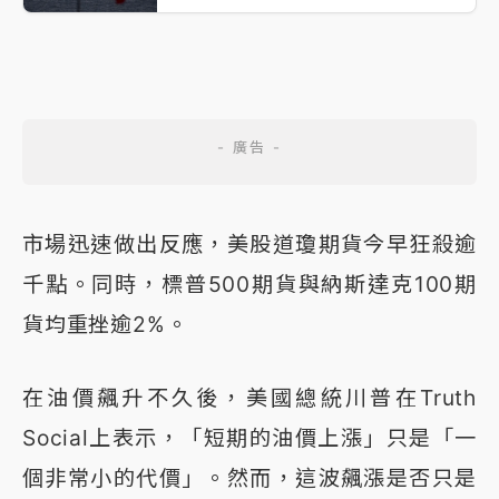
市場迅速做出反應，美股道瓊期貨今早狂殺逾
千點。同時，標普500期貨與納斯達克100期
貨均重挫逾2%。
在油價飆升不久後，美國總統川普在Truth
Social上表示，「短期的油價上漲」只是「一
個非常小的代價」。然而，這波飆漲是否只是