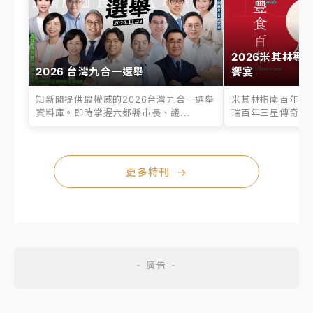
2026米其林專
2026 台灣九合一選舉
饗宴
知新聞提供最權威的2026台灣九合一選舉
米其林指南百年之
資料庫。即時掌握六都縣市長、議...
瑞百年三星傳奇、台
更多特刊
→