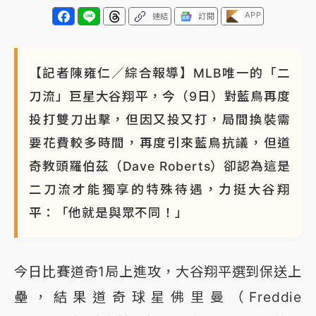
APP
連結
訂閱
【記者陳雍仁／綜合報導】MLB唯一的「二
刀流」巨星大谷翔平，今（9日）對藍鳥再度
投打雙刀出擊，但因又投又打，局間換裝需
要花費較多時間，再度引來藍鳥抗議，但道
奇教頭羅伯茲（Dave Roberts）卻認為這是
二刀流才能獨享的特殊待遇，力挺大谷翔
平：「他就是與眾不同！」
今日比賽道奇1局上進攻，大谷翔平選到保送上
壘，結果道奇球星佛里曼（Freddie