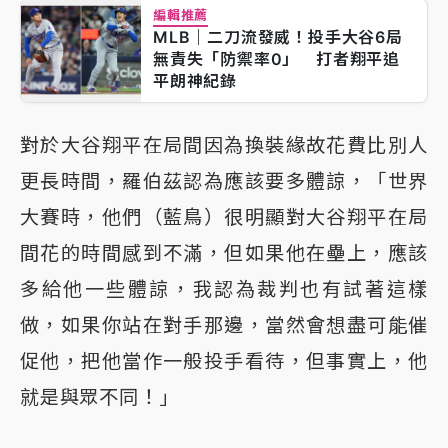
編輯推薦
MLB｜二刀流發威！投手大谷6局
無責失「防禦率0」 打者翔平追
平朗神紀錄
對於大谷翔平在局間因為換裝緣故花費比別人
更長時間，羅伯茲認為應該要多體諒，「世界
大賽時，他們（藍鳥）很明顯對大谷翔平在局
間花的時間感到不滿，但如果他在壘上，應該
多給他一些體諒，我認為裁判也有試著這樣
做，如果你站在對手那邊，當然會想盡可能催
促他，把他當作一般投手看待，但事實上，他
就是與眾不同！」