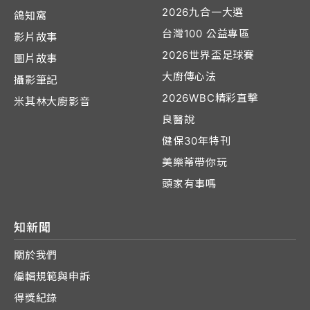
2026九合一大選
鴿知窩
台灣100 公益專區
影片故事
2026世界盃足球賽
圖片故事
大廚傳心法
攝影筆記
2026WBC精彩直擊
米其林大廚影音
良醫說
健保30年特刊
美樂蒂帶你玩
頭家有事嗎
知新聞
關於我們
編輯規範與申訴
得獎紀錄