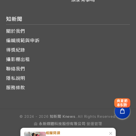
知新聞
關於我們
編輯規範與申訴
得獎紀錄
攝影棚出租
聯絡我們
隱私說明
服務條款
爽夏節
85折
© 2024 - 2026
知新聞 Knews
. All Rights Reserved.
由
永新媒體科技股份有限公司
營運管理
Operated by E-Lite Media Co., Ltd.
×
相關閱讀