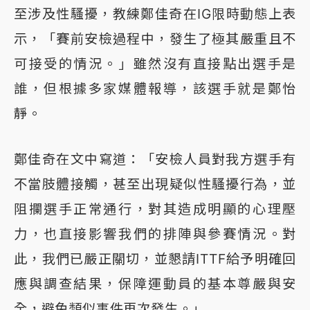
至涉及性騷擾，教練鄭佳奇在IG限時動態上表
示，「賽前安檢過程中，發生了極其嚴重且不
可接受的情況。」雖然沒有直接點出選手是
誰，但根據多家媒體報導，該選手就是鄭怡
靜。
鄭佳奇在文中寫道：「安檢人員對我方選手有
不當肢體接觸，甚至出現疑似性騷擾行為，並
阻攔選手正常通行，對其造成明顯的心理壓
力，也直接影響我們的排陣與參賽情況。對
此，我們已嚴正關切，並懇請ITTF給予明確回
應與調查結果，保障運動員的基本尊嚴與安
全，避免類似事件再次發生。」