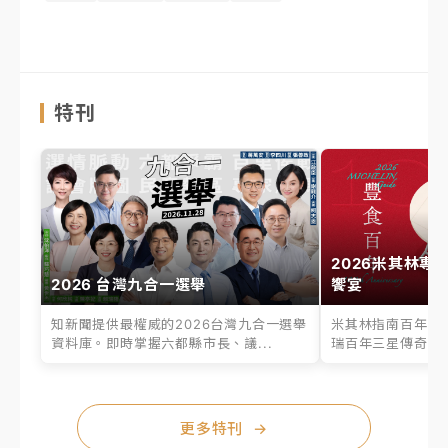
特刊
2026米其林專
2026 台灣九合一選舉
饗宴
知新聞提供最權威的2026台灣九合一選舉
米其林指南百年之
資料庫。即時掌握六都縣市長、議...
瑞百年三星傳奇、台
更多特刊
→