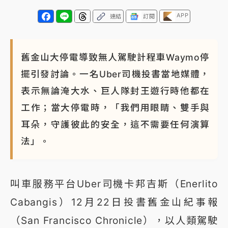
APP
連結
訂閱
舊金山大停電導致無人駕駛計程車Waymo停
擺引發討論。一名Uber司機投書當地媒體，
表示無論淹大水、巨人隊封王遊行時他都在
工作；當大停電時，「我們用眼睛、雙手與
耳朵，守護彼此的安全，這不需要任何演算
法」。
叫車服務平台Uber司機卡邦吉斯（Enerlito
Cabangis）12月22日投書舊金山紀事報
（San Francisco Chronicle），以人類駕駛