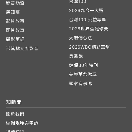
台灣100
影音頻道
2026九合一大選
鴿知窩
台灣100 公益專區
影片故事
2026世界盃足球賽
圖片故事
大廚傳心法
攝影筆記
2026WBC精彩直擊
米其林大廚影音
良醫說
健保30年特刊
美樂蒂帶你玩
頭家有事嗎
知新聞
關於我們
編輯規範與申訴