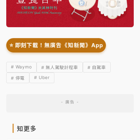
⭐️ 即刻下載！無廣告《知新聞》App
# Waymo
# 無人駕駛計程車
# 自駕車
# Uber
# 停電
知更多