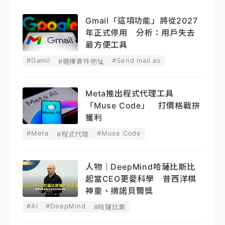
Gmail「這項功能」將從2027
年正式停用 分析：用戶失去
最方便工具
#Gamil
#Send mail as
#選擇寄件地址
Meta推出程式代理工具
「Muse Code」 打價格戰拚
獲利
#Meta
#Muse Code
#程式代理
人物｜DeepMind哈薩比斯比
起當CEO更愛科學 昔西洋棋
神童、摘諾貝爾獎
#AI
#DeepMind
#哈薩比斯