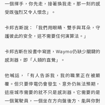
一個揮手，你先走，接著換我走。那一刻的感
受既強烈又令人懷念」。
卡邦吉斯說：「我們用眼睛、雙手與耳朵，守
護彼此的安全，這不需要任何演算法。」
卡邦吉斯在投書中寫道，Waymo仍缺少關鍵的
感測器，即「人類的直覺」。
他喊話，「有人告訴我，我的職業正在被顛
覆。但只要停電仍會發生、意外仍無法預期，
這座城市需要的就不只是感測器。它需要的是
一個駕駛員，一個坐在方向盤後方、能與你對